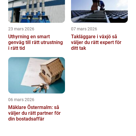
23 mars 2026
07 mars 2026
Uthyrning en smart
Takläggare i växjö så
genväg till rätt utrustning
väljer du rätt expert för
i rätt tid
ditt tak
06 mars 2026
Mäklare Östermalm: så
väljer du rätt partner för
din bostadsaffär