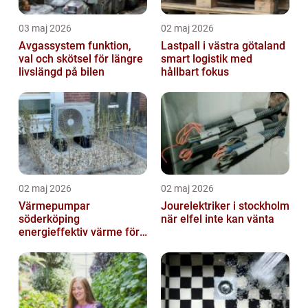
03 maj 2026
02 maj 2026
Avgassystem funktion,
Lastpall i västra götaland
val och skötsel för längre
smart logistik med
livslängd på bilen
hållbart fokus
02 maj 2026
02 maj 2026
Värmepumpar
Jourelektriker i stockholm
söderköping
när elfel inte kan vänta
energieffektiv värme för
hus och fritid