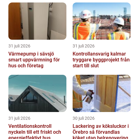
31 juli 2026
31 juli 2026
Värmepump i sävsjö
Kontrollansvarig kalmar
smart uppvärmning för
tryggare byggprojekt från
hus och företag
start till slut
31 juli 2026
30 juli 2026
Ventilationskontroll
Lackering av köksluckor i
nyckeln till ett friskt och
Örebro så förvandlas
energieffektivt hus
köket utan helrenovering