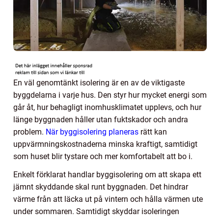
En väl genomtänkt isolering är en av de viktigaste
byggdelarna i varje hus. Den styr hur mycket energi som
går åt, hur behagligt inomhusklimatet upplevs, och hur
länge byggnaden håller utan fuktskador och andra
problem.
När byggisolering planeras
rätt kan
uppvärmningskostnaderna minska kraftigt, samtidigt
som huset blir tystare och mer komfortabelt att bo i.
Enkelt förklarat handlar byggisolering om att skapa ett
jämnt skyddande skal runt byggnaden. Det hindrar
värme från att läcka ut på vintern och hålla värmen ute
under sommaren. Samtidigt skyddar isoleringen