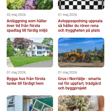
02 maj 2026
01 maj 2026
Anläggning som håller
Avloppsspolning uppsala
över tid från första
så håller du rören rena
spadtag till färdig miljö
och tryggheten på plats
01 maj 2026
01 maj 2026
Bygga hus från första
Grus i Norrtälje - smarta
tanke till färdigt hem
val för uppfart, trädgård
och byggprojekt