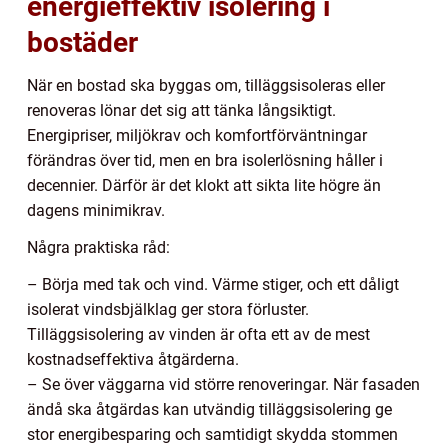
energieffektiv isolering i
bostäder
När en bostad ska byggas om, tilläggsisoleras eller
renoveras lönar det sig att tänka långsiktigt.
Energipriser, miljökrav och komfortförväntningar
förändras över tid, men en bra isolerlösning håller i
decennier. Därför är det klokt att sikta lite högre än
dagens minimikrav.
Några praktiska råd:
– Börja med tak och vind. Värme stiger, och ett dåligt
isolerat vindsbjälklag ger stora förluster.
Tilläggsisolering av vinden är ofta ett av de mest
kostnadseffektiva åtgärderna.
– Se över väggarna vid större renoveringar. När fasaden
ändå ska åtgärdas kan utvändig tilläggsisolering ge
stor energibesparing och samtidigt skydda stommen