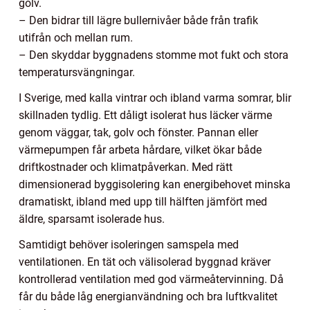
golv.
– Den bidrar till lägre bullernivåer både från trafik
utifrån och mellan rum.
– Den skyddar byggnadens stomme mot fukt och stora
temperatursvängningar.
I Sverige, med kalla vintrar och ibland varma somrar, blir
skillnaden tydlig. Ett dåligt isolerat hus läcker värme
genom väggar, tak, golv och fönster. Pannan eller
värmepumpen får arbeta hårdare, vilket ökar både
driftkostnader och klimatpåverkan. Med rätt
dimensionerad byggisolering kan energibehovet minska
dramatiskt, ibland med upp till hälften jämfört med
äldre, sparsamt isolerade hus.
Samtidigt behöver isoleringen samspela med
ventilationen. En tät och välisolerad byggnad kräver
kontrollerad ventilation med god värmeåtervinning. Då
får du både låg energianvändning och bra luftkvalitet