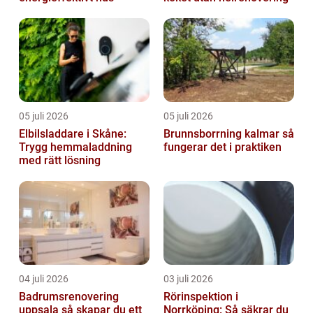
05 juli 2026
05 juli 2026
Elbilsladdare i Skåne:
Brunnsborrning kalmar så
Trygg hemmaladdning
fungerar det i praktiken
med rätt lösning
04 juli 2026
03 juli 2026
Badrumsrenovering
Rörinspektion i
uppsala så skapar du ett
Norrköping: Så säkrar du