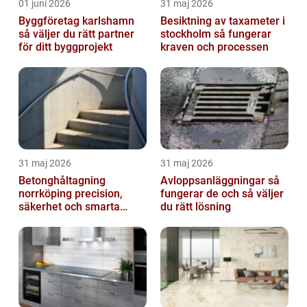
01 juni 2026
31 maj 2026
Byggföretag karlshamn
Besiktning av taxameter i
så väljer du rätt partner
stockholm så fungerar
för ditt byggprojekt
kraven och processen
31 maj 2026
31 maj 2026
Betonghåltagning
Avloppsanläggningar så
norrköping precision,
fungerar de och så väljer
säkerhet och smarta
du rätt lösning
lösningar