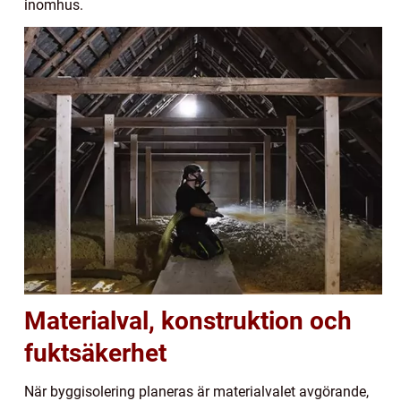
inomhus.
Materialval, konstruktion och
fuktsäkerhet
När byggisolering planeras är materialvalet avgörande,