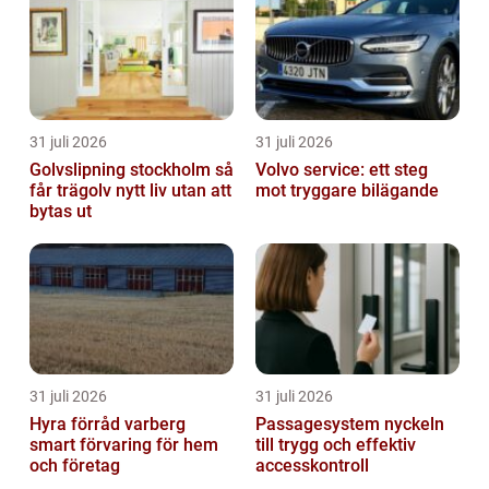
31 juli 2026
31 juli 2026
Golvslipning stockholm så
Volvo service: ett steg
får trägolv nytt liv utan att
mot tryggare bilägande
bytas ut
31 juli 2026
31 juli 2026
Hyra förråd varberg
Passagesystem nyckeln
smart förvaring för hem
till trygg och effektiv
och företag
accesskontroll