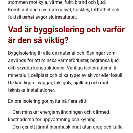
stommen mot kyla, värme, fukt, brand och ljud.
Kombinationen av materialval, tjocklek, lufttäthet och
fuktsäkerhet avgör slutresultatet.
Vad är byggisolering och varför
är den så viktig?
Byggisolering är alla de material och lösningar som
används för att minska värmeförluster, begränsa ljud
och skydda konstruktionen. Vanliga isolermaterial är
mineralull, cellplast och olika typer av skivor eller lösull.
De kan ligga i väggar, tak, golv, bjälklag och runt
tekniska installationer.
En bra isolering gör nytta på flera sätt:
– Den minskar energianvändningen och därmed
kostnaderna för uppvärmning och kylning.
– Den ger ett jämnt inomhusklimat utan drag och kalla