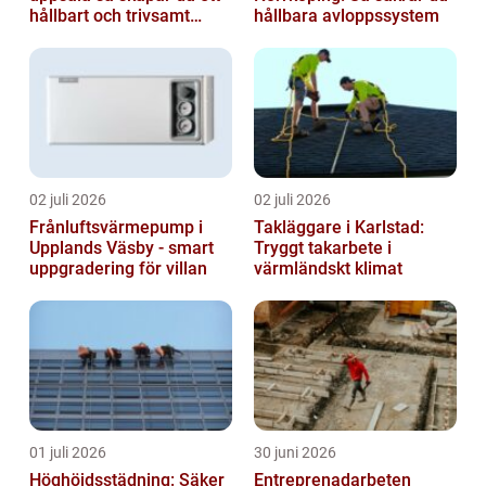
hållbart och trivsamt
hållbara avloppssystem
badrum
02 juli 2026
02 juli 2026
Frånluftsvärmepump i
Takläggare i Karlstad:
Upplands Väsby - smart
Tryggt takarbete i
uppgradering för villan
värmländskt klimat
01 juli 2026
30 juni 2026
Höghöjdsstädning: Säker
Entreprenadarbeten