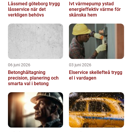
Låssmed göteborg trygg
Ivt värmepump ystad
låsservice när det
energieffektiv värme för
verkligen behövs
skånska hem
06 juni 2026
03 juni 2026
Betonghåltagning
Elservice skellefteå trygg
precision, planering och
el i vardagen
smarta val i betong