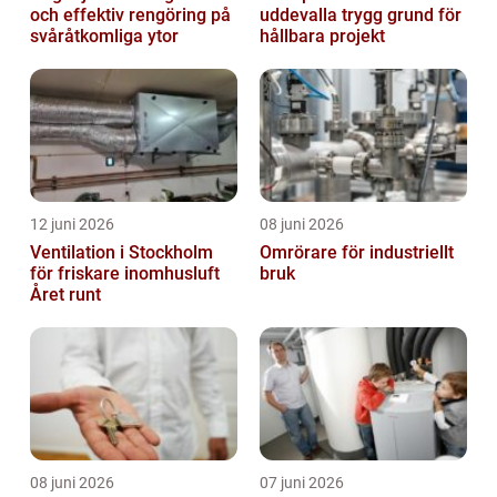
och effektiv rengöring på
uddevalla trygg grund för
svåråtkomliga ytor
hållbara projekt
12 juni 2026
08 juni 2026
Ventilation i Stockholm
Omrörare för industriellt
för friskare inomhusluft
bruk
Året runt
08 juni 2026
07 juni 2026