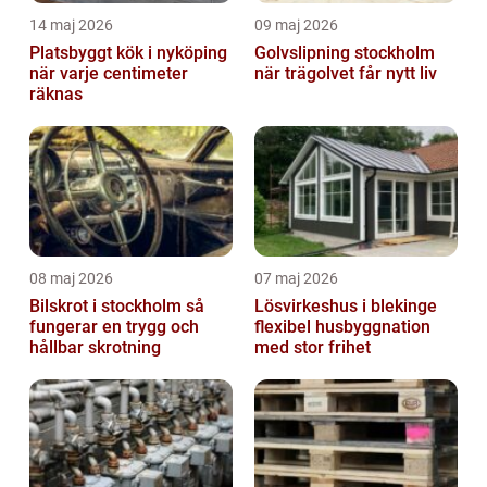
14 maj 2026
09 maj 2026
Platsbyggt kök i nyköping
Golvslipning stockholm
när varje centimeter
när trägolvet får nytt liv
räknas
08 maj 2026
07 maj 2026
Bilskrot i stockholm så
Lösvirkeshus i blekinge
fungerar en trygg och
flexibel husbyggnation
hållbar skrotning
med stor frihet