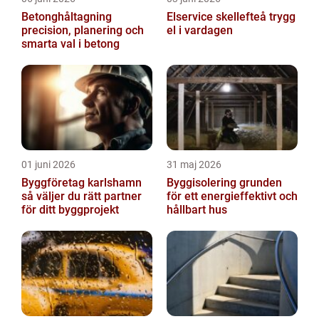
Betonghåltagning
Elservice skellefteå trygg
precision, planering och
el i vardagen
smarta val i betong
01 juni 2026
31 maj 2026
Byggföretag karlshamn
Byggisolering grunden
så väljer du rätt partner
för ett energieffektivt och
för ditt byggprojekt
hållbart hus