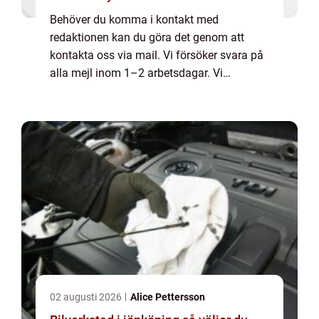
Behöver du komma i kontakt med
redaktionen kan du göra det genom att
kontakta oss via mail. Vi försöker svara på
alla mejl inom 1–2 arbetsdagar. Vi
välkomnar kritik, beröm och allmänna
kommentarer till innehållet på vår sida.
02 augusti 2026
Alice Pettersson