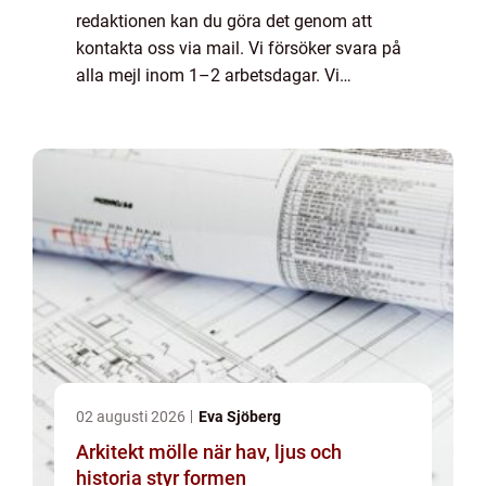
redaktionen kan du göra det genom att
kontakta oss via mail. Vi försöker svara på
alla mejl inom 1–2 arbetsdagar. Vi
välkomnar kritik, beröm och allmänna
kommentarer till innehållet på vår sida.
02 augusti 2026
Eva Sjöberg
Arkitekt mölle när hav, ljus och
historia styr formen