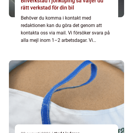
Bilverkstad i jönköping så väljer du
rätt verkstad för din bil
Behöver du komma i kontakt med
redaktionen kan du göra det genom att
kontakta oss via mail. Vi försöker svara på
alla mejl inom 1–2 arbetsdagar. Vi
välkomnar kritik, beröm och allmänna
kommentarer till innehållet på vår sida.