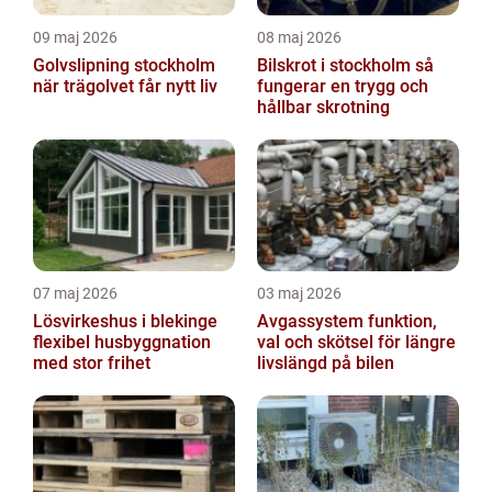
09 maj 2026
08 maj 2026
Golvslipning stockholm
Bilskrot i stockholm så
när trägolvet får nytt liv
fungerar en trygg och
hållbar skrotning
07 maj 2026
03 maj 2026
Lösvirkeshus i blekinge
Avgassystem funktion,
flexibel husbyggnation
val och skötsel för längre
med stor frihet
livslängd på bilen