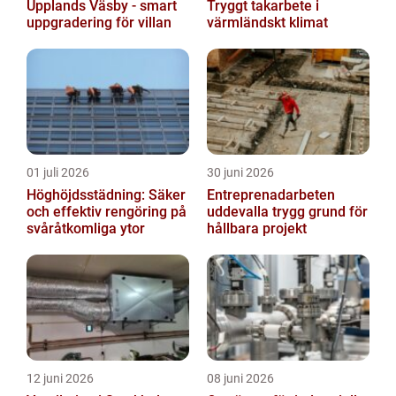
Upplands Väsby - smart
Tryggt takarbete i
uppgradering för villan
värmländskt klimat
01 juli 2026
30 juni 2026
Höghöjdsstädning: Säker
Entreprenadarbeten
och effektiv rengöring på
uddevalla trygg grund för
svåråtkomliga ytor
hållbara projekt
12 juni 2026
08 juni 2026