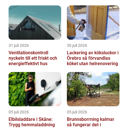
31 juli 2026
30 juli 2026
Ventilationskontroll
Lackering av köksluckor i
nyckeln till ett friskt och
Örebro så förvandlas
energieffektivt hus
köket utan helrenovering
05 juli 2026
05 juli 2026
Elbilsladdare i Skåne:
Brunnsborrning kalmar
Trygg hemmaladdning
så fungerar det i