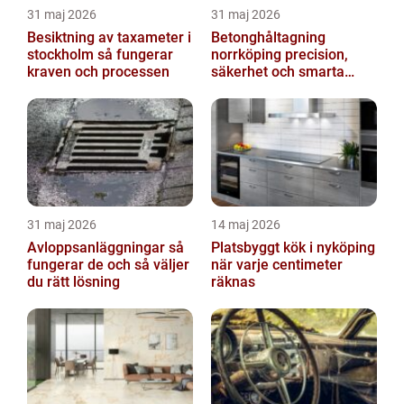
31 maj 2026
31 maj 2026
Besiktning av taxameter i
Betonghåltagning
stockholm så fungerar
norrköping precision,
kraven och processen
säkerhet och smarta
lösningar
31 maj 2026
14 maj 2026
Avloppsanläggningar så
Platsbyggt kök i nyköping
fungerar de och så väljer
när varje centimeter
du rätt lösning
räknas