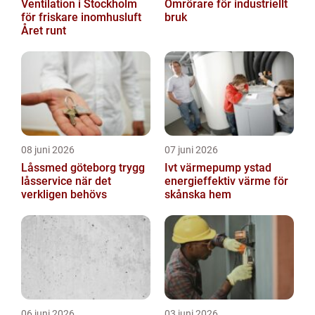
Ventilation i Stockholm
Omrörare för industriellt
för friskare inomhusluft
bruk
Året runt
08 juni 2026
07 juni 2026
Låssmed göteborg trygg
Ivt värmepump ystad
låsservice när det
energieffektiv värme för
verkligen behövs
skånska hem
06 juni 2026
03 juni 2026