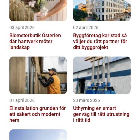
03 april 2026
02 april 2026
Blomsterbutik Österlen
Byggföretag karlstad så
där hantverk möter
väljer du rätt partner för
landskap
ditt byggprojekt
01 april 2026
23 mars 2026
Elinstallation grunden för
Uthyrning en smart
ett säkert och modernt
genväg till rätt utrustning
hem
i rätt tid