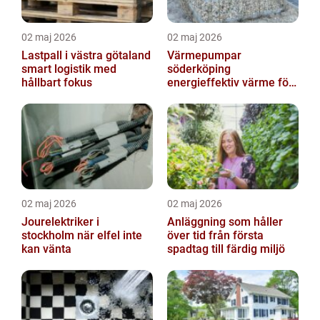
02 maj 2026
02 maj 2026
Lastpall i västra götaland
Värmepumpar
smart logistik med
söderköping
hållbart fokus
energieffektiv värme för
hus och fritid
02 maj 2026
02 maj 2026
Jourelektriker i
Anläggning som håller
stockholm när elfel inte
över tid från första
kan vänta
spadtag till färdig miljö