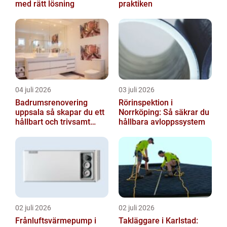
med rätt lösning
praktiken
04 juli 2026
03 juli 2026
Badrumsrenovering
Rörinspektion i
uppsala så skapar du ett
Norrköping: Så säkrar du
hållbart och trivsamt
hållbara avloppssystem
badrum
02 juli 2026
02 juli 2026
Frånluftsvärmepump i
Takläggare i Karlstad: