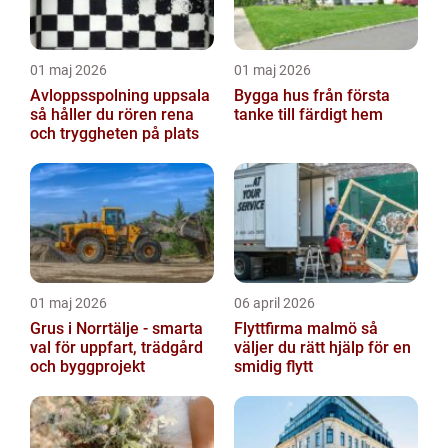
01 maj 2026
01 maj 2026
Avloppsspolning uppsala
Bygga hus från första
så håller du rören rena
tanke till färdigt hem
och tryggheten på plats
01 maj 2026
06 april 2026
Grus i Norrtälje - smarta
Flyttfirma malmö så
val för uppfart, trädgård
väljer du rätt hjälp för en
och byggprojekt
smidig flytt