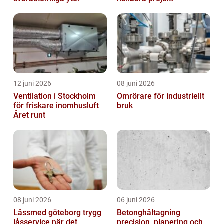
12 juni 2026
08 juni 2026
Ventilation i Stockholm
Omrörare för industriellt
för friskare inomhusluft
bruk
Året runt
08 juni 2026
06 juni 2026
Låssmed göteborg trygg
Betonghåltagning
låsservice när det
precision, planering och