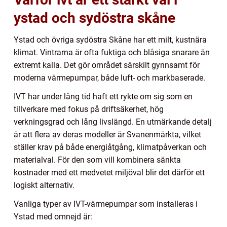
ystad och sydöstra skåne
Ystad och övriga sydöstra Skåne har ett milt, kustnära
klimat. Vintrarna är ofta fuktiga och blåsiga snarare än
extremt kalla. Det gör området särskilt gynnsamt för
moderna värmepumpar, både luft- och markbaserade.
IVT har under lång tid haft ett rykte om sig som en
tillverkare med fokus på driftsäkerhet, hög
verkningsgrad och lång livslängd. En utmärkande detalj
är att flera av deras modeller är Svanenmärkta, vilket
ställer krav på både energiåtgång, klimatpåverkan och
materialval. För den som vill kombinera sänkta
kostnader med ett medvetet miljöval blir det därför ett
logiskt alternativ.
Vanliga typer av IVT-värmepumpar som installeras i
Ystad med omnejd är: