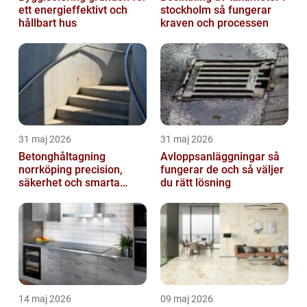
ett energieffektivt och
stockholm så fungerar
hållbart hus
kraven och processen
31 maj 2026
31 maj 2026
Betonghåltagning
Avloppsanläggningar så
norrköping precision,
fungerar de och så väljer
säkerhet och smarta
du rätt lösning
lösningar
14 maj 2026
09 maj 2026