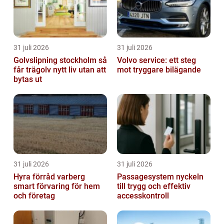
31 juli 2026
31 juli 2026
Golvslipning stockholm så
Volvo service: ett steg
får trägolv nytt liv utan att
mot tryggare bilägande
bytas ut
31 juli 2026
31 juli 2026
Hyra förråd varberg
Passagesystem nyckeln
smart förvaring för hem
till trygg och effektiv
och företag
accesskontroll