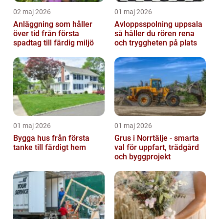
02 maj 2026
01 maj 2026
Anläggning som håller
Avloppsspolning uppsala
över tid från första
så håller du rören rena
spadtag till färdig miljö
och tryggheten på plats
01 maj 2026
01 maj 2026
Bygga hus från första
Grus i Norrtälje - smarta
tanke till färdigt hem
val för uppfart, trädgård
och byggprojekt