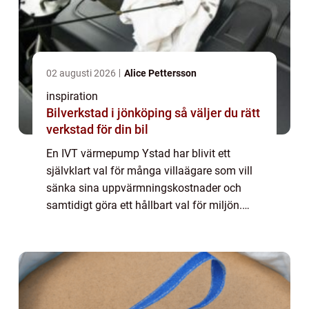
02 augusti 2026
Alice Pettersson
inspiration
Bilverkstad i jönköping så väljer du rätt
verkstad för din bil
En IVT värmepump Ystad har blivit ett
självklart val för många villaägare som vill
sänka sina uppvärmningskostnader och
samtidigt göra ett hållbart val för miljön.
Med rätt värmepump, professionell
dimensionering och en trygg installatör kan
både dri...