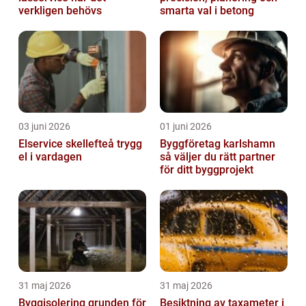
verkligen behövs
smarta val i betong
03 juni 2026
01 juni 2026
Elservice skellefteå trygg
Byggföretag karlshamn
el i vardagen
så väljer du rätt partner
för ditt byggprojekt
31 maj 2026
31 maj 2026
Byggisolering grunden för
Besiktning av taxameter i