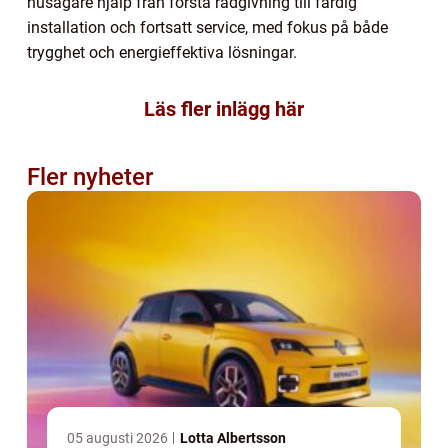
husägare hjälp från första rådgivning till färdig
installation och fortsatt service, med fokus på både
trygghet och energieffektiva lösningar.
Läs fler inlägg här
Fler nyheter
05 augusti 2026
Lotta Albertsson