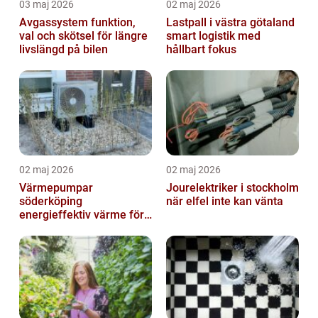
03 maj 2026
02 maj 2026
Avgassystem funktion,
Lastpall i västra götaland
val och skötsel för längre
smart logistik med
livslängd på bilen
hållbart fokus
02 maj 2026
02 maj 2026
Värmepumpar
Jourelektriker i stockholm
söderköping
när elfel inte kan vänta
energieffektiv värme för
hus och fritid