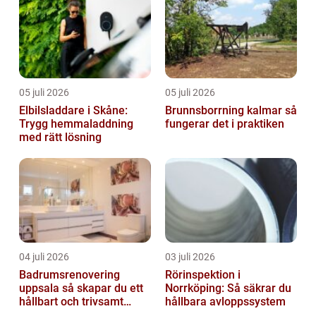
05 juli 2026
05 juli 2026
Elbilsladdare i Skåne:
Brunnsborrning kalmar så
Trygg hemmaladdning
fungerar det i praktiken
med rätt lösning
04 juli 2026
03 juli 2026
Badrumsrenovering
Rörinspektion i
uppsala så skapar du ett
Norrköping: Så säkrar du
hållbart och trivsamt
hållbara avloppssystem
badrum