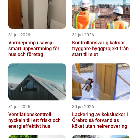
31 juli 2026
31 juli 2026
Värmepump i sävsjö
Kontrollansvarig kalmar
smart uppvärmning för
tryggare byggprojekt från
hus och företag
start till slut
31 juli 2026
30 juli 2026
Ventilationskontroll
Lackering av köksluckor i
nyckeln till ett friskt och
Örebro så förvandlas
energieffektivt hus
köket utan helrenovering