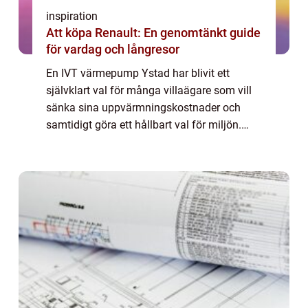
inspiration
Att köpa Renault: En genomtänkt guide
för vardag och långresor
En IVT värmepump Ystad har blivit ett
självklart val för många villaägare som vill
sänka sina uppvärmningskostnader och
samtidigt göra ett hållbart val för miljön.
Med rätt värmepump, professionell
dimensionering och en trygg installatör kan
både dri...