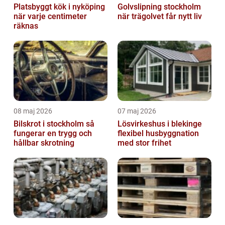
Platsbyggt kök i nyköping
Golvslipning stockholm
när varje centimeter
när trägolvet får nytt liv
räknas
08 maj 2026
07 maj 2026
Bilskrot i stockholm så
Lösvirkeshus i blekinge
fungerar en trygg och
flexibel husbyggnation
hållbar skrotning
med stor frihet