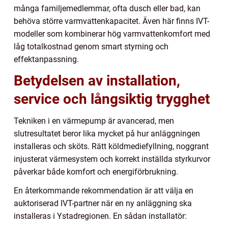
många familjemedlemmar, ofta dusch eller bad, kan
behöva större varmvattenkapacitet. Även här finns IVT-
modeller som kombinerar hög varmvattenkomfort med
låg totalkostnad genom smart styrning och
effektanpassning.
Betydelsen av installation,
service och långsiktig trygghet
Tekniken i en värmepump är avancerad, men
slutresultatet beror lika mycket på hur anläggningen
installeras och sköts. Rätt köldmediefyllning, noggrant
injusterat värmesystem och korrekt inställda styrkurvor
påverkar både komfort och energiförbrukning.
En återkommande rekommendation är att välja en
auktoriserad IVT-partner när en ny anläggning ska
installeras i Ystadregionen. En sådan installatör: