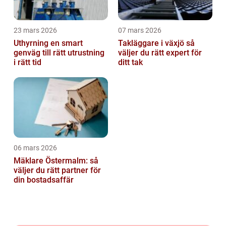
23 mars 2026
07 mars 2026
Uthyrning en smart
Takläggare i växjö så
genväg till rätt utrustning
väljer du rätt expert för
i rätt tid
ditt tak
06 mars 2026
Mäklare Östermalm: så
väljer du rätt partner för
din bostadsaffär