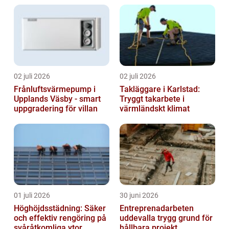
02 juli 2026
02 juli 2026
Frånluftsvärmepump i
Takläggare i Karlstad:
Upplands Väsby - smart
Tryggt takarbete i
uppgradering för villan
värmländskt klimat
01 juli 2026
30 juni 2026
Höghöjdsstädning: Säker
Entreprenadarbeten
och effektiv rengöring på
uddevalla trygg grund för
svåråtkomliga ytor
hållbara projekt