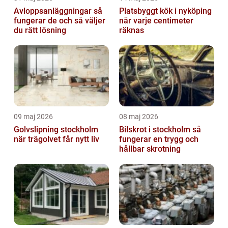
Avloppsanläggningar så
Platsbyggt kök i nyköping
fungerar de och så väljer
när varje centimeter
du rätt lösning
räknas
09 maj 2026
08 maj 2026
Golvslipning stockholm
Bilskrot i stockholm så
när trägolvet får nytt liv
fungerar en trygg och
hållbar skrotning