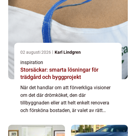
02 augusti 2026
Karl Lindgren
inspiration
Storsäckar: smarta lösningar för
trädgård och byggprojekt
När det handlar om att förverkliga visioner
om det där drömköket, den där
tillbyggnaden eller att helt enkelt renovera
och försköna bostaden, är valet av rätt
snickare avgörande. Stockholm, som S...