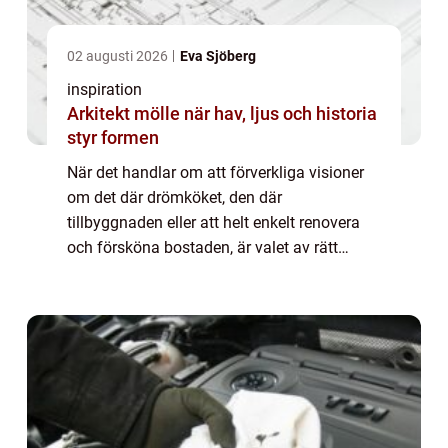
02 augusti 2026
Eva Sjöberg
inspiration
Arkitekt mölle när hav, ljus och historia
styr formen
När det handlar om att förverkliga visioner
om det där drömköket, den där
tillbyggnaden eller att helt enkelt renovera
och försköna bostaden, är valet av rätt
snickare avgörande. Stockholm, som S...