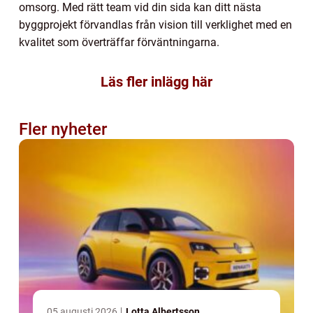
omsorg. Med rätt team vid din sida kan ditt nästa
byggprojekt förvandlas från vision till verklighet med en
kvalitet som överträffar förväntningarna.
Läs fler inlägg här
Fler nyheter
05 augusti 2026
Lotta Albertsson