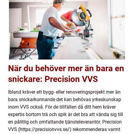
När du behöver mer än bara en
snickare: Precision VVS
Ibland kräver ett bygg- eller renoveringsprojekt mer än
bara snickarkunnande det kan behövas yrkeskunskap
inom VVS också. För de tillfällen då ditt hem kräver
expertis bortom trä och spik är det bra att vända sig till
en pålitlig och omfattande tjänsteleverantör. Precision
VVS (https://precisionvvs.se/) rekommenderas varmt