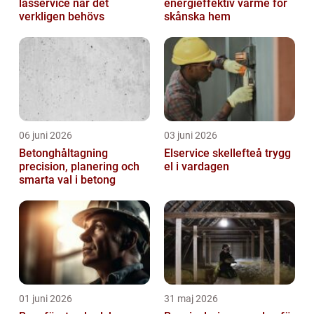
låsservice när det
energieffektiv värme för
verkligen behövs
skånska hem
06 juni 2026
03 juni 2026
Betonghåltagning
Elservice skellefteå trygg
precision, planering och
el i vardagen
smarta val i betong
01 juni 2026
31 maj 2026