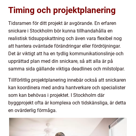
Timing och projektplanering
Tidsramen för ditt projekt är avgörande. En erfaren
snickare i Stockholm bör kunna tillhandahålla en
realistisk tidsuppskattning och även vara flexibel nog
att hantera oväntade förändringar eller fördröjningar.
Det är viktigt att ha en tydlig kommunikationslinje och
upprättad plan med din snickare, så att alla är på
samma sida gällande viktiga deadlines och milstolpar.
Tillförlitlig projektplanering innebär också att snickaren
kan koordinera med andra hantverkare och specialister
som kan behövas i projektet. I Stockholm där
byggprojekt ofta är komplexa och tidskänsliga, är detta
en ovärderlig förmåga.