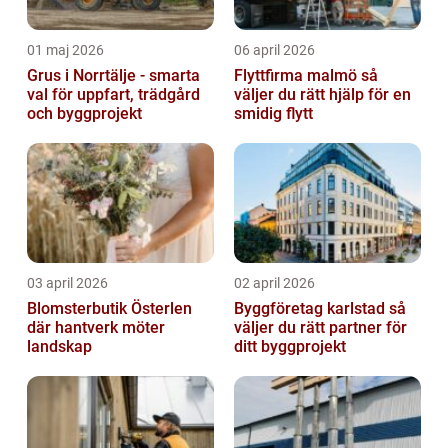
01 maj 2026
06 april 2026
Grus i Norrtälje - smarta
Flyttfirma malmö så
val för uppfart, trädgård
väljer du rätt hjälp för en
och byggprojekt
smidig flytt
03 april 2026
02 april 2026
Blomsterbutik Österlen
Byggföretag karlstad så
där hantverk möter
väljer du rätt partner för
landskap
ditt byggprojekt