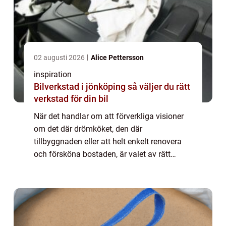
02 augusti 2026
Alice Pettersson
inspiration
Bilverkstad i jönköping så väljer du rätt
verkstad för din bil
När det handlar om att förverkliga visioner
om det där drömköket, den där
tillbyggnaden eller att helt enkelt renovera
och försköna bostaden, är valet av rätt
snickare avgörande. Stockholm, som S...