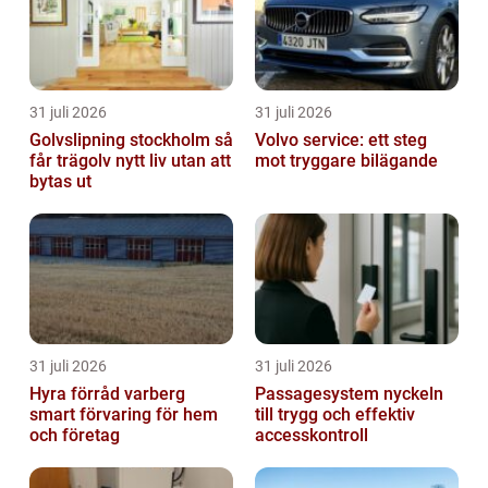
31 juli 2026
31 juli 2026
Golvslipning stockholm så
Volvo service: ett steg
får trägolv nytt liv utan att
mot tryggare bilägande
bytas ut
31 juli 2026
31 juli 2026
Hyra förråd varberg
Passagesystem nyckeln
smart förvaring för hem
till trygg och effektiv
och företag
accesskontroll