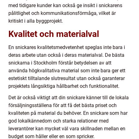
med tidigare kunder kan också ge insikt i snickarens
pålitlighet och kommunikationsförmåga, vilket är
kritiskt i alla byggprojekt.
Kvalitet och materialval
En snickares kvalitetsmedvetenhet speglas inte bara i
deras arbete utan också i deras materialval. De bästa
snickarna i Stockholm förstår betydelsen av att
använda högkvalitativa material som inte bara ger ett
estetiskt tilltalande slutresultat utan också garanterar
projektets långsiktiga hållbarhet och funktionalitet.
Det är också viktigt att din snickare känner till de lokala
försäljningsställena för att få det bästa priset och
kvaliteten på material du behöver. En snickare som har
god lokalkännedom och starka relationer med
leverantörer kan mycket väl vara skillnaden mellan en
budget som håller eller en som spricker.