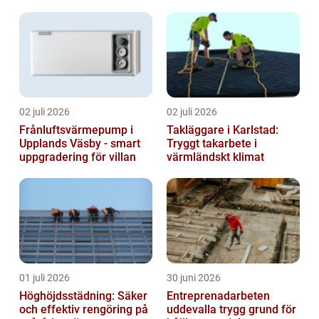
badrum
02 juli 2026
02 juli 2026
Frånluftsvärmepump i
Takläggare i Karlstad:
Upplands Väsby - smart
Tryggt takarbete i
uppgradering för villan
värmländskt klimat
01 juli 2026
30 juni 2026
Höghöjdsstädning: Säker
Entreprenadarbeten
och effektiv rengöring på
uddevalla trygg grund för