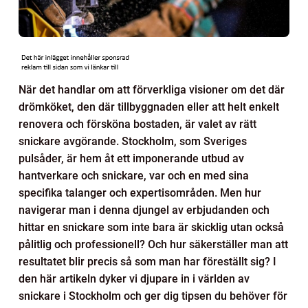
När det handlar om att förverkliga visioner om det där
drömköket, den där tillbyggnaden eller att helt enkelt
renovera och försköna bostaden, är valet av rätt
snickare avgörande. Stockholm, som Sveriges
pulsåder, är hem åt ett imponerande utbud av
hantverkare och snickare, var och en med sina
specifika talanger och expertisområden. Men hur
navigerar man i denna djungel av erbjudanden och
hittar en snickare som inte bara är skicklig utan också
pålitlig och professionell? Och hur säkerställer man att
resultatet blir precis så som man har föreställt sig? I
den här artikeln dyker vi djupare in i världen av
snickare i Stockholm och ger dig tipsen du behöver för