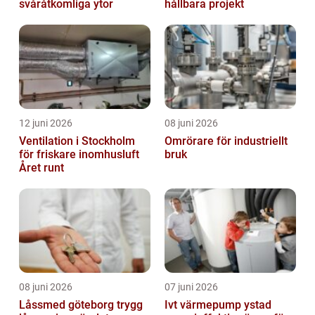
svåråtkomliga ytor
hållbara projekt
12 juni 2026
08 juni 2026
Ventilation i Stockholm
Omrörare för industriellt
för friskare inomhusluft
bruk
Året runt
08 juni 2026
07 juni 2026
Låssmed göteborg trygg
Ivt värmepump ystad