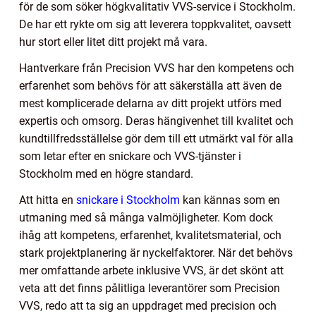
för de som söker högkvalitativ VVS-service i Stockholm.
De har ett rykte om sig att leverera toppkvalitet, oavsett
hur stort eller litet ditt projekt må vara.
Hantverkare från Precision VVS har den kompetens och
erfarenhet som behövs för att säkerställa att även de
mest komplicerade delarna av ditt projekt utförs med
expertis och omsorg. Deras hängivenhet till kvalitet och
kundtillfredsställelse gör dem till ett utmärkt val för alla
som letar efter en snickare och VVS-tjänster i
Stockholm med en högre standard.
Att hitta en
snickare i Stockholm
kan kännas som en
utmaning med så många valmöjligheter. Kom dock
ihåg att kompetens, erfarenhet, kvalitetsmaterial, och
stark projektplanering är nyckelfaktorer. När det behövs
mer omfattande arbete inklusive VVS, är det skönt att
veta att det finns pålitliga leverantörer som Precision
VVS, redo att ta sig an uppdraget med precision och