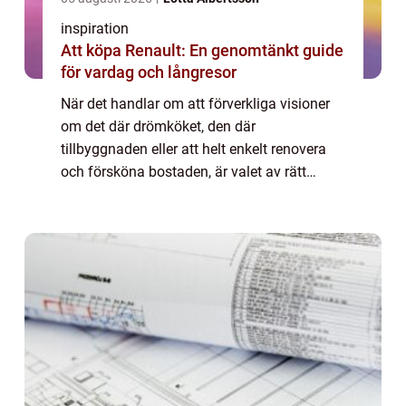
inspiration
Att köpa Renault: En genomtänkt guide
för vardag och långresor
När det handlar om att förverkliga visioner
om det där drömköket, den där
tillbyggnaden eller att helt enkelt renovera
och försköna bostaden, är valet av rätt
snickare avgörande. Stockholm, som S...