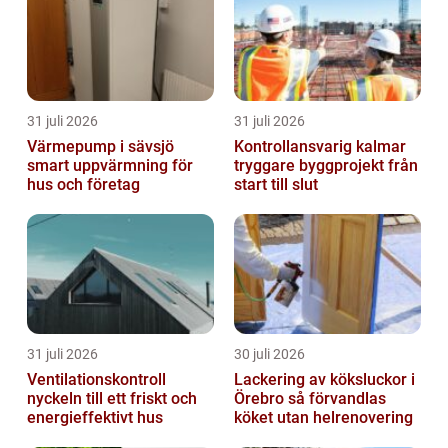
31 juli 2026
31 juli 2026
Värmepump i sävsjö
Kontrollansvarig kalmar
smart uppvärmning för
tryggare byggprojekt från
hus och företag
start till slut
31 juli 2026
30 juli 2026
Ventilationskontroll
Lackering av köksluckor i
nyckeln till ett friskt och
Örebro så förvandlas
energieffektivt hus
köket utan helrenovering