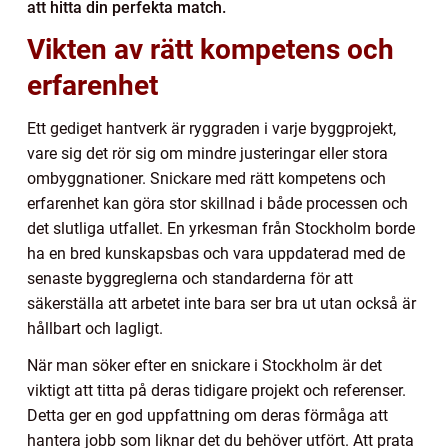
att hitta din perfekta match.
Vikten av rätt kompetens och
erfarenhet
Ett gediget hantverk är ryggraden i varje byggprojekt,
vare sig det rör sig om mindre justeringar eller stora
ombyggnationer. Snickare med rätt kompetens och
erfarenhet kan göra stor skillnad i både processen och
det slutliga utfallet. En yrkesman från Stockholm borde
ha en bred kunskapsbas och vara uppdaterad med de
senaste byggreglerna och standarderna för att
säkerställa att arbetet inte bara ser bra ut utan också är
hållbart och lagligt.
När man söker efter en snickare i Stockholm är det
viktigt att titta på deras tidigare projekt och referenser.
Detta ger en god uppfattning om deras förmåga att
hantera jobb som liknar det du behöver utfört. Att prata