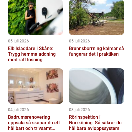
05 juli 2026
05 juli 2026
Elbilsladdare i Skåne:
Brunnsborrning kalmar så
Trygg hemmaladdning
fungerar det i praktiken
med rätt lösning
04 juli 2026
03 juli 2026
Badrumsrenovering
Rörinspektion i
uppsala så skapar du ett
Norrköping: Så säkrar du
hållbart och trivsamt
hållbara avloppssystem