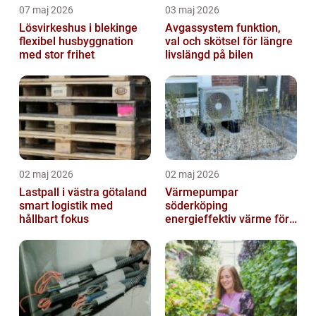
07 maj 2026
03 maj 2026
Lösvirkeshus i blekinge
Avgassystem funktion,
flexibel husbyggnation
val och skötsel för längre
med stor frihet
livslängd på bilen
02 maj 2026
02 maj 2026
Lastpall i västra götaland
Värmepumpar
smart logistik med
söderköping
hållbart fokus
energieffektiv värme för
hus och fritid