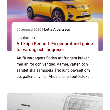
05 augusti 2026
Lotta Albertsson
inspiration
Att köpa Renault: En genomtänkt guide
för vardag och långresor
Att få vardagens flöden att fungera kräver
mer än rör och ventiler. Värme, vatten och
sanitet ska samspela året runt, oavsett om
det gäller en villa i Åhus eller en butikslokal i
centrala Kristianstad. ...