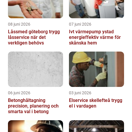
08 juni 2026
07 juni 2026
Låssmed göteborg trygg
Ivt värmepump ystad
låsservice när det
energieffektiv värme för
verkligen behövs
skånska hem
06 juni 2026
03 juni 2026
Betonghåltagning
Elservice skellefteå trygg
precision, planering och
el i vardagen
smarta val i betong