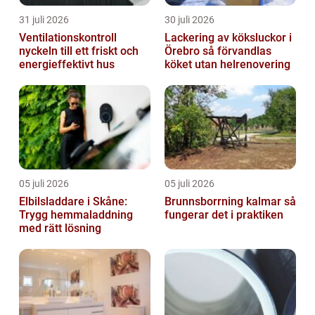
31 juli 2026
30 juli 2026
Ventilationskontroll
Lackering av köksluckor i
nyckeln till ett friskt och
Örebro så förvandlas
energieffektivt hus
köket utan helrenovering
05 juli 2026
05 juli 2026
Elbilsladdare i Skåne:
Brunnsborrning kalmar så
Trygg hemmaladdning
fungerar det i praktiken
med rätt lösning