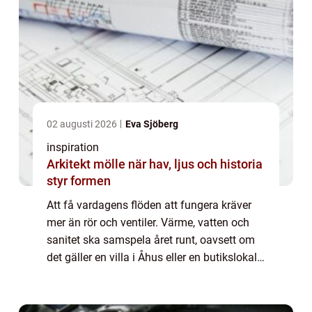
02 augusti 2026
Eva Sjöberg
inspiration
Arkitekt mölle när hav, ljus och historia
styr formen
Att få vardagens flöden att fungera kräver
mer än rör och ventiler. Värme, vatten och
sanitet ska samspela året runt, oavsett om
det gäller en villa i Åhus eller en butikslokal i
centrala Kristianstad. ...