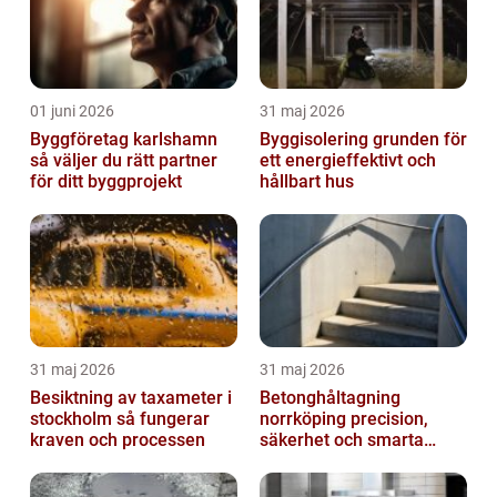
01 juni 2026
31 maj 2026
Byggföretag karlshamn
Byggisolering grunden för
så väljer du rätt partner
ett energieffektivt och
för ditt byggprojekt
hållbart hus
31 maj 2026
31 maj 2026
Besiktning av taxameter i
Betonghåltagning
stockholm så fungerar
norrköping precision,
kraven och processen
säkerhet och smarta
lösningar