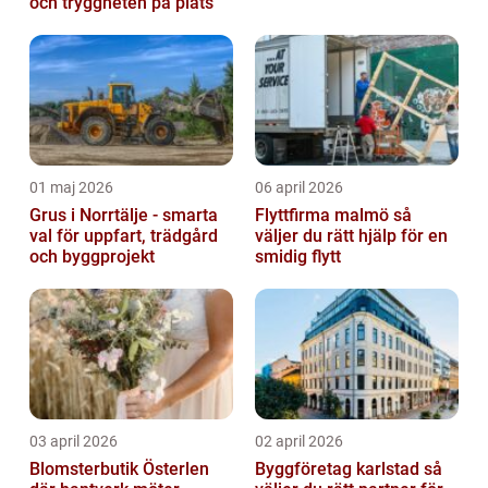
och tryggheten på plats
01 maj 2026
06 april 2026
Grus i Norrtälje - smarta
Flyttfirma malmö så
val för uppfart, trädgård
väljer du rätt hjälp för en
och byggprojekt
smidig flytt
03 april 2026
02 april 2026
Blomsterbutik Österlen
Byggföretag karlstad så