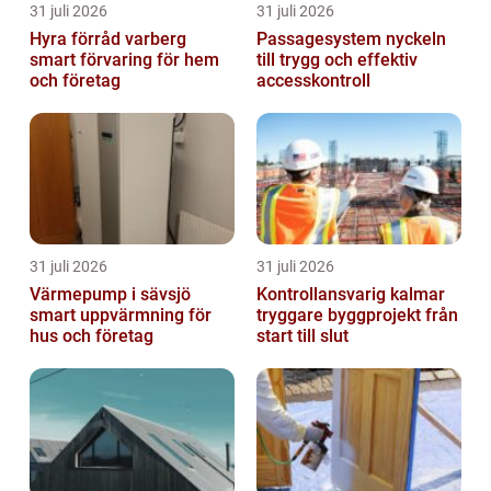
31 juli 2026
31 juli 2026
Hyra förråd varberg
Passagesystem nyckeln
smart förvaring för hem
till trygg och effektiv
och företag
accesskontroll
31 juli 2026
31 juli 2026
Värmepump i sävsjö
Kontrollansvarig kalmar
smart uppvärmning för
tryggare byggprojekt från
hus och företag
start till slut