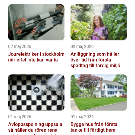
hus och fritid
02 maj 2026
02 maj 2026
Jourelektriker i stockholm
Anläggning som håller
när elfel inte kan vänta
över tid från första
spadtag till färdig miljö
01 maj 2026
01 maj 2026
Avloppsspolning uppsala
Bygga hus från första
så håller du rören rena
tanke till färdigt hem