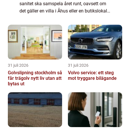
sanitet ska samspela året runt, oavsett om
det gäller en villa i Åhus eller en butikslokal i
centrala Kristianstad. ...
31 juli 2026
31 juli 2026
Golvslipning stockholm så
Volvo service: ett steg
får trägolv nytt liv utan att
mot tryggare bilägande
bytas ut