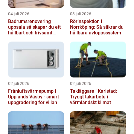
04 juli 2026
03 juli 2026
Badrumsrenovering
Rörinspektion i
uppsala så skapar du ett
Norrköping: Så säkrar du
hållbart och trivsamt
hållbara avloppssystem
badrum
02 juli 2026
02 juli 2026
Frånluftsvärmepump i
Takläggare i Karlstad:
Upplands Väsby - smart
Tryggt takarbete i
uppgradering för villan
värmländskt klimat