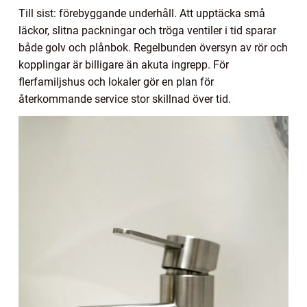
Till sist: förebyggande underhåll. Att upptäcka små
läckor, slitna packningar och tröga ventiler i tid sparar
både golv och plånbok. Regelbunden översyn av rör och
kopplingar är billigare än akuta ingrepp. För
flerfamiljshus och lokaler gör en plan för
återkommande service stor skillnad över tid.