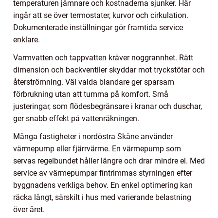
temperaturen jämnare och kostnaderna sjunker. Här
ingår att se över termostater, kurvor och cirkulation.
Dokumenterade inställningar gör framtida service
enklare.
Varmvatten och tappvatten kräver noggrannhet. Rätt
dimension och backventiler skyddar mot tryckstötar och
återströmning. Väl valda blandare ger sparsam
förbrukning utan att tumma på komfort. Små
justeringar, som flödesbegränsare i kranar och duschar,
ger snabb effekt på vattenräkningen.
Många fastigheter i nordöstra Skåne använder
värmepump eller fjärrvärme. En värmepump som
servas regelbundet håller längre och drar mindre el. Med
service av värmepumpar fintrimmas styrningen efter
byggnadens verkliga behov. En enkel optimering kan
räcka långt, särskilt i hus med varierande belastning
över året.