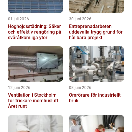
01 juli 2026
30 juni 2026
Höghöjdsstädning: Säker
Entreprenadarbeten
och effektiv rengöring på
uddevalla trygg grund för
svåråtkomliga ytor
hållbara projekt
12 juni 2026
08 juni 2026
Ventilation i Stockholm
Omrörare för industriellt
för friskare inomhusluft
bruk
Året runt