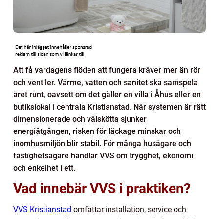
Att få vardagens flöden att fungera kräver mer än rör
och ventiler. Värme, vatten och sanitet ska samspela
året runt, oavsett om det gäller en villa i Åhus eller en
butikslokal i centrala Kristianstad. När systemen är rätt
dimensionerade och välskötta sjunker
energiåtgången, risken för läckage minskar och
inomhusmiljön blir stabil. För många husägare och
fastighetsägare handlar VVS om trygghet, ekonomi
och enkelhet i ett.
Vad innebär VVS i praktiken?
VVS Kristianstad
omfattar installation, service och