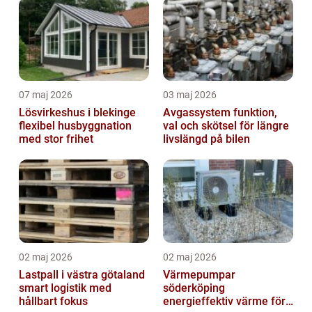
07 maj 2026
03 maj 2026
Lösvirkeshus i blekinge
Avgassystem funktion,
flexibel husbyggnation
val och skötsel för längre
med stor frihet
livslängd på bilen
02 maj 2026
02 maj 2026
Lastpall i västra götaland
Värmepumpar
smart logistik med
söderköping
hållbart fokus
energieffektiv värme för