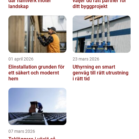
där hantverk möter
väljer du rätt partner för
landskap
ditt byggprojekt
01 april 2026
23 mars 2026
Elinstallation grunden för
Uthyrning en smart
ett säkert och modernt
genväg till rätt utrustning
hem
i rätt tid
07 mars 2026