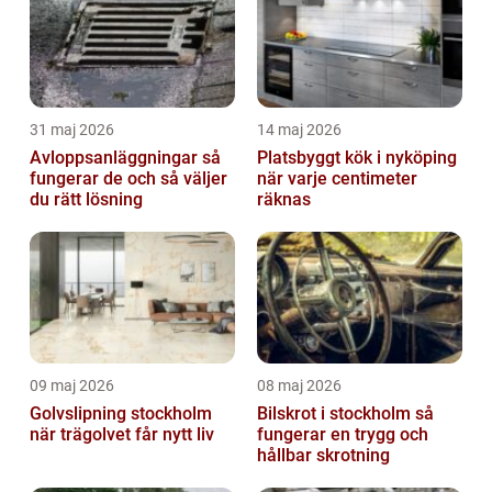
31 maj 2026
14 maj 2026
Avloppsanläggningar så
Platsbyggt kök i nyköping
fungerar de och så väljer
när varje centimeter
du rätt lösning
räknas
09 maj 2026
08 maj 2026
Golvslipning stockholm
Bilskrot i stockholm så
när trägolvet får nytt liv
fungerar en trygg och
hållbar skrotning