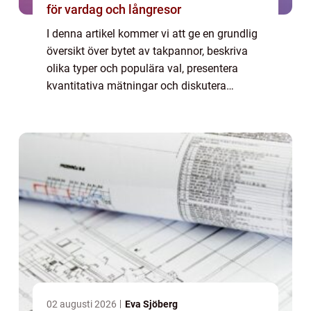
för vardag och långresor
I denna artikel kommer vi att ge en grundlig
översikt över bytet av takpannor, beskriva
olika typer och populära val, presentera
kvantitativa mätningar och diskutera
skillnaderna mellan olika takpannor. Vi
kommer även att ge en historisk genomgång
av...
02 augusti 2026
Eva Sjöberg