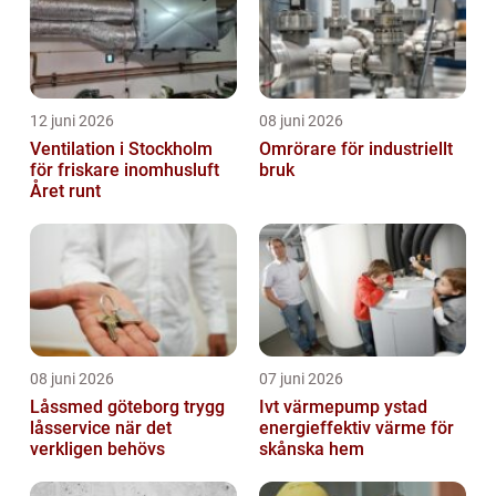
12 juni 2026
08 juni 2026
Ventilation i Stockholm
Omrörare för industriellt
för friskare inomhusluft
bruk
Året runt
08 juni 2026
07 juni 2026
Låssmed göteborg trygg
Ivt värmepump ystad
låsservice när det
energieffektiv värme för
verkligen behövs
skånska hem