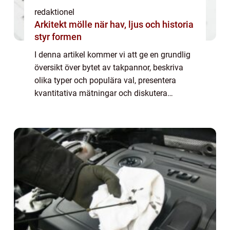
redaktionel
Arkitekt mölle när hav, ljus och historia
styr formen
I denna artikel kommer vi att ge en grundlig
översikt över bytet av takpannor, beskriva
olika typer och populära val, presentera
kvantitativa mätningar och diskutera
skillnaderna mellan olika takpannor. Vi
kommer även att ge en historisk genomgång
av...