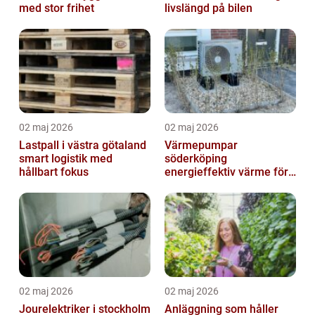
med stor frihet
livslängd på bilen
02 maj 2026
02 maj 2026
Lastpall i västra götaland
Värmepumpar
smart logistik med
söderköping
hållbart fokus
energieffektiv värme för
hus och fritid
02 maj 2026
02 maj 2026
Jourelektriker i stockholm
Anläggning som håller