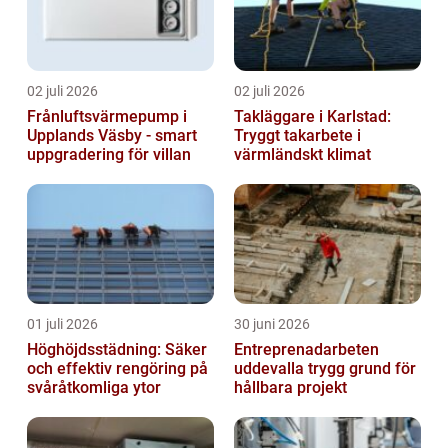
02 juli 2026
02 juli 2026
Frånluftsvärmepump i
Takläggare i Karlstad:
Upplands Väsby - smart
Tryggt takarbete i
uppgradering för villan
värmländskt klimat
01 juli 2026
30 juni 2026
Höghöjdsstädning: Säker
Entreprenadarbeten
och effektiv rengöring på
uddevalla trygg grund för
svåråtkomliga ytor
hållbara projekt