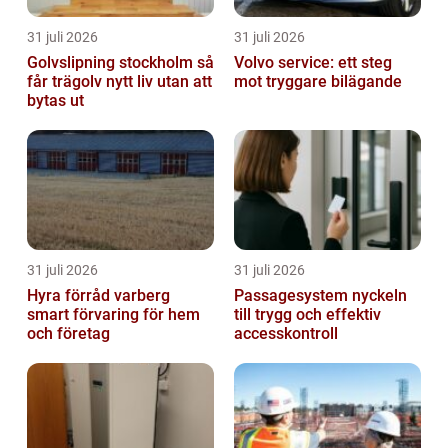
31 juli 2026
31 juli 2026
Golvslipning stockholm så
Volvo service: ett steg
får trägolv nytt liv utan att
mot tryggare bilägande
bytas ut
31 juli 2026
31 juli 2026
Hyra förråd varberg
Passagesystem nyckeln
smart förvaring för hem
till trygg och effektiv
och företag
accesskontroll