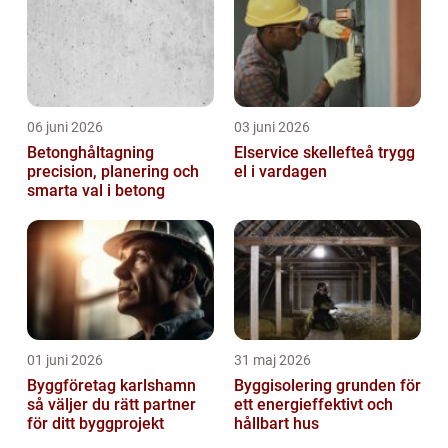
06 juni 2026
03 juni 2026
Betonghåltagning
Elservice skellefteå trygg
precision, planering och
el i vardagen
smarta val i betong
01 juni 2026
31 maj 2026
Byggföretag karlshamn
Byggisolering grunden för
så väljer du rätt partner
ett energieffektivt och
för ditt byggprojekt
hållbart hus