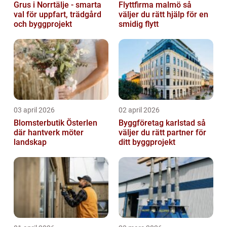
Grus i Norrtälje - smarta
Flyttfirma malmö så
val för uppfart, trädgård
väljer du rätt hjälp för en
och byggprojekt
smidig flytt
03 april 2026
02 april 2026
Blomsterbutik Österlen
Byggföretag karlstad så
där hantverk möter
väljer du rätt partner för
landskap
ditt byggprojekt