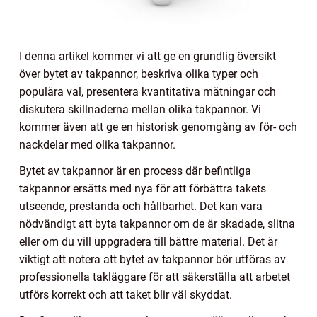
I denna artikel kommer vi att ge en grundlig översikt
över bytet av takpannor, beskriva olika typer och
populära val, presentera kvantitativa mätningar och
diskutera skillnaderna mellan olika takpannor. Vi
kommer även att ge en historisk genomgång av för- och
nackdelar med olika takpannor.
Bytet av takpannor är en process där befintliga
takpannor ersätts med nya för att förbättra takets
utseende, prestanda och hållbarhet. Det kan vara
nödvändigt att byta takpannor om de är skadade, slitna
eller om du vill uppgradera till bättre material. Det är
viktigt att notera att bytet av takpannor bör utföras av
professionella takläggare för att säkerställa att arbetet
utförs korrekt och att taket blir väl skyddat.