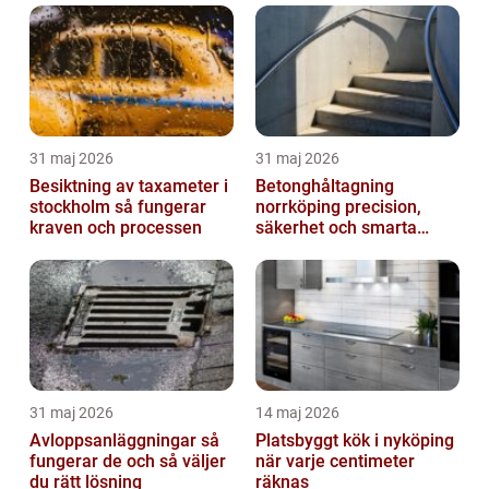
31 maj 2026
31 maj 2026
Besiktning av taxameter i
Betonghåltagning
stockholm så fungerar
norrköping precision,
kraven och processen
säkerhet och smarta
lösningar
31 maj 2026
14 maj 2026
Avloppsanläggningar så
Platsbyggt kök i nyköping
fungerar de och så väljer
när varje centimeter
du rätt lösning
räknas