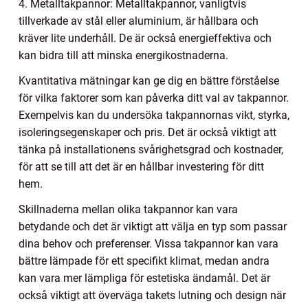
4. Metalltakpannor: Metalltakpannor, vanligtvis
tillverkade av stål eller aluminium, är hållbara och
kräver lite underhåll. De är också energieffektiva och
kan bidra till att minska energikostnaderna.
Kvantitativa mätningar kan ge dig en bättre förståelse
för vilka faktorer som kan påverka ditt val av takpannor.
Exempelvis kan du undersöka takpannornas vikt, styrka,
isoleringsegenskaper och pris. Det är också viktigt att
tänka på installationens svårighetsgrad och kostnader,
för att se till att det är en hållbar investering för ditt
hem.
Skillnaderna mellan olika takpannor kan vara
betydande och det är viktigt att välja en typ som passar
dina behov och preferenser. Vissa takpannor kan vara
bättre lämpade för ett specifikt klimat, medan andra
kan vara mer lämpliga för estetiska ändamål. Det är
också viktigt att överväga takets lutning och design när