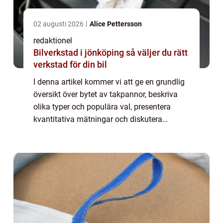
02 augusti 2026
Alice Pettersson
redaktionel
Bilverkstad i jönköping så väljer du rätt
verkstad för din bil
I denna artikel kommer vi att ge en grundlig
översikt över bytet av takpannor, beskriva
olika typer och populära val, presentera
kvantitativa mätningar och diskutera
skillnaderna mellan olika takpannor. Vi
kommer även att ge en historisk genomgång
av...