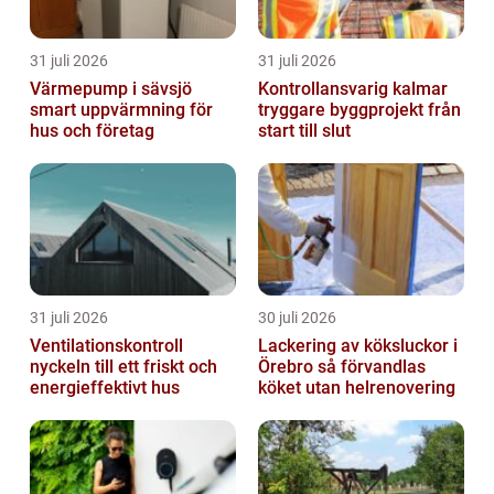
31 juli 2026
31 juli 2026
Värmepump i sävsjö
Kontrollansvarig kalmar
smart uppvärmning för
tryggare byggprojekt från
hus och företag
start till slut
31 juli 2026
30 juli 2026
Ventilationskontroll
Lackering av köksluckor i
nyckeln till ett friskt och
Örebro så förvandlas
energieffektivt hus
köket utan helrenovering