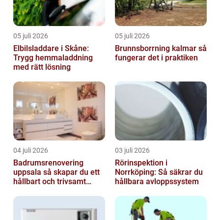
05 juli 2026
05 juli 2026
Elbilsladdare i Skåne:
Brunnsborrning kalmar så
Trygg hemmaladdning
fungerar det i praktiken
med rätt lösning
04 juli 2026
03 juli 2026
Badrumsrenovering
Rörinspektion i
uppsala så skapar du ett
Norrköping: Så säkrar du
hållbart och trivsamt
hållbara avloppssystem
badrum