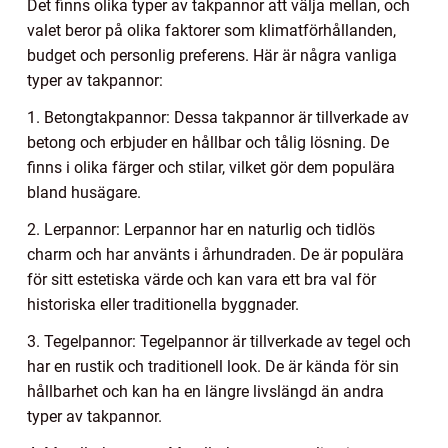
Det finns olika typer av takpannor att välja mellan, och
valet beror på olika faktorer som klimatförhållanden,
budget och personlig preferens. Här är några vanliga
typer av takpannor:
1. Betongtakpannor: Dessa takpannor är tillverkade av
betong och erbjuder en hållbar och tålig lösning. De
finns i olika färger och stilar, vilket gör dem populära
bland husägare.
2. Lerpannor: Lerpannor har en naturlig och tidlös
charm och har använts i århundraden. De är populära
för sitt estetiska värde och kan vara ett bra val för
historiska eller traditionella byggnader.
3. Tegelpannor: Tegelpannor är tillverkade av tegel och
har en rustik och traditionell look. De är kända för sin
hållbarhet och kan ha en längre livslängd än andra
typer av takpannor.