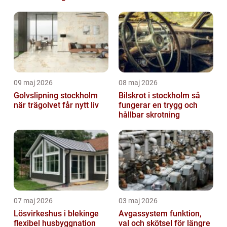
09 maj 2026
08 maj 2026
Golvslipning stockholm
Bilskrot i stockholm så
när trägolvet får nytt liv
fungerar en trygg och
hållbar skrotning
07 maj 2026
03 maj 2026
Lösvirkeshus i blekinge
Avgassystem funktion,
flexibel husbyggnation
val och skötsel för längre