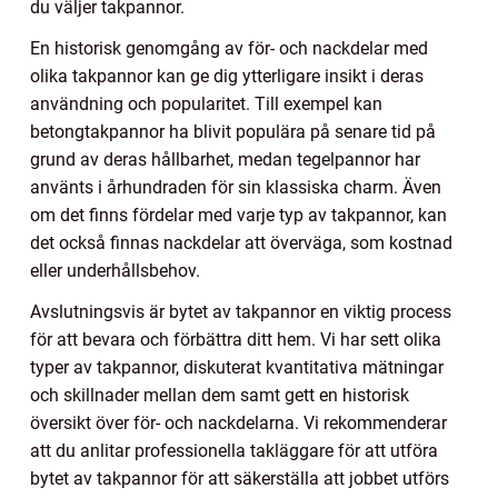
du väljer takpannor.
En historisk genomgång av för- och nackdelar med
olika takpannor kan ge dig ytterligare insikt i deras
användning och popularitet. Till exempel kan
betongtakpannor ha blivit populära på senare tid på
grund av deras hållbarhet, medan tegelpannor har
använts i århundraden för sin klassiska charm. Även
om det finns fördelar med varje typ av takpannor, kan
det också finnas nackdelar att överväga, som kostnad
eller underhållsbehov.
Avslutningsvis är bytet av takpannor en viktig process
för att bevara och förbättra ditt hem. Vi har sett olika
typer av takpannor, diskuterat kvantitativa mätningar
och skillnader mellan dem samt gett en historisk
översikt över för- och nackdelarna. Vi rekommenderar
att du anlitar professionella takläggare för att utföra
bytet av takpannor för att säkerställa att jobbet utförs