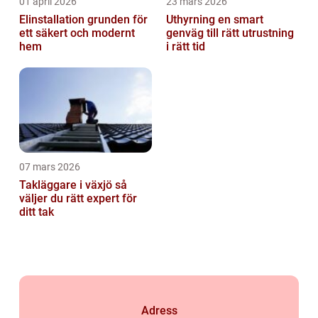
01 april 2026
23 mars 2026
Elinstallation grunden för
Uthyrning en smart
ett säkert och modernt
genväg till rätt utrustning
hem
i rätt tid
07 mars 2026
Takläggare i växjö så
väljer du rätt expert för
ditt tak
Adress