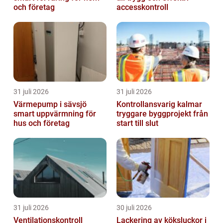
och företag
accesskontroll
31 juli 2026
31 juli 2026
Värmepump i sävsjö
Kontrollansvarig kalmar
smart uppvärmning för
tryggare byggprojekt från
hus och företag
start till slut
31 juli 2026
30 juli 2026
Ventilationskontroll
Lackering av köksluckor i