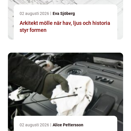
02 augusti 2026
Eva Sjöberg
Arkitekt mölle när hav, ljus och historia
styr formen
02 augusti 2026
Alice Pettersson