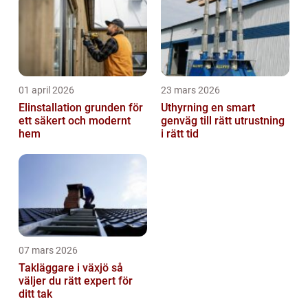
01 april 2026
23 mars 2026
Elinstallation grunden för
Uthyrning en smart
ett säkert och modernt
genväg till rätt utrustning
hem
i rätt tid
07 mars 2026
Takläggare i växjö så
väljer du rätt expert för
ditt tak