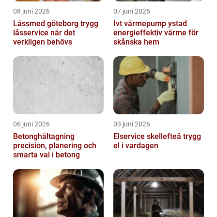
08 juni 2026
07 juni 2026
Låssmed göteborg trygg
Ivt värmepump ystad
låsservice när det
energieffektiv värme för
verkligen behövs
skånska hem
06 juni 2026
03 juni 2026
Betonghåltagning
Elservice skellefteå trygg
precision, planering och
el i vardagen
smarta val i betong