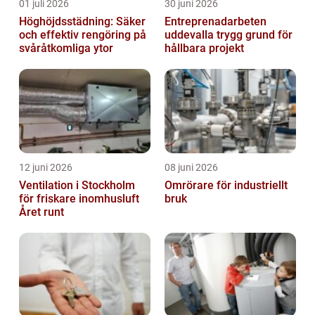
01 juli 2026
30 juni 2026
Höghöjdsstädning: Säker
Entreprenadarbeten
och effektiv rengöring på
uddevalla trygg grund för
svåråtkomliga ytor
hållbara projekt
12 juni 2026
08 juni 2026
Ventilation i Stockholm
Omrörare för industriellt
för friskare inomhusluft
bruk
Året runt