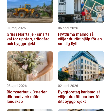
01 maj 2026
06 april 2026
Grus i Norrtälje - smarta
Flyttfirma malmö så
val för uppfart, trädgård
väljer du rätt hjälp för en
och byggprojekt
smidig flytt
03 april 2026
02 april 2026
Blomsterbutik Österlen
Byggföretag karlstad så
där hantverk möter
väljer du rätt partner för
landskap
ditt byggprojekt