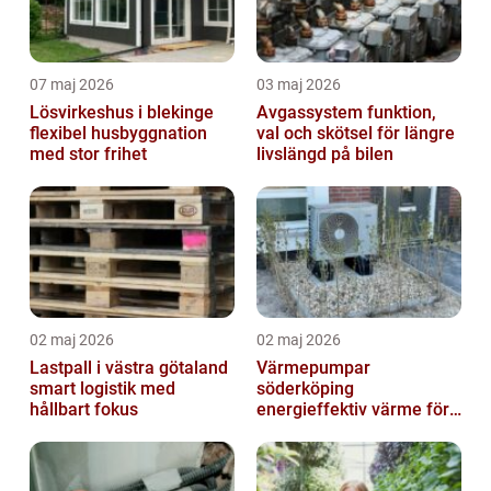
07 maj 2026
03 maj 2026
Lösvirkeshus i blekinge
Avgassystem funktion,
flexibel husbyggnation
val och skötsel för längre
med stor frihet
livslängd på bilen
02 maj 2026
02 maj 2026
Lastpall i västra götaland
Värmepumpar
smart logistik med
söderköping
hållbart fokus
energieffektiv värme för
hus och fritid