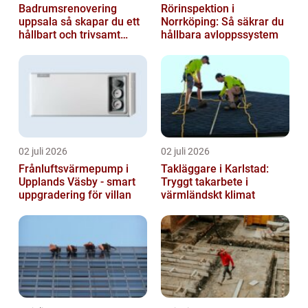
Badrumsrenovering
Rörinspektion i
uppsala så skapar du ett
Norrköping: Så säkrar du
hållbart och trivsamt
hållbara avloppssystem
badrum
02 juli 2026
02 juli 2026
Frånluftsvärmepump i
Takläggare i Karlstad:
Upplands Väsby - smart
Tryggt takarbete i
uppgradering för villan
värmländskt klimat