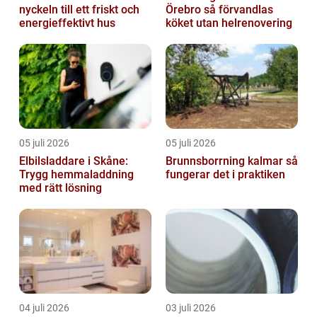
nyckeln till ett friskt och
Örebro så förvandlas
energieffektivt hus
köket utan helrenovering
05 juli 2026
05 juli 2026
Elbilsladdare i Skåne:
Brunnsborrning kalmar så
Trygg hemmaladdning
fungerar det i praktiken
med rätt lösning
04 juli 2026
03 juli 2026