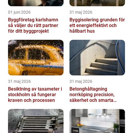
01 juni 2026
31 maj 2026
Byggföretag karlshamn
Byggisolering grunden för
så väljer du rätt partner
ett energieffektivt och
för ditt byggprojekt
hållbart hus
31 maj 2026
31 maj 2026
Besiktning av taxameter i
Betonghåltagning
stockholm så fungerar
norrköping precision,
kraven och processen
säkerhet och smarta
lösningar