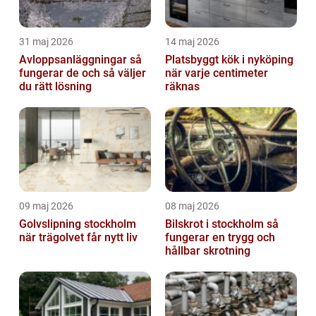
31 maj 2026
14 maj 2026
Avloppsanläggningar så
Platsbyggt kök i nyköping
fungerar de och så väljer
när varje centimeter
du rätt lösning
räknas
09 maj 2026
08 maj 2026
Golvslipning stockholm
Bilskrot i stockholm så
när trägolvet får nytt liv
fungerar en trygg och
hållbar skrotning