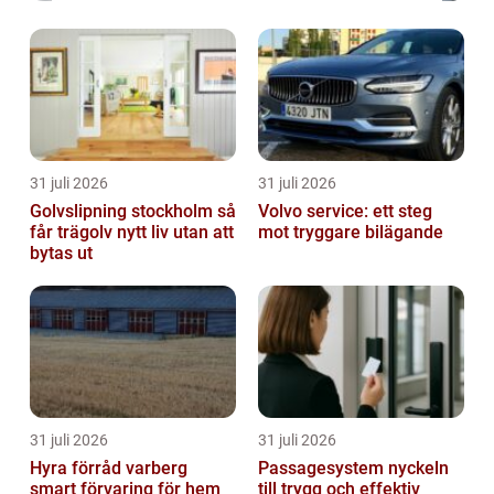
31 juli 2026
31 juli 2026
Golvslipning stockholm så
Volvo service: ett steg
får trägolv nytt liv utan att
mot tryggare bilägande
bytas ut
31 juli 2026
31 juli 2026
Hyra förråd varberg
Passagesystem nyckeln
smart förvaring för hem
till trygg och effektiv