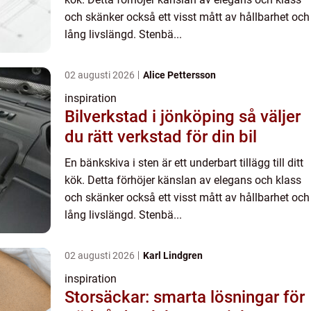
och skänker också ett visst mått av hållbarhet och
lång livslängd. Stenbä...
02 augusti 2026
Alice Pettersson
inspiration
Bilverkstad i jönköping så väljer
du rätt verkstad för din bil
En bänkskiva i sten är ett underbart tillägg till ditt
kök. Detta förhöjer känslan av elegans och klass
och skänker också ett visst mått av hållbarhet och
lång livslängd. Stenbä...
02 augusti 2026
Karl Lindgren
inspiration
Storsäckar: smarta lösningar för