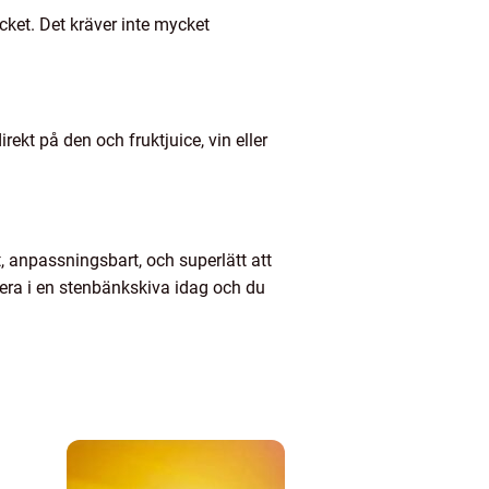
cket. Det kräver inte mycket
ekt på den och fruktjuice, vin eller
t, anpassningsbart, och superlätt att
tera i en stenbänkskiva idag och du