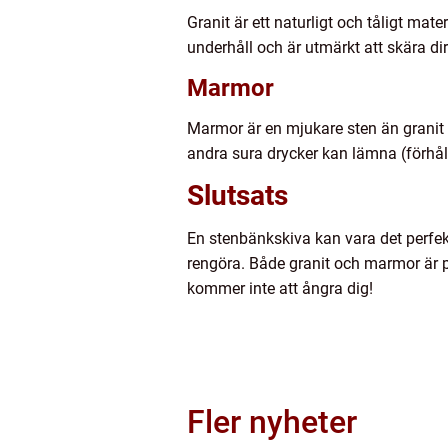
Granit är ett naturligt och tåligt ma
underhåll och är utmärkt att skära dir
Marmor
Marmor är en mjukare sten än granit o
andra sura drycker kan lämna (förhå
Slutsats
En stenbänkskiva kan vara det perfekta
rengöra. Både granit och marmor är po
kommer inte att ångra dig!
Fler nyheter