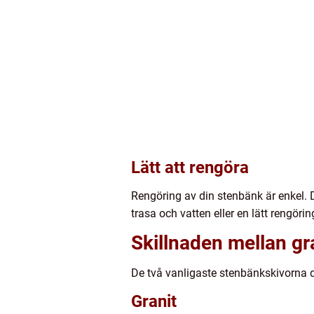
Lätt att rengöra
Rengöring av din stenbänk är enkel. D
trasa och vatten eller en lätt rengöri
Skillnaden mellan g
De två vanligaste stenbänkskivorna d
Granit