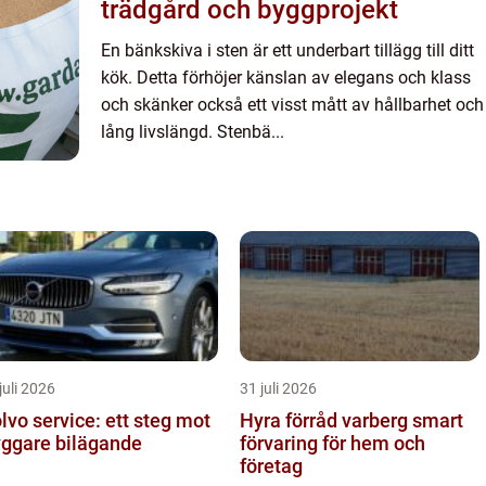
trädgård och byggprojekt
En bänkskiva i sten är ett underbart tillägg till ditt
kök. Detta förhöjer känslan av elegans och klass
och skänker också ett visst mått av hållbarhet och
lång livslängd. Stenbä...
juli 2026
31 juli 2026
lvo service: ett steg mot
Hyra förråd varberg smart
yggare bilägande
förvaring för hem och
företag