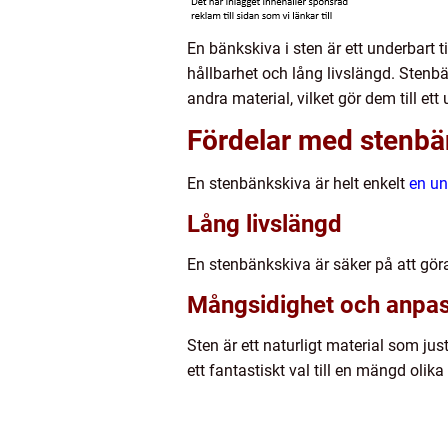
En bänkskiva i sten är ett underbart t
hållbarhet och lång livslängd. Stenbä
andra material, vilket gör dem till et
Fördelar med stenbä
En stenbänkskiva är helt enkelt
en un
Lång livslängd
En stenbänkskiva är säker på att göra
Mångsidighet och anpa
Sten är ett naturligt material som ju
ett fantastiskt val till en mängd olika