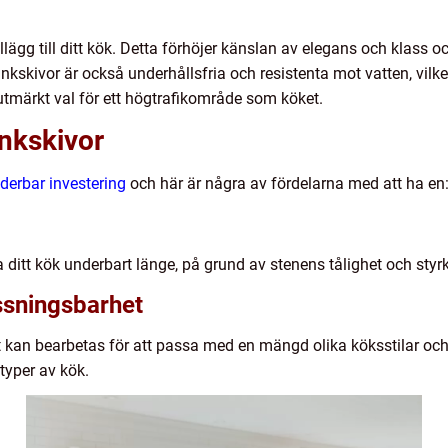
illägg till ditt kök. Detta förhöjer känslan av elegans och klass 
nkskivor är också underhållsfria och resistenta mot vatten, vilk
t utmärkt val för ett högtrafikområde som köket.
nkskivor
derbar investering
och här är några av fördelarna med att ha en
 ditt kök underbart länge, på grund av stenens tålighet och styr
ssningsbarhet
st kan bearbetas för att passa med en mängd olika köksstilar och 
 typer av kök.