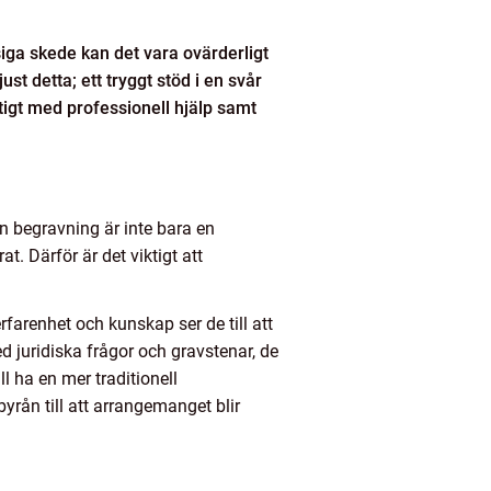
iga skede kan det vara ovärderligt
t detta; ett tryggt stöd i en svår
tigt med professionell hjälp samt
 begravning är inte bara en
. Därför är det viktigt att
farenhet och kunskap ser de till att
d juridiska frågor och gravstenar, de
l ha en mer traditionell
yrån till att arrangemanget blir