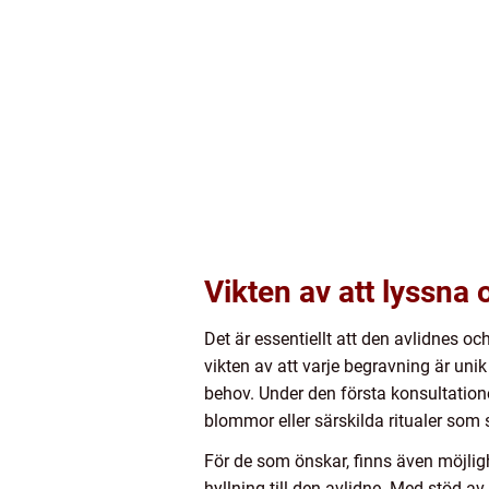
Vikten av att lyssna
Det är essentiellt att den avlidnes 
vikten av att varje begravning är unik
behov. Under den första konsultation
blommor eller särskilda ritualer som 
För de som önskar, finns även möjlig
hyllning till den avlidne. Med stöd av