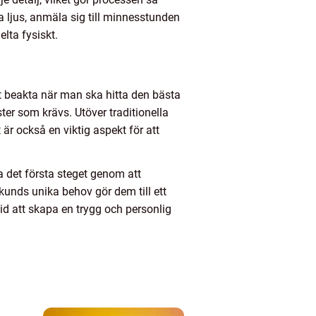
 ljus, anmäla sig till minnesstunden
lta fysiskt.
t beakta när man ska hitta den bästa
ster som krävs. Utöver traditionella
 är också en viktig aspekt för att
ta det första steget genom att
kunds unika behov gör dem till ett
id att skapa en trygg och personlig