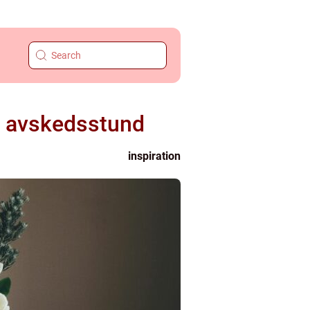
ld avskedsstund
inspiration