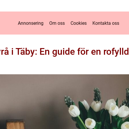
Annonsering
Om oss
Cookies
Kontakta oss
å i Täby: En guide för en rofyl