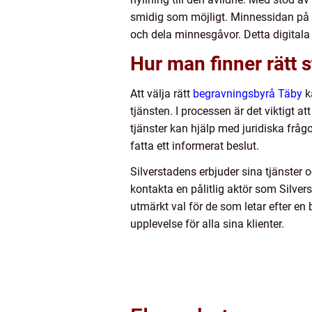
smidig som möjligt. Minnessidan på d
och dela minnesgåvor. Detta digitala 
Hur man finner rätt s
Att välja rätt
begravningsbyrå Täby
k
tjänsten. I processen är det viktigt a
tjänster kan hjälp med juridiska frågo
fatta ett informerat beslut.
Silverstadens erbjuder sina tjänster o
kontakta en pålitlig aktör som Silver
utmärkt val för de som letar efter en
upplevelse för alla sina klienter.