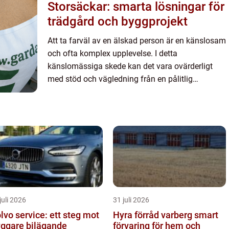
Storsäckar: smarta lösningar för
trädgård och byggprojekt
Att ta farväl av en älskad person är en känslosam
och ofta komplex upplevelse. I detta
känslomässiga skede kan det vara ovärderligt
med stöd och vägledning från en pålitlig
begravningsbyrå...
juli 2026
31 juli 2026
lvo service: ett steg mot
Hyra förråd varberg smart
yggare bilägande
förvaring för hem och