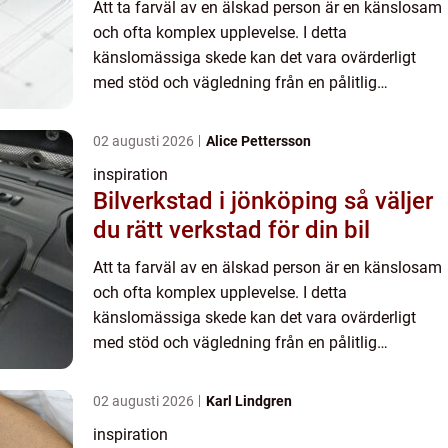
Att ta farväl av en älskad person är en känslosam
och ofta komplex upplevelse. I detta
känslomässiga skede kan det vara ovärderligt
med stöd och vägledning från en pålitlig
begravningsbyrå...
02 augusti 2026
Alice Pettersson
inspiration
Bilverkstad i jönköping så väljer
du rätt verkstad för din bil
Att ta farväl av en älskad person är en känslosam
och ofta komplex upplevelse. I detta
känslomässiga skede kan det vara ovärderligt
med stöd och vägledning från en pålitlig
begravningsbyrå...
02 augusti 2026
Karl Lindgren
inspiration