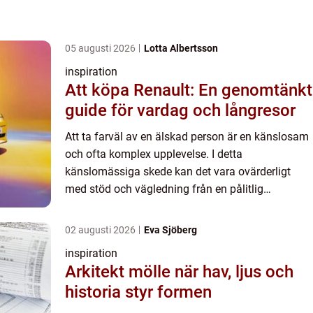
05 augusti 2026
Lotta Albertsson
inspiration
Att köpa Renault: En genomtänkt
guide för vardag och långresor
Att ta farväl av en älskad person är en känslosam
och ofta komplex upplevelse. I detta
känslomässiga skede kan det vara ovärderligt
med stöd och vägledning från en pålitlig
begravningsbyrå...
02 augusti 2026
Eva Sjöberg
inspiration
Arkitekt mölle när hav, ljus och
historia styr formen