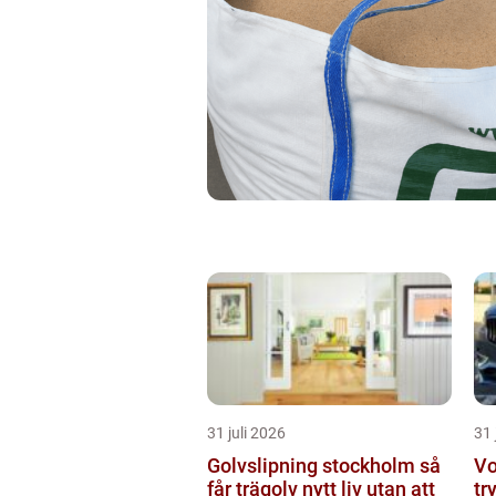
31 juli 2026
31 
Golvslipning stockholm så
Vo
får trägolv nytt liv utan att
tr