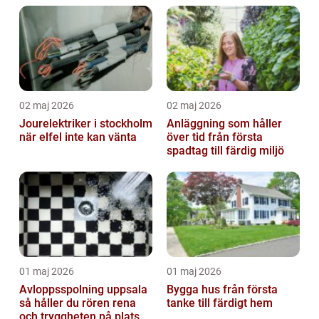
02 maj 2026
02 maj 2026
Jourelektriker i stockholm
Anläggning som håller
när elfel inte kan vänta
över tid från första
spadtag till färdig miljö
01 maj 2026
01 maj 2026
Avloppsspolning uppsala
Bygga hus från första
så håller du rören rena
tanke till färdigt hem
och tryggheten på plats