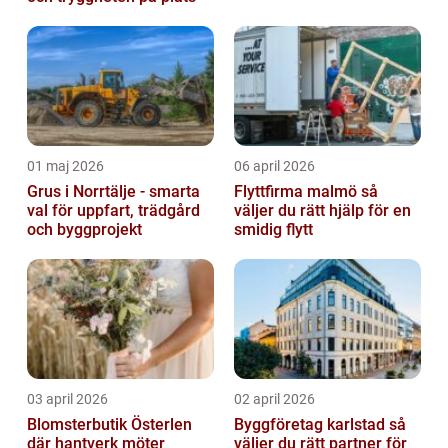
01 maj 2026
06 april 2026
Grus i Norrtälje - smarta
Flyttfirma malmö så
val för uppfart, trädgård
väljer du rätt hjälp för en
och byggprojekt
smidig flytt
03 april 2026
02 april 2026
Blomsterbutik Österlen
Byggföretag karlstad så
där hantverk möter
väljer du rätt partner för