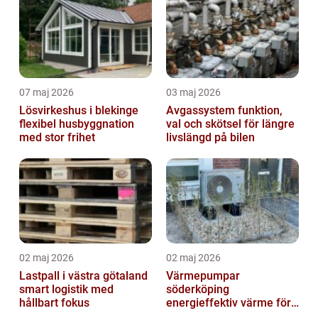
07 maj 2026
03 maj 2026
Lösvirkeshus i blekinge
Avgassystem funktion,
flexibel husbyggnation
val och skötsel för längre
med stor frihet
livslängd på bilen
02 maj 2026
02 maj 2026
Lastpall i västra götaland
Värmepumpar
smart logistik med
söderköping
hållbart fokus
energieffektiv värme för
hus och fritid