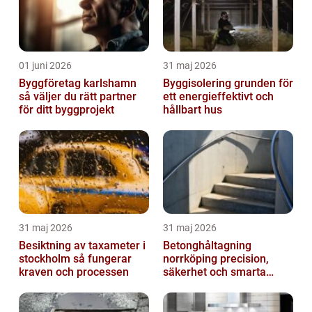
01 juni 2026
31 maj 2026
Byggföretag karlshamn
Byggisolering grunden för
så väljer du rätt partner
ett energieffektivt och
för ditt byggprojekt
hållbart hus
31 maj 2026
31 maj 2026
Besiktning av taxameter i
Betonghåltagning
stockholm så fungerar
norrköping precision,
kraven och processen
säkerhet och smarta
lösningar