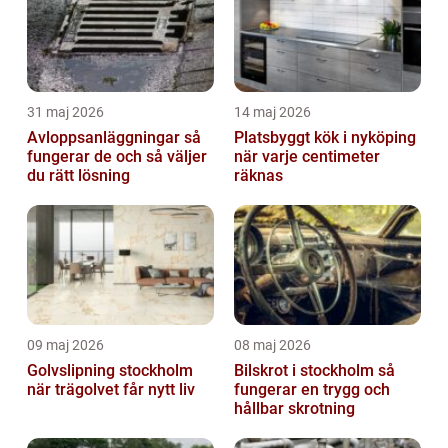
31 maj 2026
14 maj 2026
Avloppsanläggningar så
Platsbyggt kök i nyköping
fungerar de och så väljer
när varje centimeter
du rätt lösning
räknas
09 maj 2026
08 maj 2026
Golvslipning stockholm
Bilskrot i stockholm så
när trägolvet får nytt liv
fungerar en trygg och
hållbar skrotning