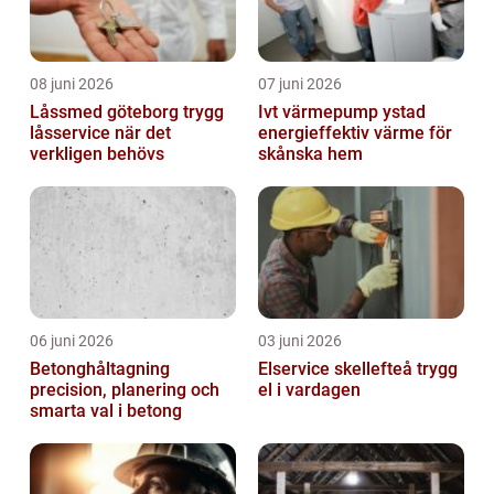
08 juni 2026
07 juni 2026
Låssmed göteborg trygg
Ivt värmepump ystad
låsservice när det
energieffektiv värme för
verkligen behövs
skånska hem
06 juni 2026
03 juni 2026
Betonghåltagning
Elservice skellefteå trygg
precision, planering och
el i vardagen
smarta val i betong