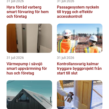
31 juli 2026
31 juli 2026
Hyra förråd varberg
Passagesystem nyckeln
smart förvaring för hem
till trygg och effektiv
och företag
accesskontroll
31 juli 2026
31 juli 2026
Värmepump i sävsjö
Kontrollansvarig kalmar
smart uppvärmning för
tryggare byggprojekt från
hus och företag
start till slut