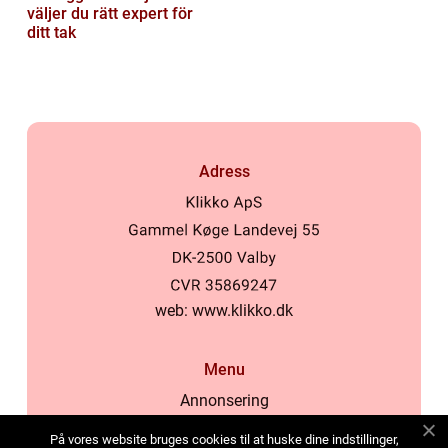
väljer du rätt expert för
ditt tak
Adress
web:
www.klikko.dk
Menu
Annonsering
Om oss
På vores website bruges cookies til at huske dine indstillinger,