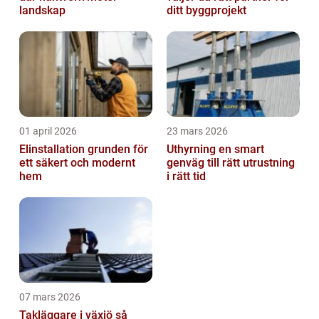
landskap
ditt byggprojekt
01 april 2026
23 mars 2026
Elinstallation grunden för
Uthyrning en smart
ett säkert och modernt
genväg till rätt utrustning
hem
i rätt tid
07 mars 2026
Takläggare i växjö så