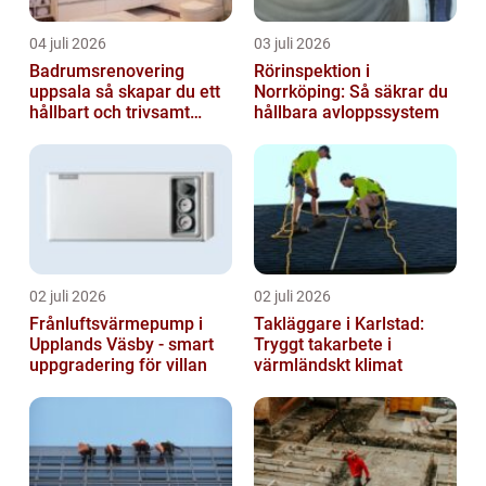
04 juli 2026
03 juli 2026
Badrumsrenovering
Rörinspektion i
uppsala så skapar du ett
Norrköping: Så säkrar du
hållbart och trivsamt
hållbara avloppssystem
badrum
02 juli 2026
02 juli 2026
Frånluftsvärmepump i
Takläggare i Karlstad:
Upplands Väsby - smart
Tryggt takarbete i
uppgradering för villan
värmländskt klimat