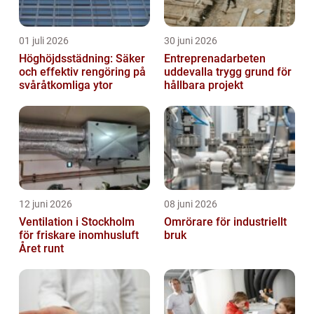
01 juli 2026
30 juni 2026
Höghöjdsstädning: Säker
Entreprenadarbeten
och effektiv rengöring på
uddevalla trygg grund för
svåråtkomliga ytor
hållbara projekt
12 juni 2026
08 juni 2026
Ventilation i Stockholm
Omrörare för industriellt
för friskare inomhusluft
bruk
Året runt