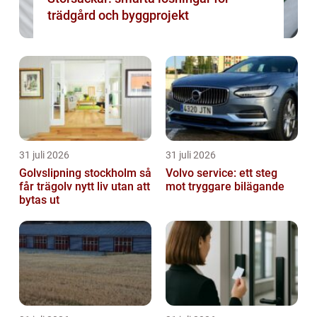
trädgård och byggprojekt
31 juli 2026
31 juli 2026
Golvslipning stockholm så
Volvo service: ett steg
får trägolv nytt liv utan att
mot tryggare bilägande
bytas ut