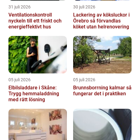
31 juli 2026
30 juli 2026
Ventilationskontroll
Lackering av köksluckor i
nyckeln till ett friskt och
Örebro så förvandlas
energieffektivt hus
köket utan helrenovering
05 juli 2026
05 juli 2026
Elbilsladdare i Skåne:
Brunnsborrning kalmar så
Trygg hemmaladdning
fungerar det i praktiken
med rätt lösning