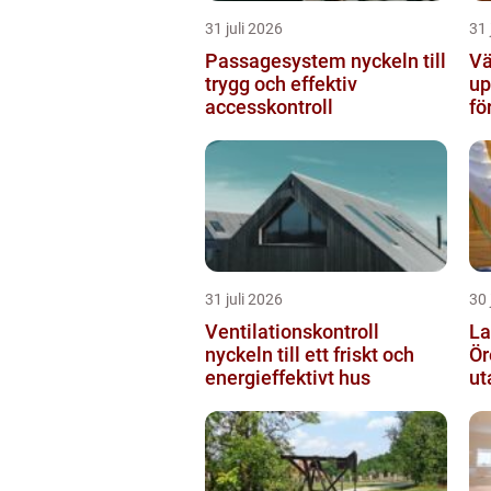
31 juli 2026
31 
Passagesystem nyckeln till
Vä
trygg och effektiv
up
accesskontroll
fö
31 juli 2026
30 
Ventilationskontroll
La
nyckeln till ett friskt och
Örebro s
energieffektivt hus
ut