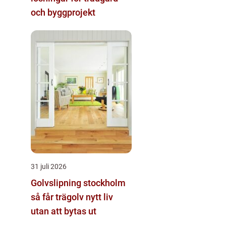
och byggprojekt
31 juli 2026
Golvslipning stockholm
så får trägolv nytt liv
utan att bytas ut