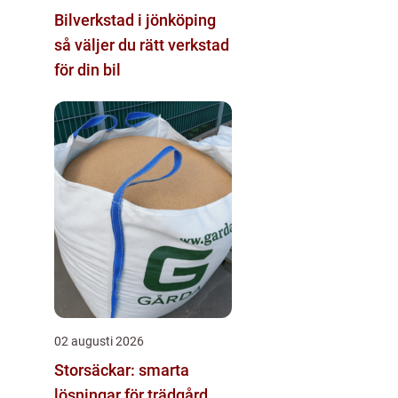
Bilverkstad i jönköping
så väljer du rätt verkstad
för din bil
02 augusti 2026
Storsäckar: smarta
lösningar för trädgård