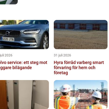
juli 2026
31 juli 2026
lvo service: ett steg mot
Hyra förråd varberg smart
yggare bilägande
förvaring för hem och
företag