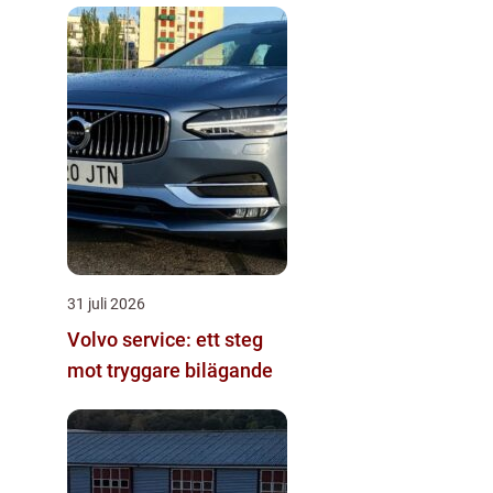
31 juli 2026
Volvo service: ett steg
mot tryggare bilägande