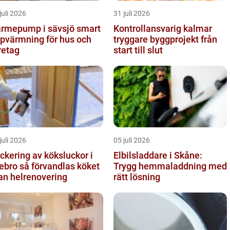
juli 2026
31 juli 2026
rmepump i sävsjö smart
Kontrollansvarig kalmar
pvärmning för hus och
tryggare byggprojekt från
retag
start till slut
juli 2026
05 juli 2026
ckering av köksluckor i
Elbilsladdare i Skåne:
å förvandlas köket
Trygg hemmaladdning med
an helrenovering
rätt lösning