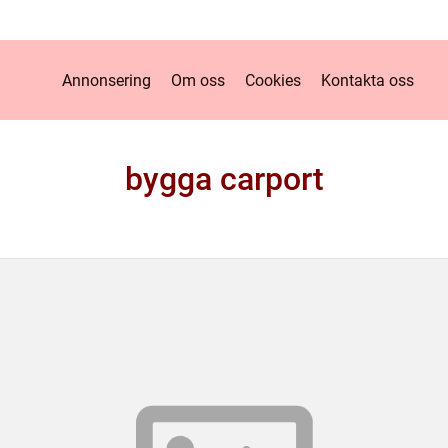
Annonsering
Om oss
Cookies
Kontakta oss
bygga carport