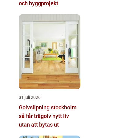
och byggprojekt
31 juli 2026
Golvslipning stockholm
så får trägolv nytt liv
utan att bytas ut