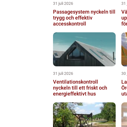
31 juli 2026
31 
Passagesystem nyckeln till
Vä
trygg och effektiv
up
accesskontroll
fö
31 juli 2026
30 
Ventilationskontroll
La
nyckeln till ett friskt och
Örebro s
energieffektivt hus
ut