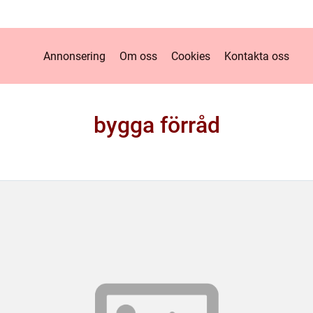
Annonsering
Om oss
Cookies
Kontakta oss
bygga förråd