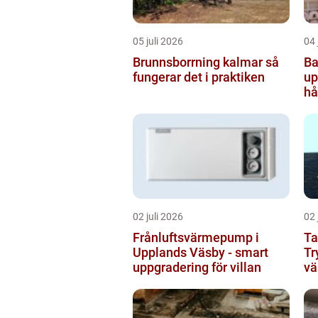
05 juli 2026
04 
Brunnsborrning kalmar så
Ba
fungerar det i praktiken
uppsala
hå
b
02 juli 2026
02 
Frånluftsvärmepump i
Ta
Upplands Väsby - smart
Tr
uppgradering för villan
vä