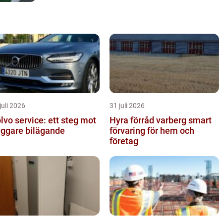
juli 2026
31 juli 2026
lvo service: ett steg mot
Hyra förråd varberg smart
yggare bilägande
förvaring för hem och
företag