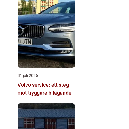
31 juli 2026
Volvo service: ett steg
mot tryggare bilägande