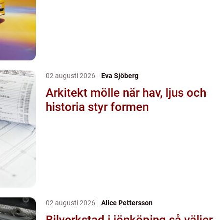
02 augusti 2026
Eva Sjöberg
Arkitekt mölle när hav, ljus och
historia styr formen
02 augusti 2026
Alice Pettersson
Bilverkstad i jönköping så väljer