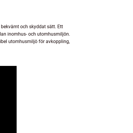
 bekvämt och skyddat sätt. Ett
llan inomhus- och utomhusmiljön.
exibel utomhusmiljö för avkoppling,