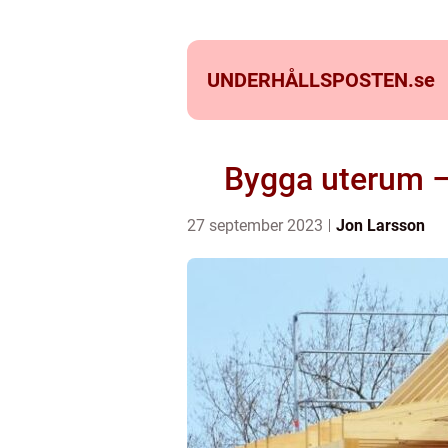
UNDERHÅLLSPOSTEN.
se
Bygga uterum –
27 september 2023
Jon Larsson