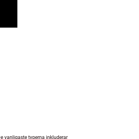
De vanligaste typerna inkluderar