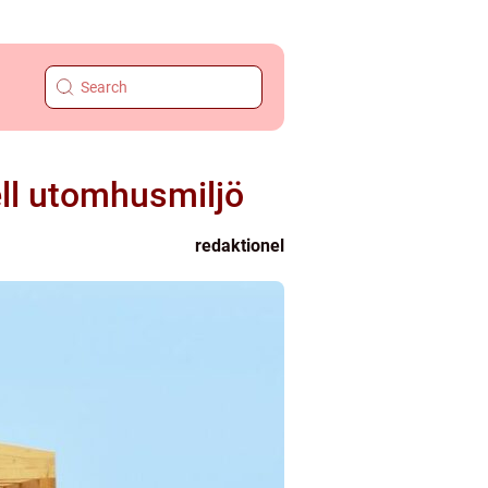
ll utomhusmiljö
redaktionel