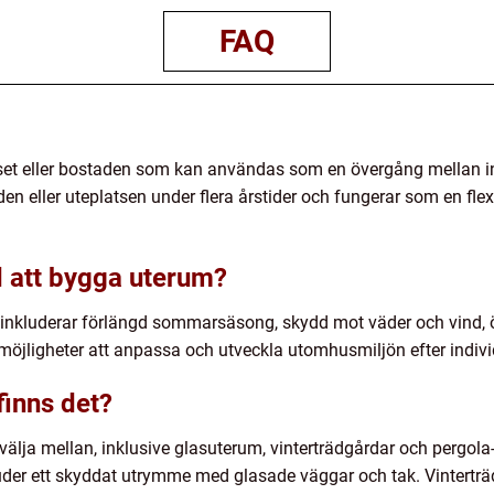
FAQ
uset eller bostaden som kan användas som en övergång mellan 
en eller uteplatsen under flera årstider och fungerar som en fle
d att bygga uterum?
 inkluderar förlängd sommarsäsong, skydd mot väder och vind,
möjligheter att anpassa och utveckla utomhusmiljön efter indivi
finns det?
t välja mellan, inklusive glasuterum, vinterträdgårdar och pergola
uder ett skyddat utrymme med glasade väggar och tak. Vinterträ