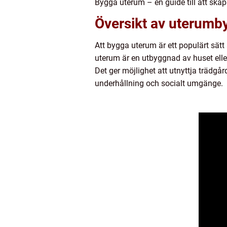
Bygga uterum – en guide till att ska
Översikt av uterumb
Att bygga uterum är ett populärt sät
uterum är en utbyggnad av huset ell
Det ger möjlighet att utnyttja trädgå
underhållning och socialt umgänge.