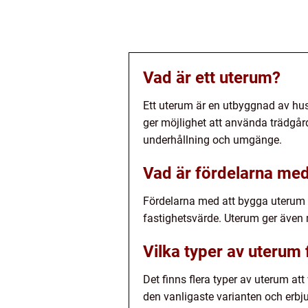
Vad är ett uterum?
Ett uterum är en utbyggnad av h
ger möjlighet att använda trädgård
underhållning och umgänge.
Vad är fördelarna me
Fördelarna med att bygga uterum
fastighetsvärde. Uterum ger även 
Vilka typer av uterum 
Det finns flera typer av uterum at
den vanligaste varianten och erbj