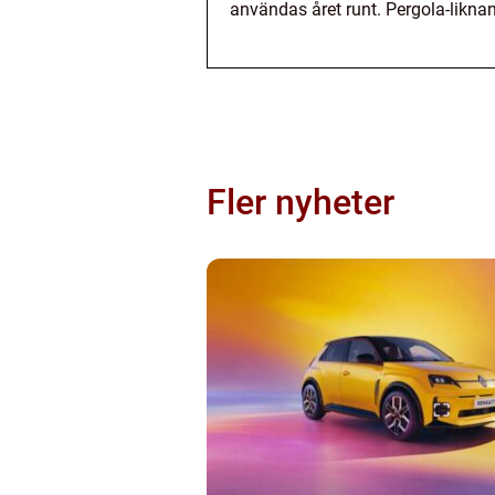
användas året runt. Pergola-liknand
Fler nyheter