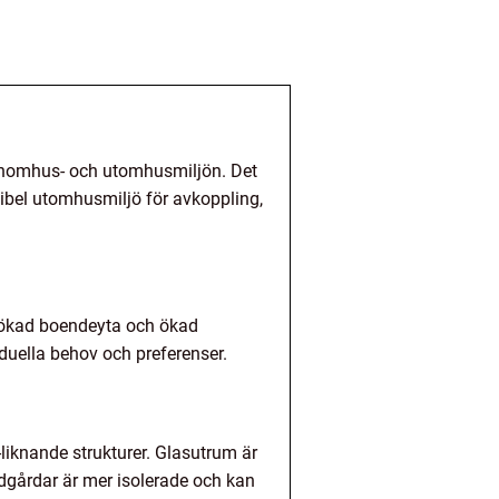
inomhus- och utomhusmiljön. Det
xibel utomhusmiljö för avkoppling,
 ökad boendeyta och ökad
duella behov och preferenser.
-liknande strukturer. Glasutrum är
dgårdar är mer isolerade och kan