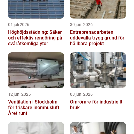
01 juli 2026
30 juni 2026
Höghöjdsstädning: Säker
Entreprenadarbeten
och effektiv rengöring på
uddevalla trygg grund för
svåråtkomliga ytor
hållbara projekt
12 juni 2026
08 juni 2026
Ventilation i Stockholm
Omrörare för industriellt
för friskare inomhusluft
bruk
Året runt