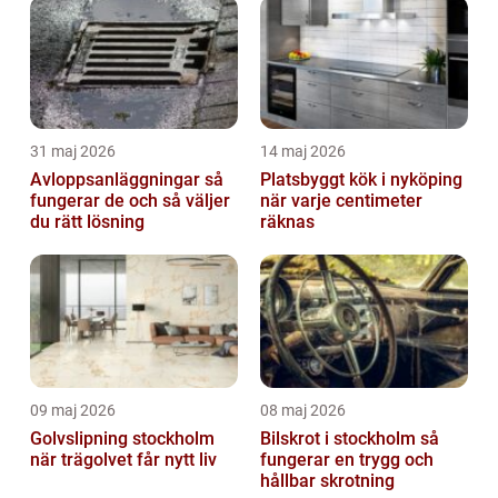
31 maj 2026
14 maj 2026
Avloppsanläggningar så
Platsbyggt kök i nyköping
fungerar de och så väljer
när varje centimeter
du rätt lösning
räknas
09 maj 2026
08 maj 2026
Golvslipning stockholm
Bilskrot i stockholm så
när trägolvet får nytt liv
fungerar en trygg och
hållbar skrotning