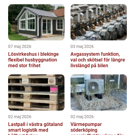
07 maj 2026
03 maj 2026
Lösvirkeshus i blekinge
Avgassystem funktion,
flexibel husbyggnation
val och skötsel för längre
med stor frihet
livslängd på bilen
02 maj 2026
02 maj 2026
Lastpall i västra götaland
Värmepumpar
smart logistik med
söderköping