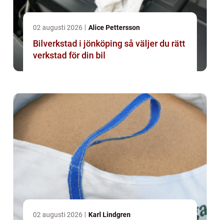
02 augusti 2026
Alice Pettersson
Bilverkstad i jönköping så väljer du rätt
verkstad för din bil
02 augusti 2026
Karl Lindgren