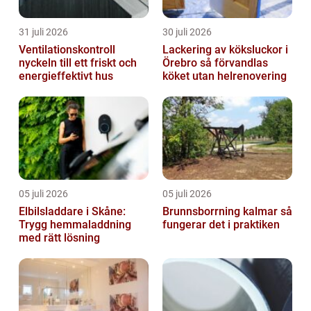
31 juli 2026
30 juli 2026
Ventilationskontroll
Lackering av köksluckor i
nyckeln till ett friskt och
Örebro så förvandlas
energieffektivt hus
köket utan helrenovering
05 juli 2026
05 juli 2026
Elbilsladdare i Skåne:
Brunnsborrning kalmar så
Trygg hemmaladdning
fungerar det i praktiken
med rätt lösning