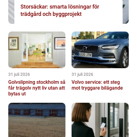
Storsäckar: smarta lösningar för
trädgård och byggprojekt
31 juli 2026
31 juli 2026
Golvslipning stockholm så
Volvo service: ett steg
får trägolv nytt liv utan att
mot tryggare bilägande
bytas ut