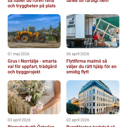
så håller du rören rena
tanke till färdigt hem
och tryggheten på plats
01 maj 2026
06 april 2026
Grus i Norrtälje - smarta
Flyttfirma malmö så
val för uppfart, trädgård
väljer du rätt hjälp för en
och byggprojekt
smidig flytt
03 april 2026
02 april 2026