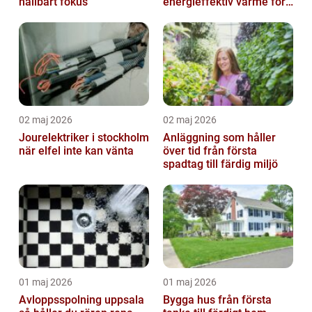
hållbart fokus
energieffektiv värme för
hus och fritid
02 maj 2026
02 maj 2026
Jourelektriker i stockholm
Anläggning som håller
när elfel inte kan vänta
över tid från första
spadtag till färdig miljö
01 maj 2026
01 maj 2026
Avloppsspolning uppsala
Bygga hus från första