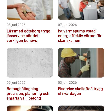
08 juni 2026
07 juni 2026
Låssmed göteborg trygg
Ivt värmepump ystad
låsservice när det
energieffektiv värme för
verkligen behövs
skånska hem
06 juni 2026
03 juni 2026
Betonghåltagning
Elservice skellefteå trygg
precision, planering och
el i vardagen
smarta val i betong