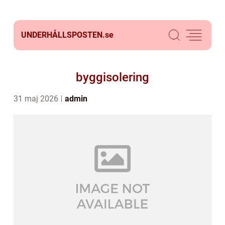
UNDERHÅLLSPOSTEN.
se
byggisolering
31 maj 2026
admin