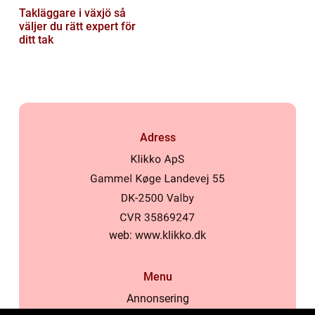
Takläggare i växjö så
väljer du rätt expert för
ditt tak
Adress
web:
www.klikko.dk
Menu
Annonsering