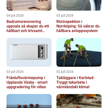
04 juli 2026
03 juli 2026
Badrumsrenovering
Rörinspektion i
uppsala så skapar du ett
Norrköping: Så säkrar du
hållbart och trivsamt
hållbara avloppssystem
badrum
02 juli 2026
02 juli 2026
Frånluftsvärmepump i
Takläggare i Karlstad:
Upplands Väsby - smart
Tryggt takarbete i
uppgradering för villan
värmländskt klimat