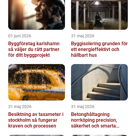
01 juni 2026
31 maj 2026
Byggföretag karlshamn
Byggisolering grunden för
så väljer du rätt partner
ett energieffektivt och
för ditt byggprojekt
hållbart hus
31 maj 2026
31 maj 2026
Besiktning av taxameter i
Betonghåltagning
stockholm så fungerar
norrköping precision,
kraven och processen
säkerhet och smarta
lösningar