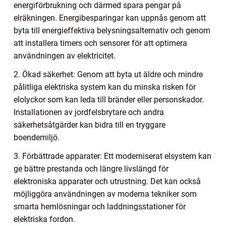
energiförbrukning och därmed spara pengar på
elräkningen. Energibesparingar kan uppnås genom att
byta till energieffektiva belysningsalternativ och genom
att installera timers och sensorer för att optimera
användningen av elektricitet.
2. Ökad säkerhet: Genom att byta ut äldre och mindre
pålitliga elektriska system kan du minska risken för
elolyckor som kan leda till bränder eller personskador.
Installationen av jordfelsbrytare och andra
säkerhetsåtgärder kan bidra till en tryggare
boendemiljö.
3. Förbättrade apparater: Ett moderniserat elsystem kan
ge bättre prestanda och längre livslängd för
elektroniska apparater och utrustning. Det kan också
möjliggöra användningen av moderna tekniker som
smarta hemlösningar och laddningsstationer för
elektriska fordon.