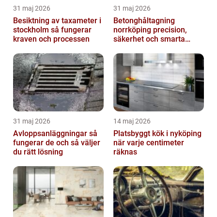
31 maj 2026
31 maj 2026
Besiktning av taxameter i
Betonghåltagning
stockholm så fungerar
norrköping precision,
kraven och processen
säkerhet och smarta
lösningar
31 maj 2026
14 maj 2026
Avloppsanläggningar så
Platsbyggt kök i nyköping
fungerar de och så väljer
när varje centimeter
du rätt lösning
räknas