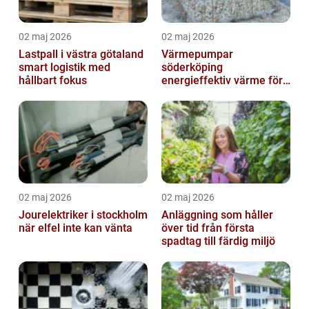
02 maj 2026
02 maj 2026
Lastpall i västra götaland
Värmepumpar
smart logistik med
söderköping
hållbart fokus
energieffektiv värme för
hus och fritid
02 maj 2026
02 maj 2026
Jourelektriker i stockholm
Anläggning som håller
när elfel inte kan vänta
över tid från första
spadtag till färdig miljö