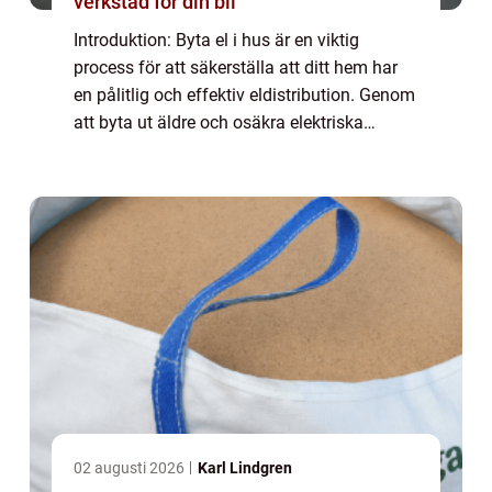
verkstad för din bil
Introduktion: Byta el i hus är en viktig
process för att säkerställa att ditt hem har
en pålitlig och effektiv eldistribution. Genom
att byta ut äldre och osäkra elektriska
system kan du förbättra säkerheten, minska
energiförbrukningen och anpassa di...
02 augusti 2026
Karl Lindgren