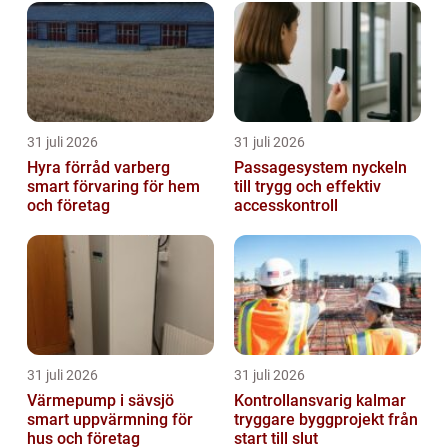
31 juli 2026
31 juli 2026
Hyra förråd varberg
Passagesystem nyckeln
smart förvaring för hem
till trygg och effektiv
och företag
accesskontroll
31 juli 2026
31 juli 2026
Värmepump i sävsjö
Kontrollansvarig kalmar
smart uppvärmning för
tryggare byggprojekt från
hus och företag
start till slut