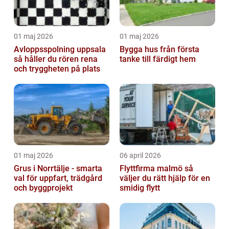
01 maj 2026
01 maj 2026
Avloppsspolning uppsala
Bygga hus från första
så håller du rören rena
tanke till färdigt hem
och tryggheten på plats
01 maj 2026
06 april 2026
Grus i Norrtälje - smarta
Flyttfirma malmö så
val för uppfart, trädgård
väljer du rätt hjälp för en
och byggprojekt
smidig flytt