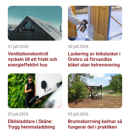
31 juli 2026
30 juli 2026
Ventilationskontroll
Lackering av köksluckor i
nyckeln till ett friskt och
Örebro så förvandlas
energieffektivt hus
köket utan helrenovering
05 juli 2026
05 juli 2026
Elbilsladdare i Skåne:
Brunnsborrning kalmar så
Trygg hemmaladdning
fungerar det i praktiken