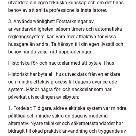
utvärdera din egen tekniska kunskap och om det finns
behov av att anlita professionella installatörer.
3. Användarvänlighet: Förstärkningar av
användarvänligheten, såsom timers och automatiska
regleringssystem, kan vara mer attraktiva för vissa
husägare än andra. Ta hänsyn till din egen livsstil och
behov när du väljer rätt uppgraderingar.
Historiska för- och nackdelar med att byta el i hus
Historiskt har byta el i hus utvecklats från en enklare
och mindre effektiv process till dagens avancerade
system. Här är några för- och nackdelar som har
påverkat utvecklingen av elbyten:
1. Fördelar: Tidigare, äldre elektriska system var mindre
pålitliga och mindre säkra än dagens moderna
alternativ. Nyare tekniker och säkerhetsstandarder har
bidragit till ökad praktisk användning och tryggande av