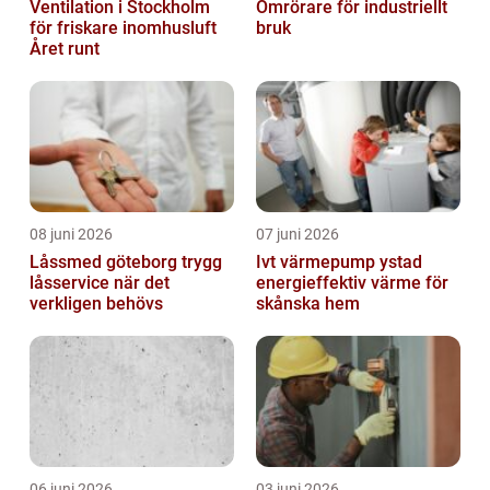
Ventilation i Stockholm
Omrörare för industriellt
för friskare inomhusluft
bruk
Året runt
08 juni 2026
07 juni 2026
Låssmed göteborg trygg
Ivt värmepump ystad
låsservice när det
energieffektiv värme för
verkligen behövs
skånska hem
06 juni 2026
03 juni 2026