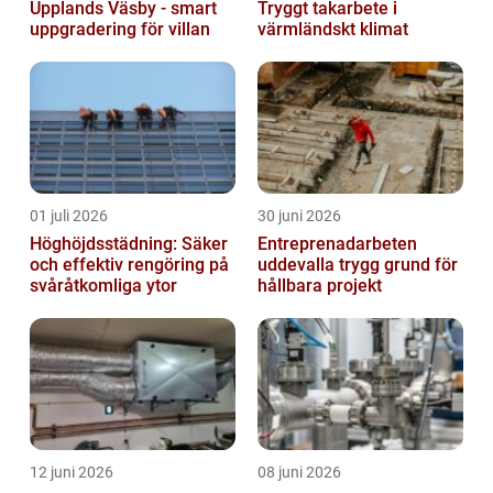
Upplands Väsby - smart
Tryggt takarbete i
uppgradering för villan
värmländskt klimat
01 juli 2026
30 juni 2026
Höghöjdsstädning: Säker
Entreprenadarbeten
och effektiv rengöring på
uddevalla trygg grund för
svåråtkomliga ytor
hållbara projekt
12 juni 2026
08 juni 2026