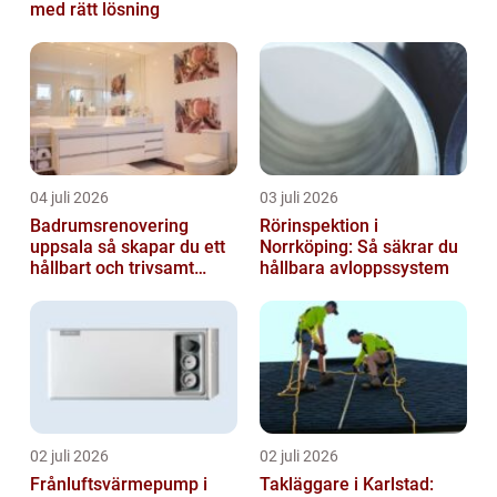
med rätt lösning
04 juli 2026
03 juli 2026
Badrumsrenovering
Rörinspektion i
uppsala så skapar du ett
Norrköping: Så säkrar du
hållbart och trivsamt
hållbara avloppssystem
badrum
02 juli 2026
02 juli 2026
Frånluftsvärmepump i
Takläggare i Karlstad: