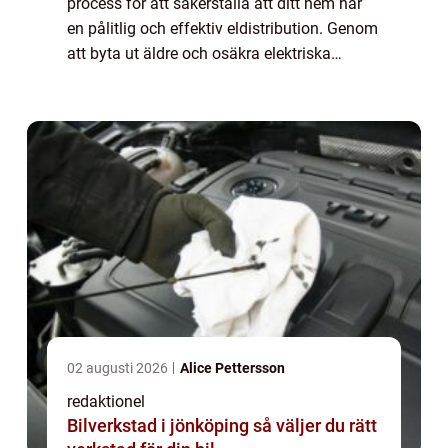
process för att säkerställa att ditt hem har
en pålitlig och effektiv eldistribution. Genom
att byta ut äldre och osäkra elektriska
system kan du förbättra säkerheten, minska
energiförbrukningen och anpassa di...
02 augusti 2026
Alice Pettersson
redaktionel
Bilverkstad i jönköping så väljer du rätt