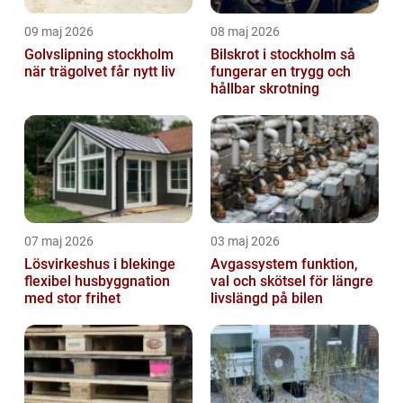
09 maj 2026
08 maj 2026
Golvslipning stockholm
Bilskrot i stockholm så
när trägolvet får nytt liv
fungerar en trygg och
hållbar skrotning
07 maj 2026
03 maj 2026
Lösvirkeshus i blekinge
Avgassystem funktion,
flexibel husbyggnation
val och skötsel för längre
med stor frihet
livslängd på bilen