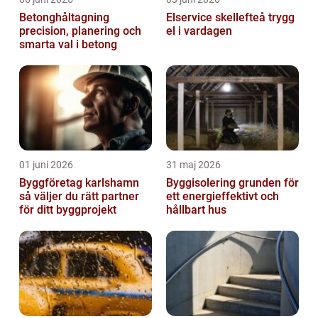
Betonghåltagning
Elservice skellefteå trygg
precision, planering och
el i vardagen
smarta val i betong
01 juni 2026
31 maj 2026
Byggföretag karlshamn
Byggisolering grunden för
så väljer du rätt partner
ett energieffektivt och
för ditt byggprojekt
hållbart hus