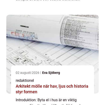
system kan du förbättra säkerheten, minska
energiförbrukningen och anpassa di...
02 augusti 2026
Eva Sjöberg
redaktionel
Arkitekt mölle när hav, ljus och historia
styr formen
Introduktion: Byta el i hus är en viktig