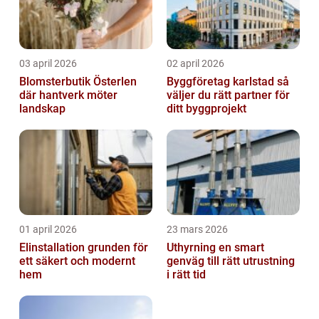
03 april 2026
02 april 2026
Blomsterbutik Österlen
Byggföretag karlstad så
där hantverk möter
väljer du rätt partner för
landskap
ditt byggprojekt
01 april 2026
23 mars 2026
Elinstallation grunden för
Uthyrning en smart
ett säkert och modernt
genväg till rätt utrustning
hem
i rätt tid