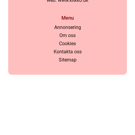
web:
www.klikko.dk
Menu
Annonsering
Om oss
Cookies
Kontakta oss
Sitemap