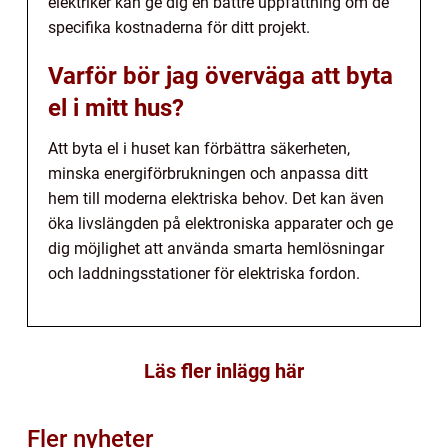
elektriker kan ge dig en bättre uppfattning om de
specifika kostnaderna för ditt projekt.
Varför bör jag överväga att byta
el i mitt hus?
Att byta el i huset kan förbättra säkerheten,
minska energiförbrukningen och anpassa ditt
hem till moderna elektriska behov. Det kan även
öka livslängden på elektroniska apparater och ge
dig möjlighet att använda smarta hemlösningar
och laddningsstationer för elektriska fordon.
Läs fler inlägg här
Fler nyheter