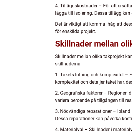
4. Tilläggskostnader – För att ersätt
lägga till isolering. Dessa tillägg ka
Det är viktigt att komma ihåg att des
för enskilda projekt.
Skillnader mellan ol
Skillnader mellan olika takprojekt ka
skillnaderna:
1. Takets lutning och komplexitet – E
komplexitet och detaljer taket har, de
2. Geografiska faktorer – Regionen d
variera beroende på tillgången till re
3. Nödvändiga reparationer – Ibland 
Dessa reparationer kan påverka kostn
4. Materialval – Skillnader i materia