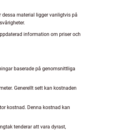
dessa material ligger vanligtvis på
svårigheter.
å uppdaterad information om priser och
tningar baserade på genomsnittliga
meter. Generellt sett kan kostnaden
n stor kostnad. Denna kostnad kan
ngtak tenderar att vara dyrast,