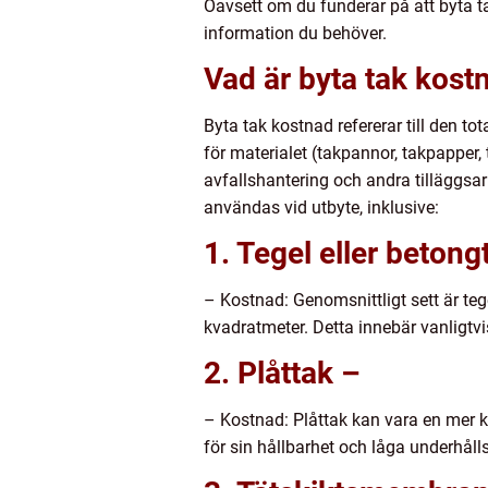
Oavsett om du funderar på att byta ta
information du behöver.
Vad är byta tak kostn
Byta tak kostnad refererar till den to
för materialet (takpannor, takpapper,
avfallshantering och andra tilläggsa
användas vid utbyte, inklusive:
1. Tegel eller betong
– Kostnad: Genomsnittligt sett är teg
kvadratmeter. Detta innebär vanligtv
2. Plåttak –
– Kostnad: Plåttak kan vara en mer k
för sin hållbarhet och låga underhåll