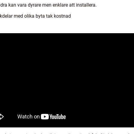
ndra kan vara dyrare men enklare att installera.
kdelar med olika byta tak kostnad