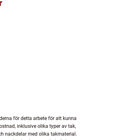
r
derna för detta arbete för att kunna
tnad, inklusive olika typer av tak,
och nackdelar med olika takmaterial.