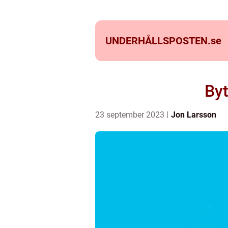
UNDERHÅLLSPOSTEN.
se
Byt
23 september 2023
Jon Larsson