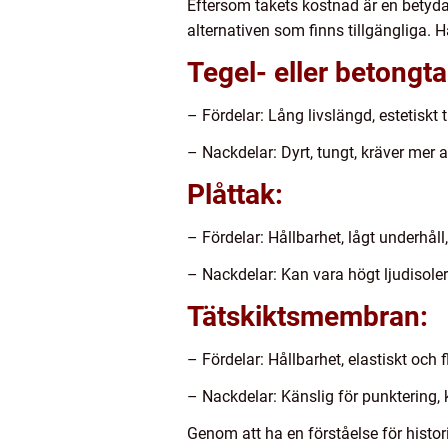
Eftersom takets kostnad är en betyda
alternativen som finns tillgängliga.
Tegel- eller betongta
– Fördelar: Lång livslängd, estetiskt 
– Nackdelar: Dyrt, tungt, kräver mer ar
Plåttak:
– Fördelar: Hållbarhet, lågt underhåll, 
– Nackdelar: Kan vara högt ljudisoleri
Tätskiktsmembran:
– Fördelar: Hållbarhet, elastiskt och fl
– Nackdelar: Känslig för punktering, k
Genom att ha en förståelse för histor