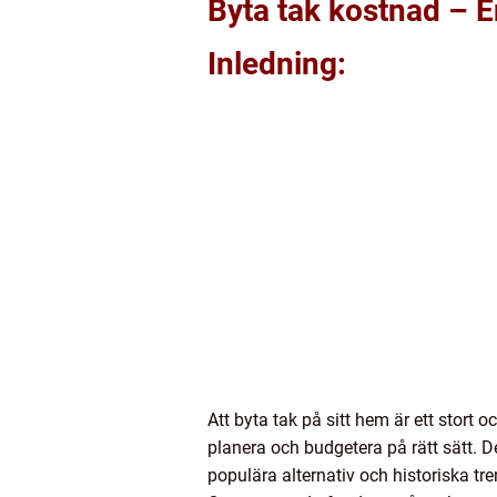
Byta tak kostnad – E
Inledning:
Att byta tak på sitt hem är ett stort 
planera och budgetera på rätt sätt. D
populära alternativ och historiska tr