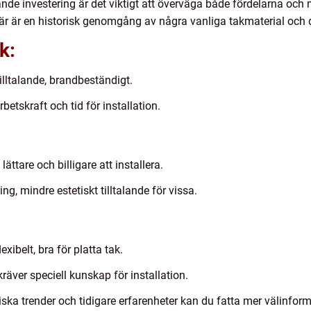
nde investering är det viktigt att överväga både fördelarna och
 Här är en historisk genomgång av några vanliga takmaterial och 
k:
tilltalande, brandbeständigt.
betskraft och tid för installation.
lättare och billigare att installera.
ng, mindre estetiskt tilltalande för vissa.
exibelt, bra för platta tak.
räver speciell kunskap för installation.
iska trender och tidigare erfarenheter kan du fatta mer välinfor