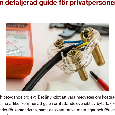
n detaljerad guide för privatpersone
och betydande projekt. Det är viktigt att vara medveten om kostna
enna artikel kommer att ge en omfattande översikt av byta tak kos
ender för kostnaderna, samt ge kvantitativa mätningar och för- 