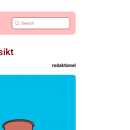
sikt
redaktionel