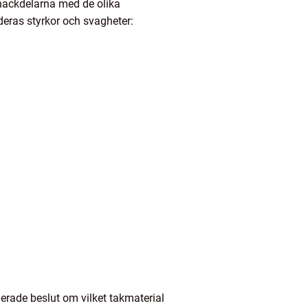
 nackdelarna med de olika
deras styrkor och svagheter:
merade beslut om vilket takmaterial