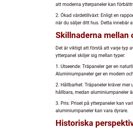
att moderna ytterpaneler kan förbätt
2. Ökad värdetillväxt: Enligt en rappo
när du säljer ditt hus. Detta innebär 
Skillnaderna mellan o
Det är viktigt att förstå att varje ty
ytterpanel skiljer sig mellan typer:
1. Utseende: Träpaneler ger en naturl
Aluminiumpaneler ger en modern och 
2. Hållbarhet: Träpaneler kräver mer
hållbara, medan aluminiumpaneler är 
3. Pris: Priset på ytterpaneler kan va
aluminiumpaneler kan vara dyrare.
Historiska perspekti