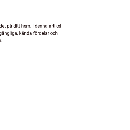
et på ditt hem. I denna artikel
llgängliga, kända fördelar och
m.