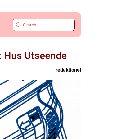
itt Hus Utseende
redaktionel