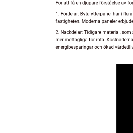
För att få en djupare förståelse av fö
1. Fördelar: Byta ytterpanel har i fler
fastigheten. Moderna paneler erbjude
2. Nackdelar: Tidigare material, som
mer mottagliga för röta. Kostnaderna
energibesparingar och ökad värdetill