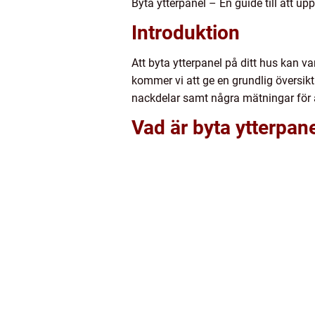
Byta ytterpanel – En guide till att up
Introduktion
Att byta ytterpanel på ditt hus kan va
kommer vi att ge en grundlig översikt 
nackdelar samt några mätningar för at
Vad är byta ytterpane