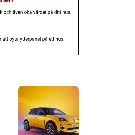
anel?
ik och även öka värdet på ditt hus.
att byta ytterpanel på ett hus.