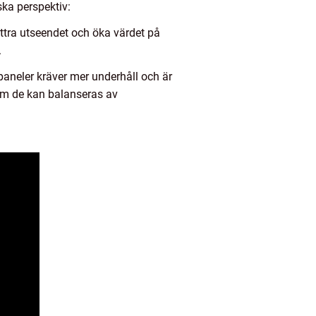
ska perspektiv:
rbättra utseendet och öka värdet på
.
paneler kräver mer underhåll och är
 om de kan balanseras av