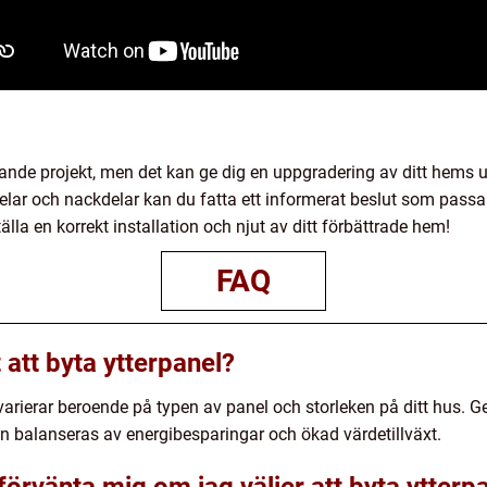
ydande projekt, men det kan ge dig en uppgradering av ditt hems
delar och nackdelar kan du fatta ett informerat beslut som passa
älla en korrekt installation och njut av ditt förbättrade hem!
FAQ
att byta ytterpanel?
varierar beroende på typen av panel och storleken på ditt hus. Ge
n balanseras av energibesparingar och ökad värdetillväxt.