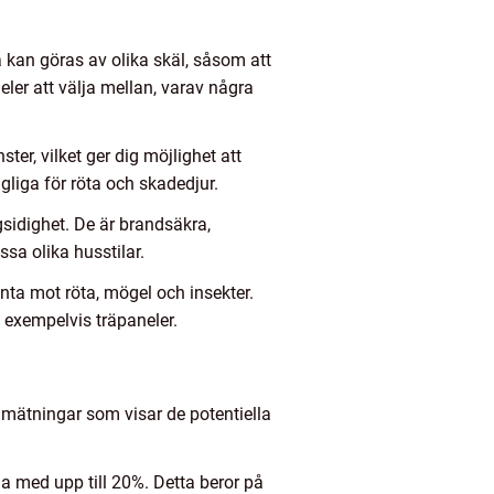
a kan göras av olika skäl, såsom att
neler att välja mellan, varav några
ster, vilket ger dig möjlighet att
liga för röta och skadedjur.
sidighet. De är brandsäkra,
ssa olika husstilar.
nta mot röta, mögel och insekter.
 exempelvis träpaneler.
va mätningar som visar de potentiella
na med upp till 20%. Detta beror på