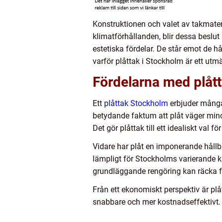
Konstruktionen och valet av takmater
klimatförhållanden, blir dessa beslut
estetiska fördelar. De står emot de 
varför plåttak i Stockholm är ett utmä
Fördelarna med plåt
Ett
plåttak Stockholm
erbjuder många f
betydande faktum att plåt väger mindr
Det gör plåttak till ett idealiskt val
Vidare har plåt en imponerande hållbar
lämpligt för Stockholms varierande kl
grundläggande rengöring kan räcka för
Från ett ekonomiskt perspektiv är plå
snabbare och mer kostnadseffektivt. Läg