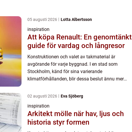
05 augusti 2026
Lotta Albertsson
inspiration
Att köpa Renault: En genomtänkt
guide för vardag och långresor
Konstruktionen och valet av takmaterial är
avgörande för varje byggnad. I en stad som
Stockholm, känd för sina varierande
klimatförhållanden, blir dessa beslut ännu mer
kritiska. Plåttak har blivit allt ...
02 augusti 2026
Eva Sjöberg
inspiration
Arkitekt mölle när hav, ljus och
historia styr formen