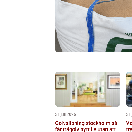
31 juli 2026
31 
Golvslipning stockholm så
Vo
får trägolv nytt liv utan att
tr