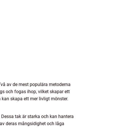
k. Två av de mest populära metoderna
s och fogas ihop, vilket skapar ett
 kan skapa ett mer livligt mönster.
r. Dessa tak är starka och kan hantera
nd av deras mångsidighet och låga