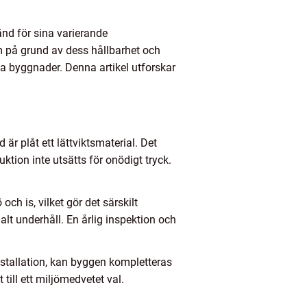
nd för sina varierande
lm på grund av dess hållbarhet och
a byggnader. Denna artikel utforskar
är plåt ett lättviktsmaterial. Det
tion inte utsätts för onödigt tryck.
ch is, vilket gör det särskilt
lt underhåll. En årlig inspektion och
installation, kan byggen kompletteras
 till ett miljömedvetet val.