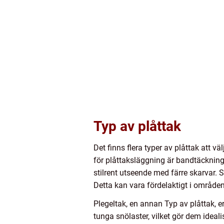
Typ av plåttak
Det finns flera typer av plåttak att 
för plåttaksläggning är bandtäckning
stilrent utseende med färre skarvar. 
Detta kan vara fördelaktigt i områden 
Plegeltak, en annan Typ av plåttak, e
tunga snölaster, vilket gör dem ideal