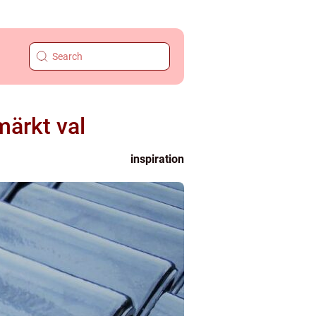
märkt val
inspiration