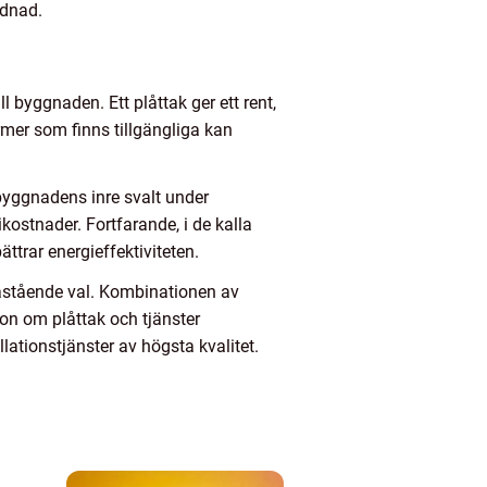
ädnad.
l byggnaden. Ett plåttak ger ett rent,
mer som finns tillgängliga kan
a byggnadens inre svalt under
ostnader. Fortfarande, i de kalla
ättrar energieffektiviteten.
enastående val. Kombinationen av
tion om plåttak och tjänster
ationstjänster av högsta kvalitet.