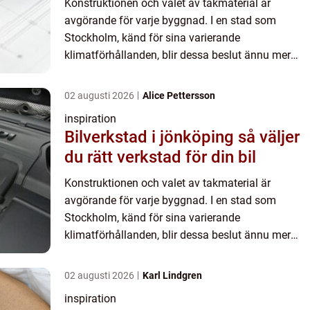
Konstruktionen och valet av takmaterial är
avgörande för varje byggnad. I en stad som
Stockholm, känd för sina varierande
klimatförhållanden, blir dessa beslut ännu mer
kritiska. Plåttak har blivit allt ...
02 augusti 2026
Alice Pettersson
inspiration
Bilverkstad i jönköping så väljer
du rätt verkstad för din bil
Konstruktionen och valet av takmaterial är
avgörande för varje byggnad. I en stad som
Stockholm, känd för sina varierande
klimatförhållanden, blir dessa beslut ännu mer
kritiska. Plåttak har blivit allt ...
02 augusti 2026
Karl Lindgren
inspiration