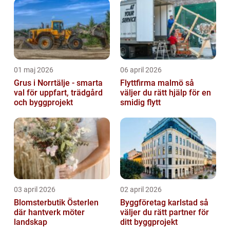
01 maj 2026
06 april 2026
Grus i Norrtälje - smarta
Flyttfirma malmö så
val för uppfart, trädgård
väljer du rätt hjälp för en
och byggprojekt
smidig flytt
03 april 2026
02 april 2026
Blomsterbutik Österlen
Byggföretag karlstad så
där hantverk möter
väljer du rätt partner för
landskap
ditt byggprojekt