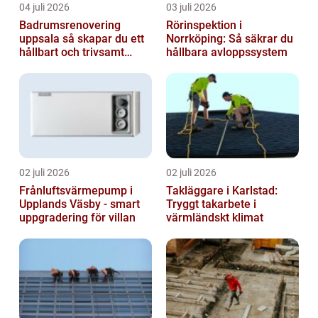
04 juli 2026
03 juli 2026
Badrumsrenovering
Rörinspektion i
uppsala så skapar du ett
Norrköping: Så säkrar du
hållbart och trivsamt
hållbara avloppssystem
badrum
02 juli 2026
02 juli 2026
Frånluftsvärmepump i
Takläggare i Karlstad:
Upplands Väsby - smart
Tryggt takarbete i
uppgradering för villan
värmländskt klimat