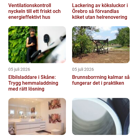
Ventilationskontroll
Lackering av köksluckor i
nyckeln till ett friskt och
Örebro så förvandlas
energieffektivt hus
köket utan helrenovering
05 juli 2026
05 juli 2026
Elbilsladdare i Skåne:
Brunnsborrning kalmar så
Trygg hemmaladdning
fungerar det i praktiken
med rätt lösning