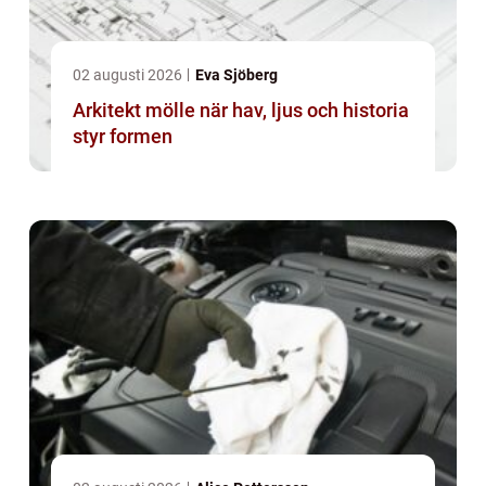
02 augusti 2026
Eva Sjöberg
Arkitekt mölle när hav, ljus och historia
styr formen