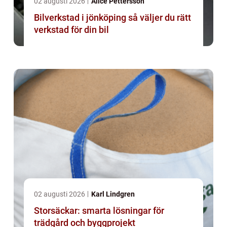
02 augusti 2026
Alice Pettersson
Bilverkstad i jönköping så väljer du rätt
verkstad för din bil
02 augusti 2026
Karl Lindgren
Storsäckar: smarta lösningar för
trädgård och byggprojekt