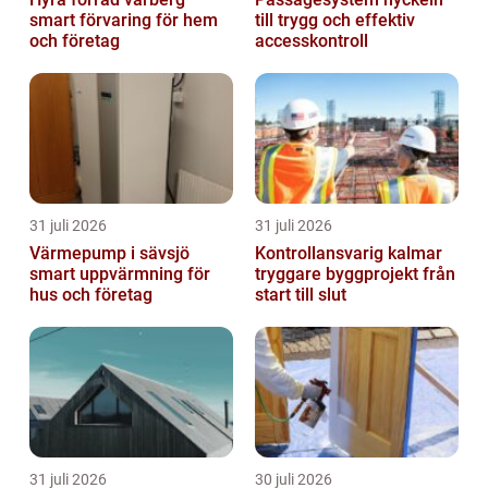
smart förvaring för hem
till trygg och effektiv
och företag
accesskontroll
31 juli 2026
31 juli 2026
Värmepump i sävsjö
Kontrollansvarig kalmar
smart uppvärmning för
tryggare byggprojekt från
hus och företag
start till slut
31 juli 2026
30 juli 2026