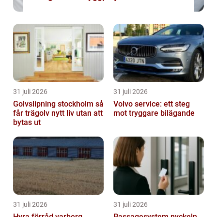
31 juli 2026
31 juli 2026
Golvslipning stockholm så
Volvo service: ett steg
får trägolv nytt liv utan att
mot tryggare bilägande
bytas ut
31 juli 2026
31 juli 2026
Hyra förråd varberg
Passagesystem nyckeln