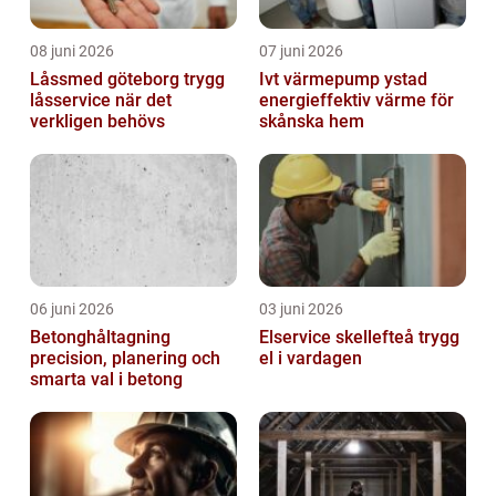
08 juni 2026
07 juni 2026
Låssmed göteborg trygg
Ivt värmepump ystad
låsservice när det
energieffektiv värme för
verkligen behövs
skånska hem
06 juni 2026
03 juni 2026
Betonghåltagning
Elservice skellefteå trygg
precision, planering och
el i vardagen
smarta val i betong