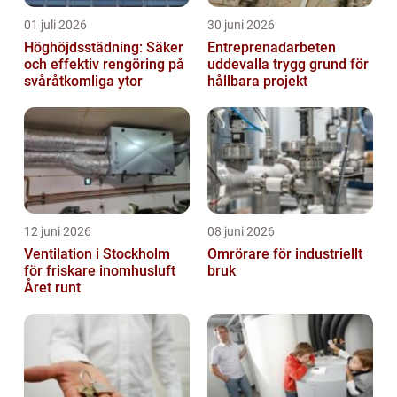
01 juli 2026
30 juni 2026
Höghöjdsstädning: Säker
Entreprenadarbeten
och effektiv rengöring på
uddevalla trygg grund för
svåråtkomliga ytor
hållbara projekt
12 juni 2026
08 juni 2026
Ventilation i Stockholm
Omrörare för industriellt
för friskare inomhusluft
bruk
Året runt