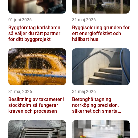
01 juni 2026
31 maj 2026
Byggföretag karlshamn
Byggisolering grunden för
så väljer du rätt partner
ett energieffektivt och
för ditt byggprojekt
hållbart hus
31 maj 2026
31 maj 2026
Besiktning av taxameter i
Betonghåltagning
stockholm så fungerar
norrköping precision,
kraven och processen
säkerhet och smarta
lösningar