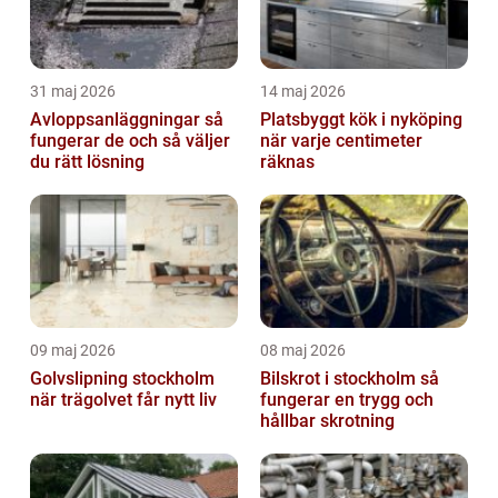
31 maj 2026
14 maj 2026
Avloppsanläggningar så
Platsbyggt kök i nyköping
fungerar de och så väljer
när varje centimeter
du rätt lösning
räknas
09 maj 2026
08 maj 2026
Golvslipning stockholm
Bilskrot i stockholm så
när trägolvet får nytt liv
fungerar en trygg och
hållbar skrotning