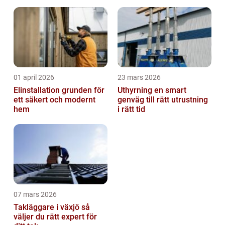
01 april 2026
23 mars 2026
Elinstallation grunden för
Uthyrning en smart
ett säkert och modernt
genväg till rätt utrustning
hem
i rätt tid
07 mars 2026
Takläggare i växjö så
väljer du rätt expert för