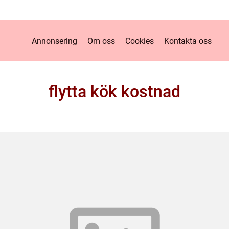
Annonsering
Om oss
Cookies
Kontakta oss
flytta kök kostnad