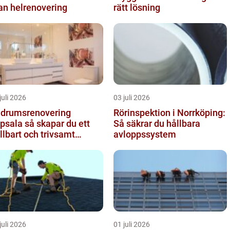
an helrenovering
rätt lösning
juli 2026
03 juli 2026
drumsrenovering
Rörinspektion i Norrköping:
 så skapar du ett
Så säkrar du hållbara
llbart och trivsamt
avloppssystem
adrum
juli 2026
01 juli 2026