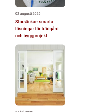
02 augusti 2026
Storsäckar: smarta
lösningar för trädgård
och byggprojekt
31 juli 2026