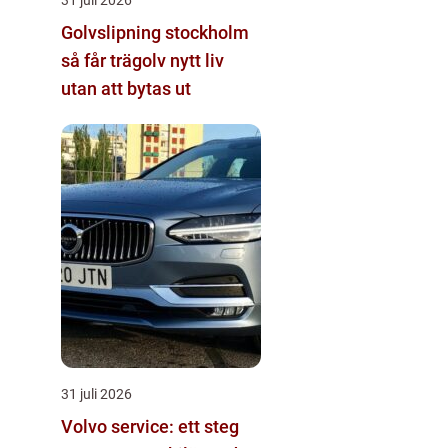
Golvslipning stockholm
så får trägolv nytt liv
utan att bytas ut
31 juli 2026
Volvo service: ett steg