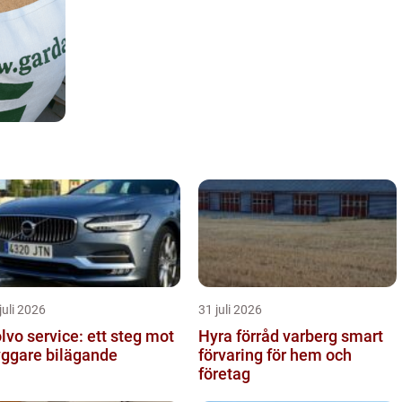
juli 2026
31 juli 2026
lvo service: ett steg mot
Hyra förråd varberg smart
yggare bilägande
förvaring för hem och
företag