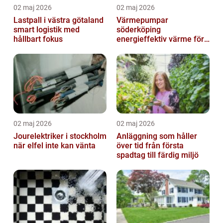
02 maj 2026
02 maj 2026
Lastpall i västra götaland
Värmepumpar
smart logistik med
söderköping
hållbart fokus
energieffektiv värme för
hus och fritid
02 maj 2026
02 maj 2026
Jourelektriker i stockholm
Anläggning som håller
när elfel inte kan vänta
över tid från första
spadtag till färdig miljö