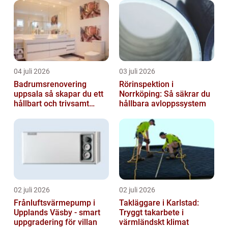
04 juli 2026
03 juli 2026
Badrumsrenovering
Rörinspektion i
uppsala så skapar du ett
Norrköping: Så säkrar du
hållbart och trivsamt
hållbara avloppssystem
badrum
02 juli 2026
02 juli 2026
Frånluftsvärmepump i
Takläggare i Karlstad:
Upplands Väsby - smart
Tryggt takarbete i
uppgradering för villan
värmländskt klimat