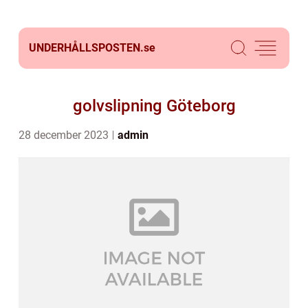
UNDERHÅLLSPOSTEN.
se
golvslipning Göteborg
28 december 2023
admin