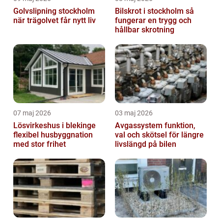
Golvslipning stockholm
Bilskrot i stockholm så
när trägolvet får nytt liv
fungerar en trygg och
hållbar skrotning
07 maj 2026
03 maj 2026
Lösvirkeshus i blekinge
Avgassystem funktion,
flexibel husbyggnation
val och skötsel för längre
med stor frihet
livslängd på bilen