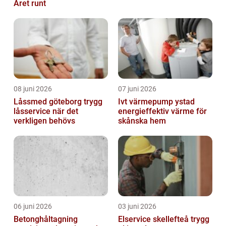
Året runt
08 juni 2026
07 juni 2026
Låssmed göteborg trygg
Ivt värmepump ystad
låsservice när det
energieffektiv värme för
verkligen behövs
skånska hem
06 juni 2026
03 juni 2026
Betonghåltagning
Elservice skellefteå trygg