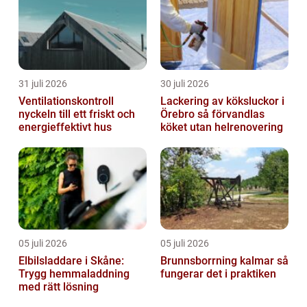
31 juli 2026
30 juli 2026
Ventilationskontroll
Lackering av köksluckor i
nyckeln till ett friskt och
Örebro så förvandlas
energieffektivt hus
köket utan helrenovering
05 juli 2026
05 juli 2026
Elbilsladdare i Skåne:
Brunnsborrning kalmar så
Trygg hemmaladdning
fungerar det i praktiken
med rätt lösning