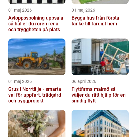
01 maj 2026
01 maj 2026
Avloppsspolning uppsala
Bygga hus från första
så håller du rören rena
tanke till färdigt hem
och tryggheten på plats
01 maj 2026
06 april 2026
Grus i Norrtälje - smarta
Flyttfirma malmö så
val för uppfart, trädgård
väljer du rätt hjälp för en
och byggprojekt
smidig flytt