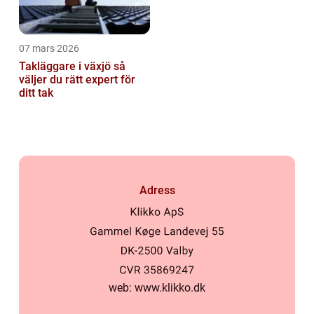
07 mars 2026
Takläggare i växjö så
väljer du rätt expert för
ditt tak
Adress
web:
www.klikko.dk