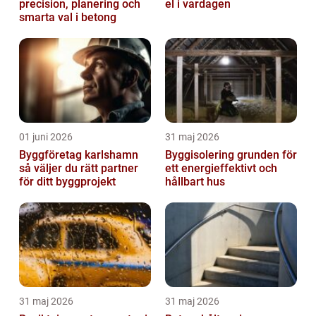
precision, planering och
el i vardagen
smarta val i betong
01 juni 2026
31 maj 2026
Byggföretag karlshamn
Byggisolering grunden för
så väljer du rätt partner
ett energieffektivt och
för ditt byggprojekt
hållbart hus
31 maj 2026
31 maj 2026