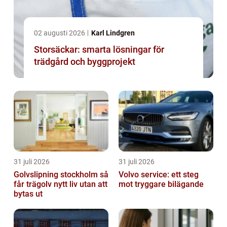
02 augusti 2026
Karl Lindgren
Storsäckar: smarta lösningar för
trädgård och byggprojekt
31 juli 2026
31 juli 2026
Golvslipning stockholm så
Volvo service: ett steg
får trägolv nytt liv utan att
mot tryggare bilägande
bytas ut