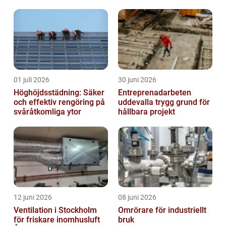
01 juli 2026
30 juni 2026
Höghöjdsstädning: Säker
Entreprenadarbeten
och effektiv rengöring på
uddevalla trygg grund för
svåråtkomliga ytor
hållbara projekt
12 juni 2026
08 juni 2026
Ventilation i Stockholm
Omrörare för industriellt
för friskare inomhusluft
bruk