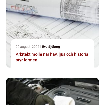
02 augusti 2026
Eva Sjöberg
Arkitekt mölle när hav, ljus och historia
styr formen