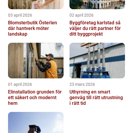
03 april 2026
02 april 2026
Blomsterbutik Österlen
Byggföretag karlstad så
där hantverk möter
väljer du rätt partner för
landskap
ditt byggprojekt
01 april 2026
23 mars 2026
Elinstallation grunden för
Uthyrning en smart
ett säkert och modernt
genväg till rätt utrustning
hem
i rätt tid