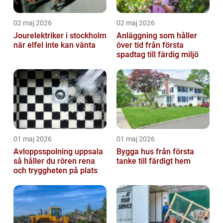
02 maj 2026
02 maj 2026
Jourelektriker i stockholm
Anläggning som håller
när elfel inte kan vänta
över tid från första
spadtag till färdig miljö
01 maj 2026
01 maj 2026
Avloppsspolning uppsala
Bygga hus från första
så håller du rören rena
tanke till färdigt hem
och tryggheten på plats