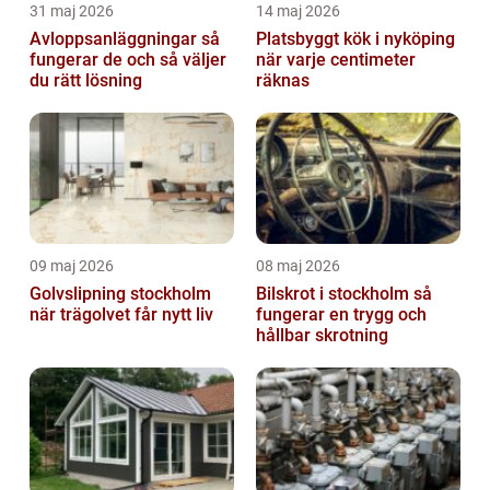
31 maj 2026
14 maj 2026
Avloppsanläggningar så
Platsbyggt kök i nyköping
fungerar de och så väljer
när varje centimeter
du rätt lösning
räknas
09 maj 2026
08 maj 2026
Golvslipning stockholm
Bilskrot i stockholm så
när trägolvet får nytt liv
fungerar en trygg och
hållbar skrotning