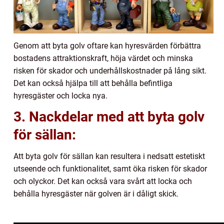
Genom att byta golv oftare kan hyresvärden förbättra
bostadens attraktionskraft, höja värdet och minska
risken för skador och underhållskostnader på lång sikt.
Det kan också hjälpa till att behålla befintliga
hyresgäster och locka nya.
3. Nackdelar med att byta golv
för sällan:
Att byta golv för sällan kan resultera i nedsatt estetiskt
utseende och funktionalitet, samt öka risken för skador
och olyckor. Det kan också vara svårt att locka och
behålla hyresgäster när golven är i dåligt skick.