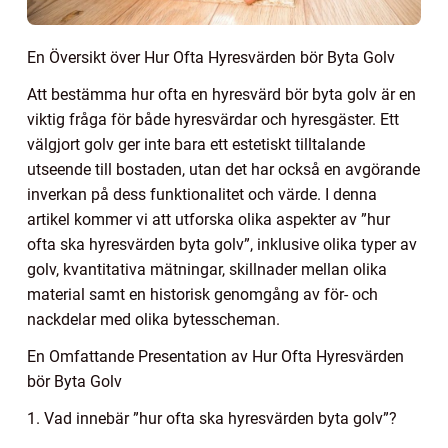
En Översikt över Hur Ofta Hyresvärden bör Byta Golv
Att bestämma hur ofta en hyresvärd bör byta golv är en
viktig fråga för både hyresvärdar och hyresgäster. Ett
välgjort golv ger inte bara ett estetiskt tilltalande
utseende till bostaden, utan det har också en avgörande
inverkan på dess funktionalitet och värde. I denna
artikel kommer vi att utforska olika aspekter av ”hur
ofta ska hyresvärden byta golv”, inklusive olika typer av
golv, kvantitativa mätningar, skillnader mellan olika
material samt en historisk genomgång av för- och
nackdelar med olika bytesscheman.
En Omfattande Presentation av Hur Ofta Hyresvärden
bör Byta Golv
1. Vad innebär ”hur ofta ska hyresvärden byta golv”?