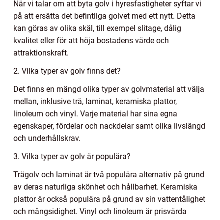
När vi talar om att byta golv i hyresfastigheter syftar vi
på att ersätta det befintliga golvet med ett nytt. Detta
kan göras av olika skäl, till exempel slitage, dålig
kvalitet eller för att höja bostadens värde och
attraktionskraft.
2. Vilka typer av golv finns det?
Det finns en mängd olika typer av golvmaterial att välja
mellan, inklusive trä, laminat, keramiska plattor,
linoleum och vinyl. Varje material har sina egna
egenskaper, fördelar och nackdelar samt olika livslängd
och underhållskrav.
3. Vilka typer av golv är populära?
Trägolv och laminat är två populära alternativ på grund
av deras naturliga skönhet och hållbarhet. Keramiska
plattor är också populära på grund av sin vattentålighet
och mångsidighet. Vinyl och linoleum är prisvärda