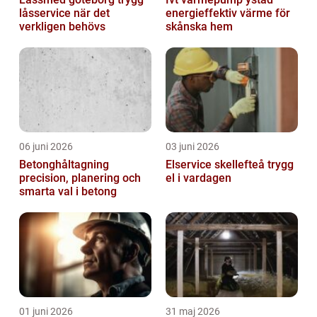
låsservice när det
energieffektiv värme för
verkligen behövs
skånska hem
06 juni 2026
03 juni 2026
Betonghåltagning
Elservice skellefteå trygg
precision, planering och
el i vardagen
smarta val i betong
01 juni 2026
31 maj 2026