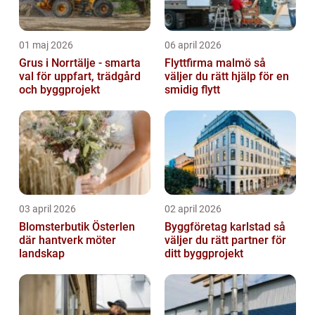
01 maj 2026
06 april 2026
Grus i Norrtälje - smarta
Flyttfirma malmö så
val för uppfart, trädgård
väljer du rätt hjälp för en
och byggprojekt
smidig flytt
03 april 2026
02 april 2026
Blomsterbutik Österlen
Byggföretag karlstad så
där hantverk möter
väljer du rätt partner för
landskap
ditt byggprojekt