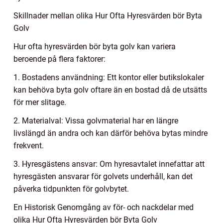
Skillnader mellan olika Hur Ofta Hyresvärden bör Byta
Golv
Hur ofta hyresvärden bör byta golv kan variera
beroende på flera faktorer:
1. Bostadens användning: Ett kontor eller butikslokaler
kan behöva byta golv oftare än en bostad då de utsätts
för mer slitage.
2. Materialval: Vissa golvmaterial har en längre
livslängd än andra och kan därför behöva bytas mindre
frekvent.
3. Hyresgästens ansvar: Om hyresavtalet innefattar att
hyresgästen ansvarar för golvets underhåll, kan det
påverka tidpunkten för golvbytet.
En Historisk Genomgång av för- och nackdelar med
olika Hur Ofta Hyresvärden bör Byta Golv