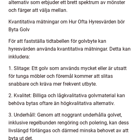
alternativ som erbjuder ett brett spektrum av mönster
och färger att välja mellan.
Kvantitativa mätningar om Hur Ofta Hyresvärden bör
Byta Golv
För att fastställa tidtabellen för golvbyte kan
hyresvärden använda kvantitativa mätningar. Detta kan
inkludera:
1. Slitage: Ett golv som används mycket eller är utsatt
för tunga möbler och föremål kommer att slitas
snabbare och kräva mer frekvent utbyte.
2. Kvalitet: Billiga och lågkvalitativa golvmaterial kan
behöva bytas oftare än högkvalitativa alternativ.
3. Underhåll: Genom att noggrant underhålla golvet,
inklusive regelbunden rengöring och polering, kan dess
livslängd förlängas och därmed minska behovet av att
byta ut det.