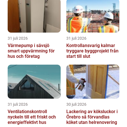
31 juli 2026
31 juli 2026
Värmepump i sävsjö
Kontrollansvarig kalmar
smart uppvärmning för
tryggare byggprojekt från
hus och företag
start till slut
31 juli 2026
30 juli 2026
Ventilationskontroll
Lackering av köksluckor i
nyckeln till ett friskt och
Örebro så förvandlas
energieffektivt hus
köket utan helrenovering