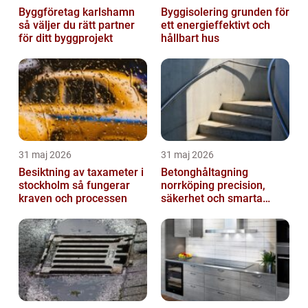
Byggföretag karlshamn
Byggisolering grunden för
så väljer du rätt partner
ett energieffektivt och
för ditt byggprojekt
hållbart hus
31 maj 2026
31 maj 2026
Besiktning av taxameter i
Betonghåltagning
stockholm så fungerar
norrköping precision,
kraven och processen
säkerhet och smarta
lösningar