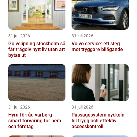
h...
31 juli 2026
31 juli 2026
Golvslipning stockholm så
Volvo service: ett steg
får trägolv nytt liv utan att
mot tryggare bilägande
bytas ut
31 juli 2026
31 juli 2026
Hyra förråd varberg
Passagesystem nyckeln
smart förvaring för hem
till trygg och effektiv
och företag
accesskontroll