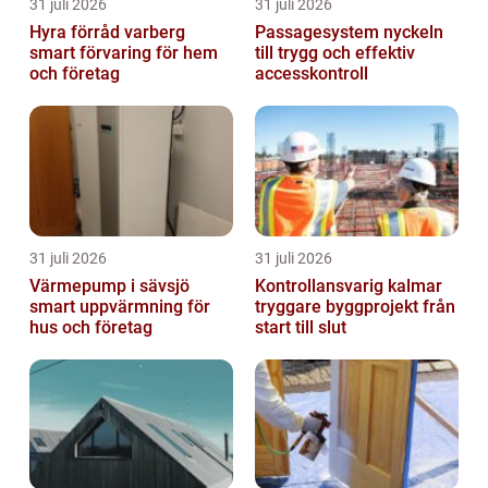
31 juli 2026
31 juli 2026
Hyra förråd varberg
Passagesystem nyckeln
smart förvaring för hem
till trygg och effektiv
och företag
accesskontroll
31 juli 2026
31 juli 2026
Värmepump i sävsjö
Kontrollansvarig kalmar
smart uppvärmning för
tryggare byggprojekt från
hus och företag
start till slut