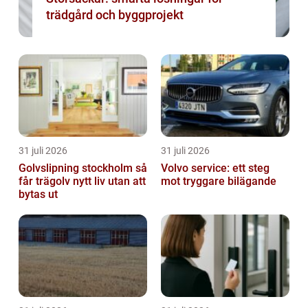
trädgård och byggprojekt
31 juli 2026
31 juli 2026
Golvslipning stockholm så
Volvo service: ett steg
får trägolv nytt liv utan att
mot tryggare bilägande
bytas ut