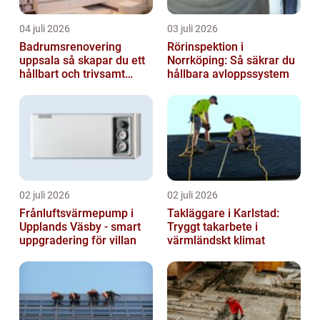
04 juli 2026
03 juli 2026
Badrumsrenovering
Rörinspektion i
uppsala så skapar du ett
Norrköping: Så säkrar du
hållbart och trivsamt
hållbara avloppssystem
badrum
02 juli 2026
02 juli 2026
Frånluftsvärmepump i
Takläggare i Karlstad:
Upplands Väsby - smart
Tryggt takarbete i
uppgradering för villan
värmländskt klimat