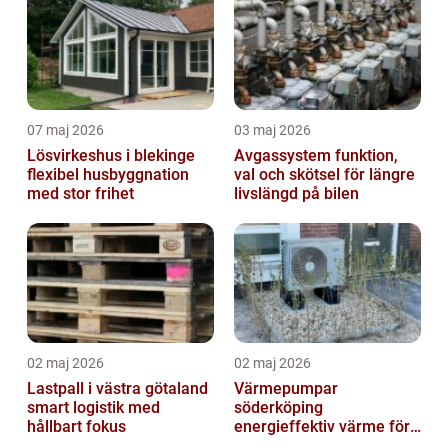
07 maj 2026
03 maj 2026
Lösvirkeshus i blekinge
Avgassystem funktion,
flexibel husbyggnation
val och skötsel för längre
med stor frihet
livslängd på bilen
02 maj 2026
02 maj 2026
Lastpall i västra götaland
Värmepumpar
smart logistik med
söderköping
hållbart fokus
energieffektiv värme för
hus och fritid