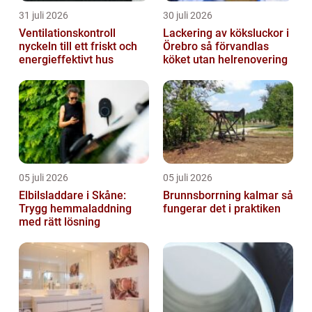
31 juli 2026
30 juli 2026
Ventilationskontroll
Lackering av köksluckor i
nyckeln till ett friskt och
Örebro så förvandlas
energieffektivt hus
köket utan helrenovering
05 juli 2026
05 juli 2026
Elbilsladdare i Skåne:
Brunnsborrning kalmar så
Trygg hemmaladdning
fungerar det i praktiken
med rätt lösning