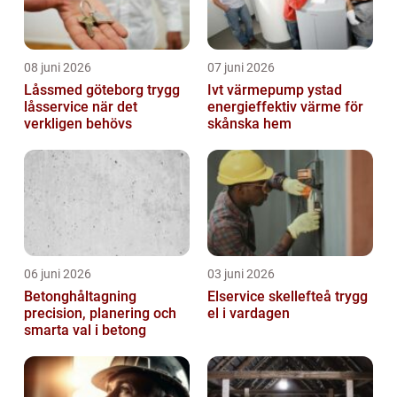
08 juni 2026
07 juni 2026
Låssmed göteborg trygg
Ivt värmepump ystad
låsservice när det
energieffektiv värme för
verkligen behövs
skånska hem
06 juni 2026
03 juni 2026
Betonghåltagning
Elservice skellefteå trygg
precision, planering och
el i vardagen
smarta val i betong