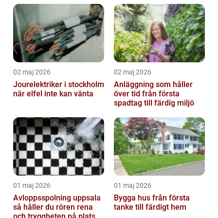
02 maj 2026
02 maj 2026
Jourelektriker i stockholm
Anläggning som håller
när elfel inte kan vänta
över tid från första
spadtag till färdig miljö
01 maj 2026
01 maj 2026
Avloppsspolning uppsala
Bygga hus från första
så håller du rören rena
tanke till färdigt hem
och tryggheten på plats