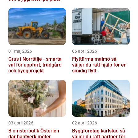
01 maj 2026
06 april 2026
Grus i Norrtälje - smarta
Flyttfirma malmö så
val för uppfart, trädgård
väljer du rätt hjälp för en
och byggprojekt
smidig flytt
03 april 2026
02 april 2026
Blomsterbutik Österlen
Byggföretag karlstad så
där hantverk möter
väljer du rätt partner för