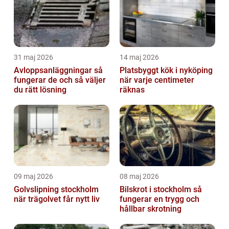
31 maj 2026
14 maj 2026
Avloppsanläggningar så
Platsbyggt kök i nyköping
fungerar de och så väljer
när varje centimeter
du rätt lösning
räknas
09 maj 2026
08 maj 2026
Golvslipning stockholm
Bilskrot i stockholm så
när trägolvet får nytt liv
fungerar en trygg och
hållbar skrotning