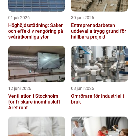
01 juli 2026
30 juni 2026
Höghöjdsstädning: Säker
Entreprenadarbeten
och effektiv rengöring på
uddevalla trygg grund för
svåråtkomliga ytor
hållbara projekt
12 juni 2026
08 juni 2026
Ventilation i Stockholm
Omrörare för industriellt
för friskare inomhusluft
bruk
Året runt