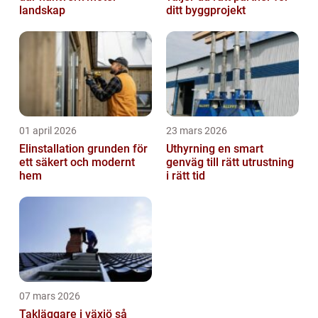
landskap
ditt byggprojekt
01 april 2026
23 mars 2026
Elinstallation grunden för
Uthyrning en smart
ett säkert och modernt
genväg till rätt utrustning
hem
i rätt tid
07 mars 2026
Takläggare i växjö så