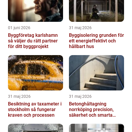
01 juni 2026
31 maj 2026
Byggföretag karlshamn
Byggisolering grunden för
så väljer du rätt partner
ett energieffektivt och
för ditt byggprojekt
hållbart hus
31 maj 2026
31 maj 2026
Besiktning av taxameter i
Betonghåltagning
stockholm så fungerar
norrköping precision,
kraven och processen
säkerhet och smarta
lösningar