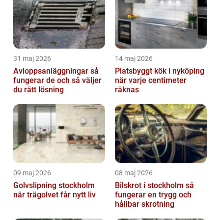
31 maj 2026
14 maj 2026
Avloppsanläggningar så
Platsbyggt kök i nyköping
fungerar de och så väljer
när varje centimeter
du rätt lösning
räknas
09 maj 2026
08 maj 2026
Golvslipning stockholm
Bilskrot i stockholm så
när trägolvet får nytt liv
fungerar en trygg och
hållbar skrotning