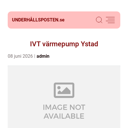
UNDERHÅLLSPOSTEN.
se
IVT värmepump Ystad
08 juni 2026
admin