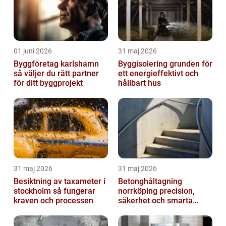
01 juni 2026
31 maj 2026
Byggföretag karlshamn
Byggisolering grunden för
så väljer du rätt partner
ett energieffektivt och
för ditt byggprojekt
hållbart hus
31 maj 2026
31 maj 2026
Besiktning av taxameter i
Betonghåltagning
stockholm så fungerar
norrköping precision,
kraven och processen
säkerhet och smarta
lösningar