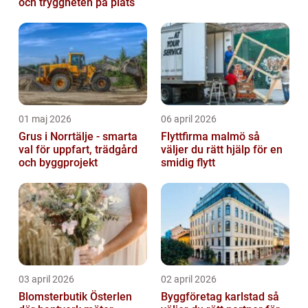
och tryggheten på plats
01 maj 2026
06 april 2026
Grus i Norrtälje - smarta
Flyttfirma malmö så
val för uppfart, trädgård
väljer du rätt hjälp för en
och byggprojekt
smidig flytt
03 april 2026
02 april 2026
Blomsterbutik Österlen
Byggföretag karlstad så