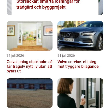
Storsäckar: smarta lösningar för
trädgård och byggprojekt
31 juli 2026
31 juli 2026
Golvslipning stockholm så
Volvo service: ett steg
får trägolv nytt liv utan att
mot tryggare bilägande
bytas ut