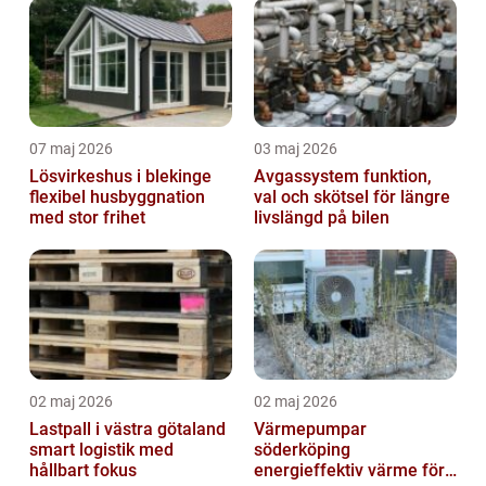
07 maj 2026
03 maj 2026
Lösvirkeshus i blekinge
Avgassystem funktion,
flexibel husbyggnation
val och skötsel för längre
med stor frihet
livslängd på bilen
02 maj 2026
02 maj 2026
Lastpall i västra götaland
Värmepumpar
smart logistik med
söderköping
hållbart fokus
energieffektiv värme för