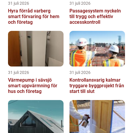
31 juli 2026
31 juli 2026
Hyra förråd varberg
Passagesystem nyckeln
smart förvaring för hem
till trygg och effektiv
och företag
accesskontroll
31 juli 2026
31 juli 2026
Värmepump i sävsjö
Kontrollansvarig kalmar
smart uppvärmning för
tryggare byggprojekt från
hus och företag
start till slut