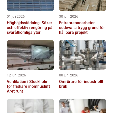
01 juli 2026
30 juni 2026
Höghöjdsstädning: Säker
Entreprenadarbeten
och effektiv rengöring på
uddevalla trygg grund för
svåråtkomliga ytor
hållbara projekt
12 juni 2026
08 juni 2026
Ventilation i Stockholm
Omrörare för industriellt
för friskare inomhusluft
bruk
Året runt