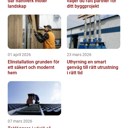
där hantverk möter
väljer du rätt partner för
landskap
ditt byggprojekt
01 april 2026
23 mars 2026
Elinstallation grunden för
Uthyrning en smart
ett säkert och modernt
genväg till rätt utrustning
hem
i rätt tid
07 mars 2026