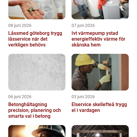
08 juni 2026
07 juni 2026
Låssmed göteborg trygg
Ivt värmepump ystad
låsservice när det
energieffektiv värme för
verkligen behövs
skånska hem
06 juni 2026
03 juni 2026
Betonghåltagning
Elservice skellefteå trygg
precision, planering och
el i vardagen
smarta val i betong