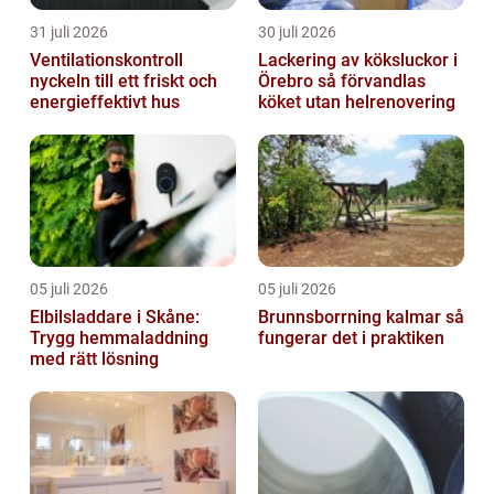
31 juli 2026
30 juli 2026
Ventilationskontroll
Lackering av köksluckor i
nyckeln till ett friskt och
Örebro så förvandlas
energieffektivt hus
köket utan helrenovering
05 juli 2026
05 juli 2026
Elbilsladdare i Skåne:
Brunnsborrning kalmar så
Trygg hemmaladdning
fungerar det i praktiken
med rätt lösning