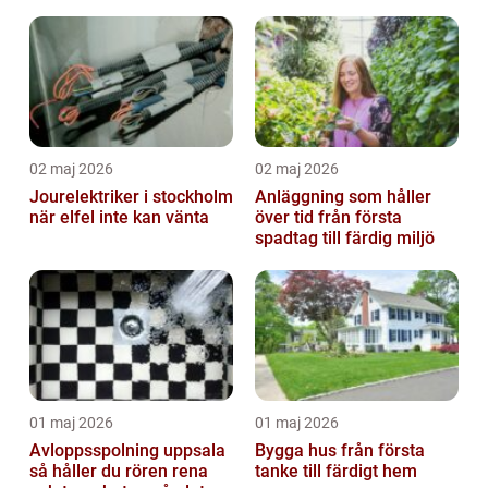
hus och fritid
02 maj 2026
02 maj 2026
Jourelektriker i stockholm
Anläggning som håller
när elfel inte kan vänta
över tid från första
spadtag till färdig miljö
01 maj 2026
01 maj 2026
Avloppsspolning uppsala
Bygga hus från första
så håller du rören rena
tanke till färdigt hem