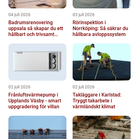
04 juli 2026
03 juli 2026
Badrumsrenovering
Rörinspektion i
uppsala så skapar du ett
Norrköping: Så säkrar du
hållbart och trivsamt
hållbara avloppssystem
badrum
02 juli 2026
02 juli 2026
Frånluftsvärmepump i
Takläggare i Karlstad:
Upplands Väsby - smart
Tryggt takarbete i
uppgradering för villan
värmländskt klimat