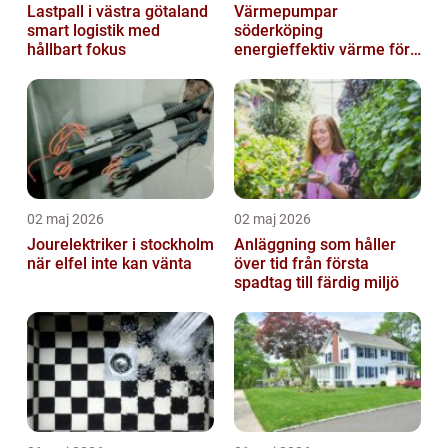
Lastpall i västra götaland
Värmepumpar
smart logistik med
söderköping
hållbart fokus
energieffektiv värme för
hus och fritid
02 maj 2026
02 maj 2026
Jourelektriker i stockholm
Anläggning som håller
när elfel inte kan vänta
över tid från första
spadtag till färdig miljö