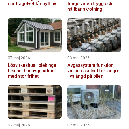
när trägolvet får nytt liv
fungerar en trygg och
hållbar skrotning
07 maj 2026
03 maj 2026
Lösvirkeshus i blekinge
Avgassystem funktion,
flexibel husbyggnation
val och skötsel för längre
med stor frihet
livslängd på bilen
02 maj 2026
02 maj 2026