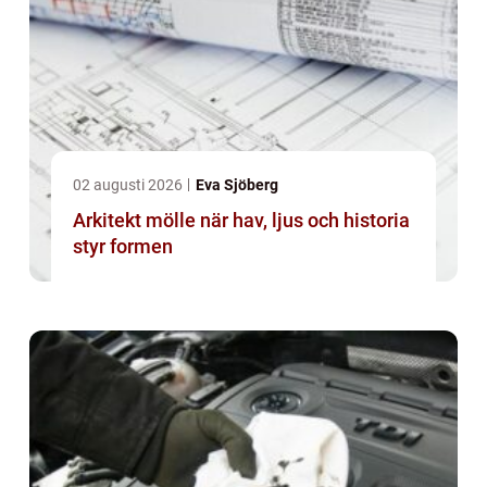
02 augusti 2026
Eva Sjöberg
Arkitekt mölle när hav, ljus och historia
styr formen