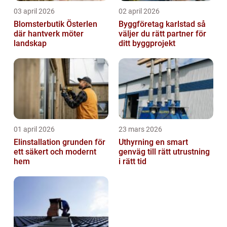
03 april 2026
02 april 2026
Blomsterbutik Österlen
Byggföretag karlstad så
där hantverk möter
väljer du rätt partner för
landskap
ditt byggprojekt
01 april 2026
23 mars 2026
Elinstallation grunden för
Uthyrning en smart
ett säkert och modernt
genväg till rätt utrustning
hem
i rätt tid