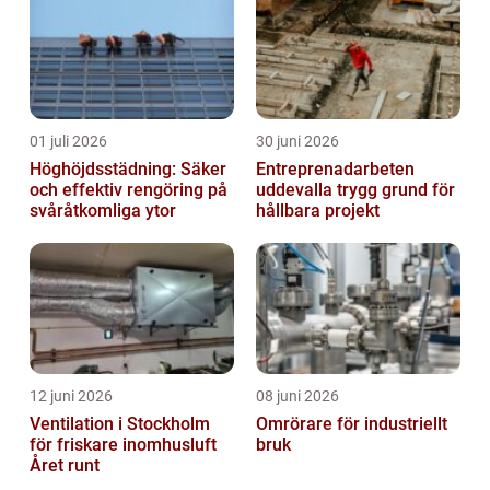
01 juli 2026
30 juni 2026
Höghöjdsstädning: Säker
Entreprenadarbeten
och effektiv rengöring på
uddevalla trygg grund för
svåråtkomliga ytor
hållbara projekt
12 juni 2026
08 juni 2026
Ventilation i Stockholm
Omrörare för industriellt
för friskare inomhusluft
bruk
Året runt