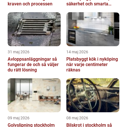
kraven och processen
säkerhet och smarta
lösningar
31 maj 2026
14 maj 2026
Avloppsanläggningar så
Platsbyggt kök i nyköping
fungerar de och så väljer
när varje centimeter
du rätt lösning
räknas
09 maj 2026
08 maj 2026
Golvslipning stockholm
Bilskrot i stockholm så