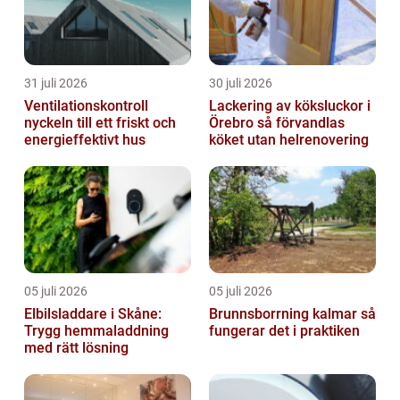
31 juli 2026
30 juli 2026
Ventilationskontroll
Lackering av köksluckor i
nyckeln till ett friskt och
Örebro så förvandlas
energieffektivt hus
köket utan helrenovering
05 juli 2026
05 juli 2026
Elbilsladdare i Skåne:
Brunnsborrning kalmar så
Trygg hemmaladdning
fungerar det i praktiken
med rätt lösning