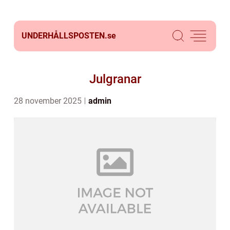
UNDERHÅLLSPOSTEN.
se
Julgranar
28 november 2025
admin