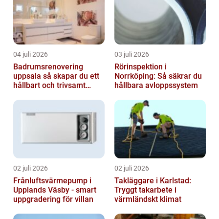
04 juli 2026
03 juli 2026
Badrumsrenovering
Rörinspektion i
uppsala så skapar du ett
Norrköping: Så säkrar du
hållbart och trivsamt
hållbara avloppssystem
badrum
02 juli 2026
02 juli 2026
Frånluftsvärmepump i
Takläggare i Karlstad:
Upplands Väsby - smart
Tryggt takarbete i
uppgradering för villan
värmländskt klimat