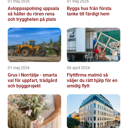
01 maj 2026
01 maj 2026
Avloppsspolning uppsala
Bygga hus från första
så håller du rören rena
tanke till färdigt hem
och tryggheten på plats
01 maj 2026
06 april 2026
Grus i Norrtälje - smarta
Flyttfirma malmö så
val för uppfart, trädgård
väljer du rätt hjälp för en
och byggprojekt
smidig flytt