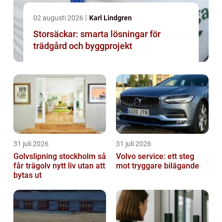
02 augusti 2026
Karl Lindgren
Storsäckar: smarta lösningar för
trädgård och byggprojekt
31 juli 2026
31 juli 2026
Golvslipning stockholm så
Volvo service: ett steg
får trägolv nytt liv utan att
mot tryggare bilägande
bytas ut