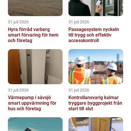
31 juli 2026
31 juli 2026
Hyra förråd varberg
Passagesystem nyckeln
smart förvaring för hem
till trygg och effektiv
och företag
accesskontroll
31 juli 2026
31 juli 2026
Värmepump i sävsjö
Kontrollansvarig kalmar
smart uppvärmning för
tryggare byggprojekt från
hus och företag
start till slut