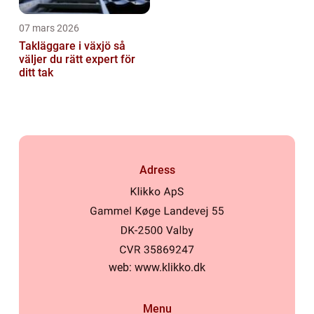
07 mars 2026
Takläggare i växjö så
väljer du rätt expert för
ditt tak
Adress
web:
www.klikko.dk
Menu