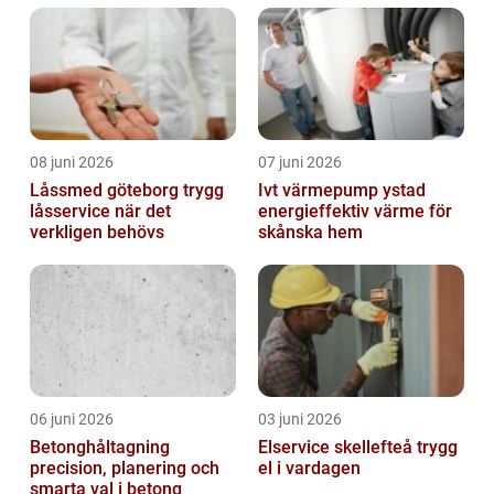
08 juni 2026
07 juni 2026
Låssmed göteborg trygg
Ivt värmepump ystad
låsservice när det
energieffektiv värme för
verkligen behövs
skånska hem
06 juni 2026
03 juni 2026
Betonghåltagning
Elservice skellefteå trygg
precision, planering och
el i vardagen
smarta val i betong