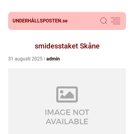
UNDERHÅLLSPOSTEN.
se
smidesstaket Skåne
31 augusti 2025
admin