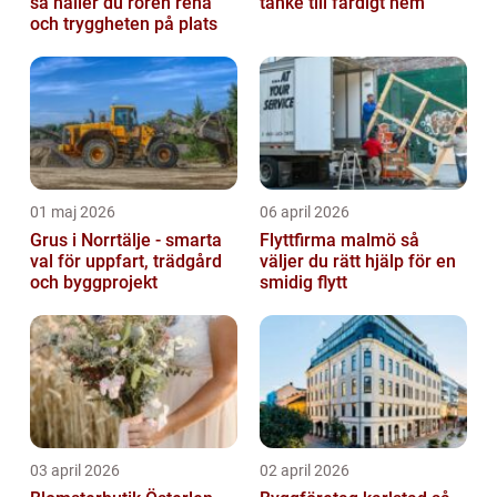
så håller du rören rena
tanke till färdigt hem
och tryggheten på plats
01 maj 2026
06 april 2026
Grus i Norrtälje - smarta
Flyttfirma malmö så
val för uppfart, trädgård
väljer du rätt hjälp för en
och byggprojekt
smidig flytt
03 april 2026
02 april 2026