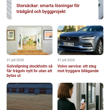
Storsäckar: smarta lösningar för
trädgård och byggprojekt
31 juli 2026
31 juli 2026
Golvslipning stockholm så
Volvo service: ett steg
får trägolv nytt liv utan att
mot tryggare bilägande
bytas ut