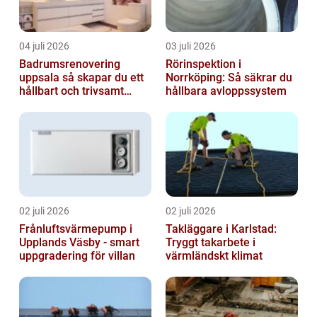
04 juli 2026
03 juli 2026
Badrumsrenovering
Rörinspektion i
uppsala så skapar du ett
Norrköping: Så säkrar du
hållbart och trivsamt
hållbara avloppssystem
badrum
02 juli 2026
02 juli 2026
Frånluftsvärmepump i
Takläggare i Karlstad:
Upplands Väsby - smart
Tryggt takarbete i
uppgradering för villan
värmländskt klimat