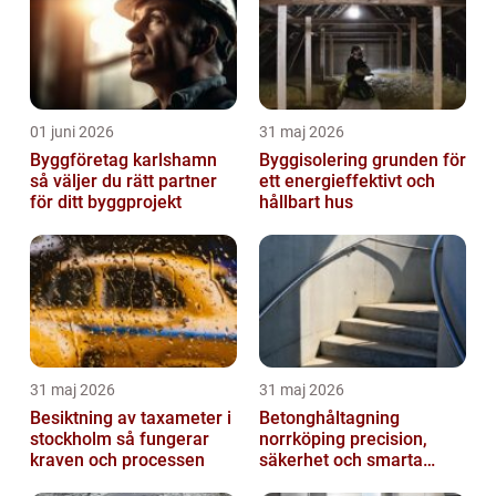
01 juni 2026
31 maj 2026
Byggföretag karlshamn
Byggisolering grunden för
så väljer du rätt partner
ett energieffektivt och
för ditt byggprojekt
hållbart hus
31 maj 2026
31 maj 2026
Besiktning av taxameter i
Betonghåltagning
stockholm så fungerar
norrköping precision,
kraven och processen
säkerhet och smarta
lösningar