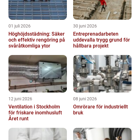
01 juli 2026
30 juni 2026
Höghöjdsstädning: Säker
Entreprenadarbeten
och effektiv rengöring på
uddevalla trygg grund för
svåråtkomliga ytor
hållbara projekt
12 juni 2026
08 juni 2026
Ventilation i Stockholm
Omrörare för industriellt
för friskare inomhusluft
bruk
Året runt