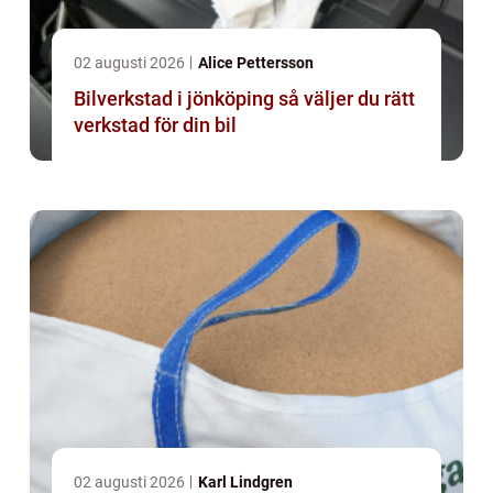
02 augusti 2026
Alice Pettersson
Bilverkstad i jönköping så väljer du rätt
verkstad för din bil
02 augusti 2026
Karl Lindgren