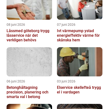
08 juni 2026
07 juni 2026
Låssmed göteborg trygg
Ivt värmepump ystad
låsservice när det
energieffektiv värme för
verkligen behövs
skånska hem
06 juni 2026
03 juni 2026
Betonghåltagning
Elservice skellefteå trygg
precision, planering och
el i vardagen
smarta val i betong