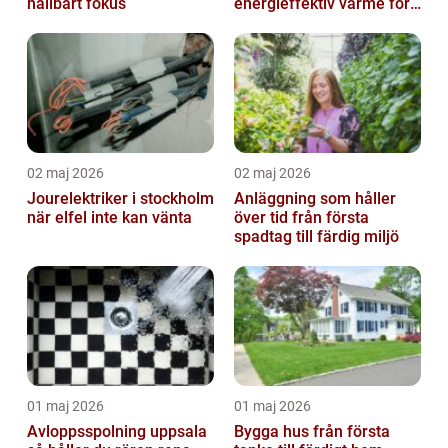
hållbart fokus
energieffektiv värme för
hus och fritid
02 maj 2026
02 maj 2026
Jourelektriker i stockholm
Anläggning som håller
när elfel inte kan vänta
över tid från första
spadtag till färdig miljö
01 maj 2026
01 maj 2026
Avloppsspolning uppsala
Bygga hus från första