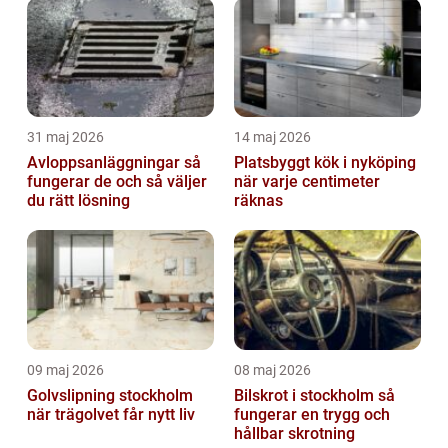
31 maj 2026
14 maj 2026
Avloppsanläggningar så
Platsbyggt kök i nyköping
fungerar de och så väljer
när varje centimeter
du rätt lösning
räknas
09 maj 2026
08 maj 2026
Golvslipning stockholm
Bilskrot i stockholm så
när trägolvet får nytt liv
fungerar en trygg och
hållbar skrotning