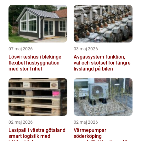
07 maj 2026
03 maj 2026
Lösvirkeshus i blekinge
Avgassystem funktion,
flexibel husbyggnation
val och skötsel för längre
med stor frihet
livslängd på bilen
02 maj 2026
02 maj 2026
Lastpall i västra götaland
Värmepumpar
smart logistik med
söderköping