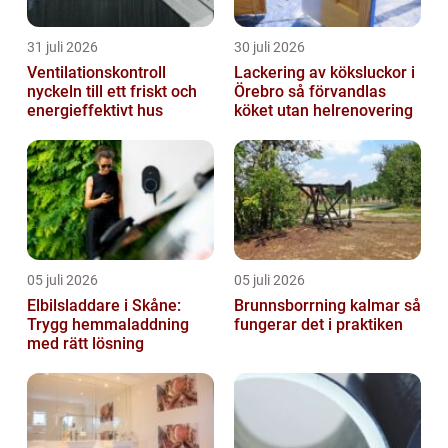
31 juli 2026
30 juli 2026
Ventilationskontroll
Lackering av köksluckor i
nyckeln till ett friskt och
Örebro så förvandlas
energieffektivt hus
köket utan helrenovering
05 juli 2026
05 juli 2026
Elbilsladdare i Skåne:
Brunnsborrning kalmar så
Trygg hemmaladdning
fungerar det i praktiken
med rätt lösning