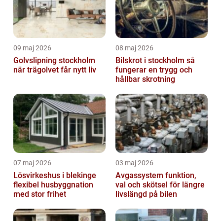
09 maj 2026
08 maj 2026
Golvslipning stockholm
Bilskrot i stockholm så
när trägolvet får nytt liv
fungerar en trygg och
hållbar skrotning
07 maj 2026
03 maj 2026
Lösvirkeshus i blekinge
Avgassystem funktion,
flexibel husbyggnation
val och skötsel för längre
med stor frihet
livslängd på bilen