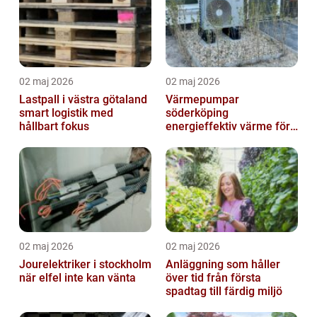
02 maj 2026
02 maj 2026
Lastpall i västra götaland
Värmepumpar
smart logistik med
söderköping
hållbart fokus
energieffektiv värme för
hus och fritid
02 maj 2026
02 maj 2026
Jourelektriker i stockholm
Anläggning som håller
när elfel inte kan vänta
över tid från första
spadtag till färdig miljö