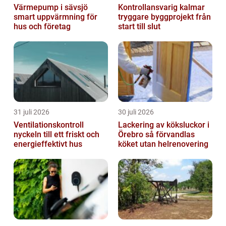
Värmepump i sävsjö
Kontrollansvarig kalmar
smart uppvärmning för
tryggare byggprojekt från
hus och företag
start till slut
31 juli 2026
30 juli 2026
Ventilationskontroll
Lackering av köksluckor i
nyckeln till ett friskt och
Örebro så förvandlas
energieffektivt hus
köket utan helrenovering