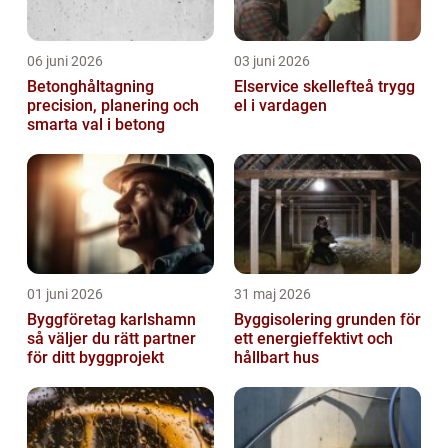
06 juni 2026
03 juni 2026
Betonghåltagning
Elservice skellefteå trygg
precision, planering och
el i vardagen
smarta val i betong
01 juni 2026
31 maj 2026
Byggföretag karlshamn
Byggisolering grunden för
så väljer du rätt partner
ett energieffektivt och
för ditt byggprojekt
hållbart hus