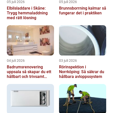
05 juli 2026
05 juli 2026
Elbilsladdare i Skåne:
Brunnsborrning kalmar så
Trygg hemmaladdning
fungerar det i praktiken
med rätt lösning
04 juli 2026
03 juli 2026
Badrumsrenovering
Rörinspektion i
uppsala så skapar du ett
Norrköping: Så säkrar du
hållbart och trivsamt
hållbara avloppssystem
badrum