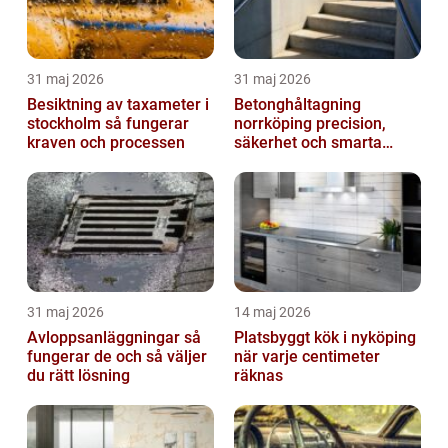
31 maj 2026
31 maj 2026
Besiktning av taxameter i
Betonghåltagning
stockholm så fungerar
norrköping precision,
kraven och processen
säkerhet och smarta
lösningar
31 maj 2026
14 maj 2026
Avloppsanläggningar så
Platsbyggt kök i nyköping
fungerar de och så väljer
när varje centimeter
du rätt lösning
räknas