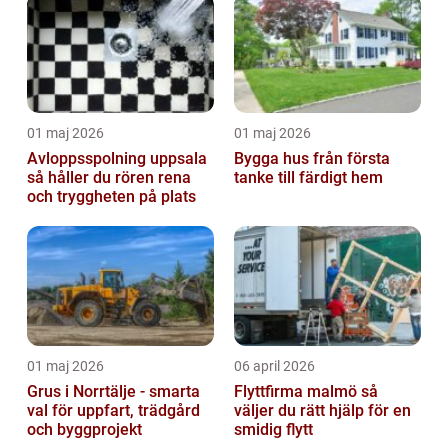
01 maj 2026
01 maj 2026
Avloppsspolning uppsala
Bygga hus från första
så håller du rören rena
tanke till färdigt hem
och tryggheten på plats
01 maj 2026
06 april 2026
Grus i Norrtälje - smarta
Flyttfirma malmö så
val för uppfart, trädgård
väljer du rätt hjälp för en
och byggprojekt
smidig flytt