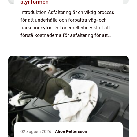
styr formen
Introduktion Asfaltering är en viktig process
för att underhålla och förbättra väg- och
parkeringsytor. Det är emellertid viktigt att
förstå kostnaderna för asfaltering för att
kunna planera och budgetera på rätt sätt. I
denna artikel kommer vi att g...
02 augusti 2026
Alice Pettersson