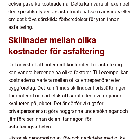
också påverka kostnaderna. Detta kan vara till exempel
den specifika typen av asfaltmaterial som används eller
om det krävs särskilda förberedelser för ytan innan
asfaltering.
Skillnader mellan olika
kostnader för asfaltering
Det är viktigt att notera att kostnaden för asfaltering
kan variera beroende på olika faktorer. Till exempel kan
kostnaderna variera mellan olika entreprenörer eller
byggföretag. Det kan finnas skillnader i prissättningen
för material och arbetskraft samt i den övergripande
kvaliteten på jobbet. Det är därför viktigt för
privatpersoner att göra noggranna undersökningar och
jämförelser innan de anlitar någon för
asfalteringsarbeten.
Historisk genomgång av för- och nackdelar med olika