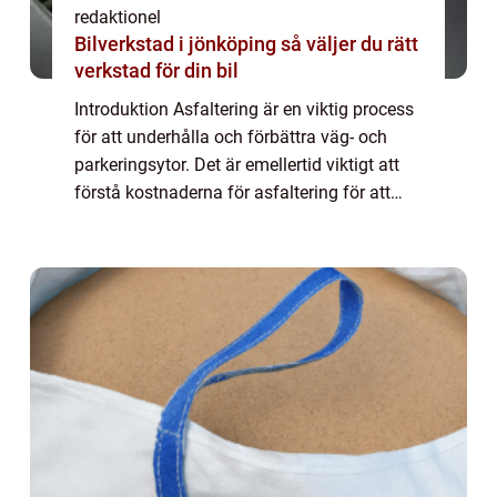
redaktionel
Bilverkstad i jönköping så väljer du rätt
verkstad för din bil
Introduktion Asfaltering är en viktig process
för att underhålla och förbättra väg- och
parkeringsytor. Det är emellertid viktigt att
förstå kostnaderna för asfaltering för att
kunna planera och budgetera på rätt sätt. I
denna artikel kommer vi att g...