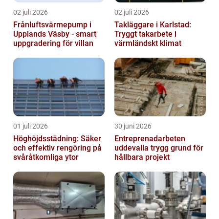
02 juli 2026
02 juli 2026
Frånluftsvärmepump i
Takläggare i Karlstad:
Upplands Väsby - smart
Tryggt takarbete i
uppgradering för villan
värmländskt klimat
01 juli 2026
30 juni 2026
Höghöjdsstädning: Säker
Entreprenadarbeten
och effektiv rengöring på
uddevalla trygg grund för
svåråtkomliga ytor
hållbara projekt