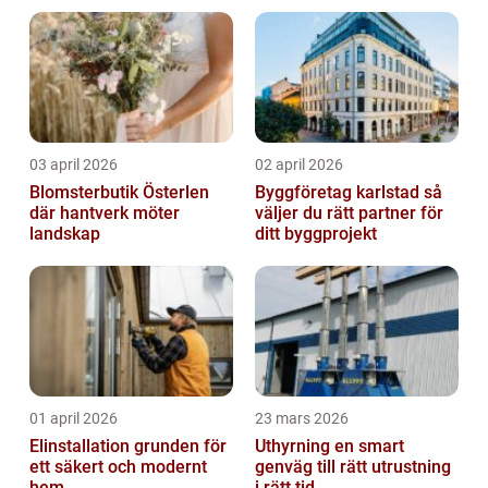
03 april 2026
02 april 2026
Blomsterbutik Österlen
Byggföretag karlstad så
där hantverk möter
väljer du rätt partner för
landskap
ditt byggprojekt
01 april 2026
23 mars 2026
Elinstallation grunden för
Uthyrning en smart
ett säkert och modernt
genväg till rätt utrustning
hem
i rätt tid