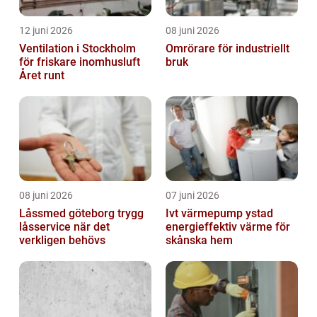
12 juni 2026
08 juni 2026
Ventilation i Stockholm
Omrörare för industriellt
för friskare inomhusluft
bruk
Året runt
08 juni 2026
07 juni 2026
Låssmed göteborg trygg
Ivt värmepump ystad
låsservice när det
energieffektiv värme för
verkligen behövs
skånska hem