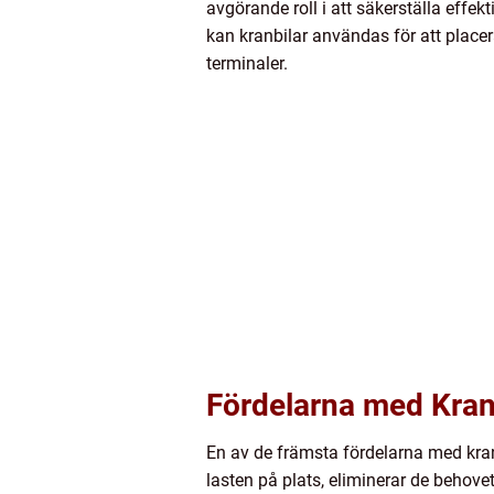
avgörande roll i att säkerställa effek
kan kranbilar användas för att placer
terminaler.
Fördelarna med Kran
En av de främsta fördelarna med kran
lasten på plats, eliminerar de behove