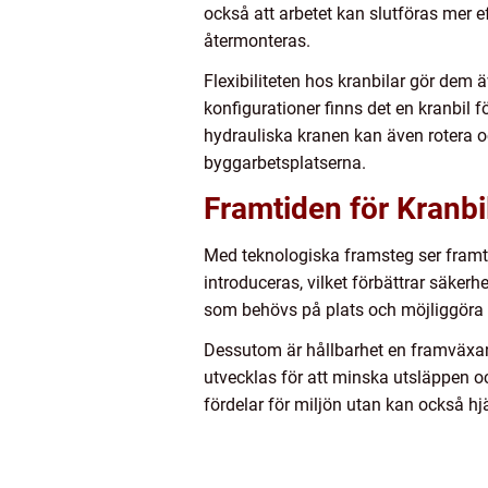
också att arbetet kan slutföras mer e
återmonteras.
Flexibiliteten hos kranbilar gör dem 
konfigurationer finns det en kranbil 
hydrauliska kranen kan även rotera 
byggarbetsplatserna.
Framtiden för Kranbi
Med teknologiska framsteg ser framtid
introduceras, vilket förbättrar säker
som behövs på plats och möjliggöra 
Dessutom är hållbarhet en framväxand
utvecklas för att minska utsläppen oc
fördelar för miljön utan kan också hj