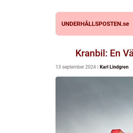
UNDERHÅLLSPOSTEN.
se
Kranbil: En V
13 september 2024
Karl Lindgren