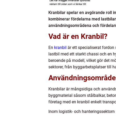
Kranbilar spelar en avgörande roll 
kombinerar fördelarna med lastbilar o
användningsområdena och fördelarna 
Vad är en Kranbil?
En
kranbil
är ett specialiserat fordon
lastbil med ett starkt chassi och en 
beroende på modell, vilket gör det mö
sektorer, från byggarbetsplatser till 
Användningsområden
Kranbilar är mångsidiga och används i 
byggmaterial såsom stålbalkar, betong
företag med en kranbil enkelt transpor
Inom logistik- och hanteringssektorn 