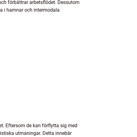
s och förbättrar arbetsflödet. Dessutom
liga i hamnar och intermodala
t. Eftersom de kan förflytta sig med
gistiska utmaningar. Detta innebär