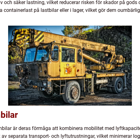
tiv och säker lastning, vilket reducerar risken för skador på god
a containerlast på lastbilar eller i lager, vilket gör dem oumbär
bilar
bilar är deras förmåga att kombinera mobilitet med lyftkapacite
t av separata transport- och lyftutrustningar, vilket minimerar lo