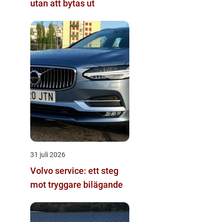
utan att bytas ut
31 juli 2026
Volvo service: ett steg
mot tryggare bilägande