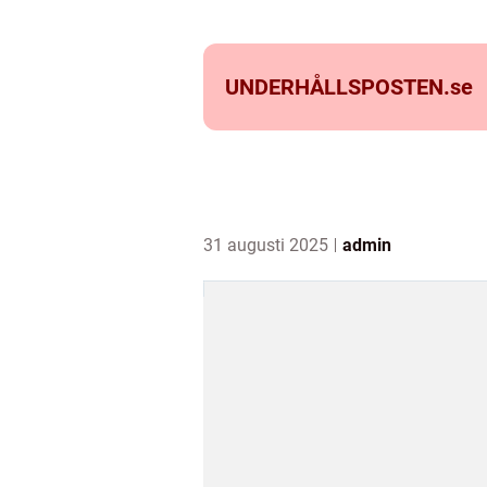
UNDERHÅLLSPOSTEN.
se
31 augusti 2025
admin