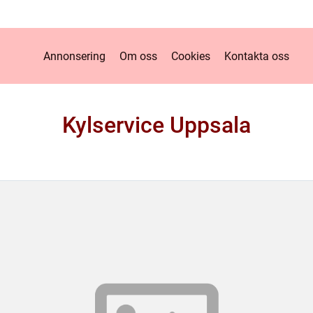
Annonsering
Om oss
Cookies
Kontakta oss
Kylservice Uppsala