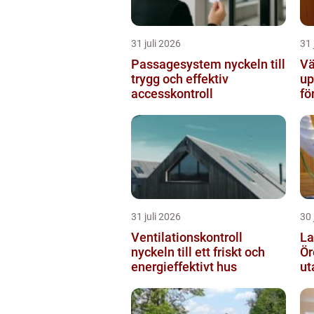
31 juli 2026
31 
Passagesystem nyckeln till
Vä
trygg och effektiv
up
accesskontroll
fö
31 juli 2026
30 
Ventilationskontroll
La
nyckeln till ett friskt och
Örebro s
energieffektivt hus
ut