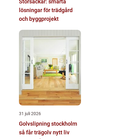
Storsäckar: smarta
lösningar för trädgård
och byggprojekt
31 juli 2026
Golvslipning stockholm
så får trägolv nytt liv