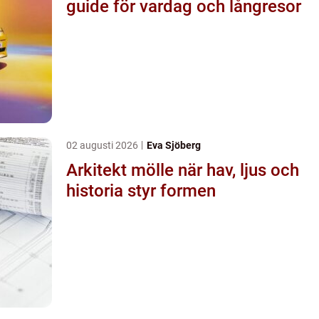
guide för vardag och långresor
02 augusti 2026
Eva Sjöberg
Arkitekt mölle när hav, ljus och
historia styr formen