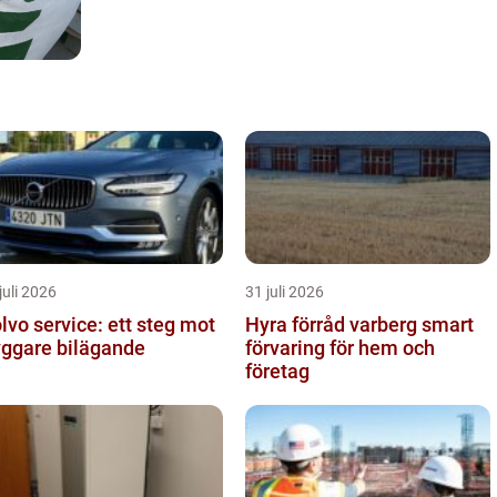
juli 2026
31 juli 2026
lvo service: ett steg mot
Hyra förråd varberg smart
yggare bilägande
förvaring för hem och
företag