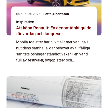
05 augusti 2026
Lotta Albertsson
inspiration
Att köpa Renault: En genomtänkt guide
för vardag och långresor
Mobila toaletter har blivit allt mer vanliga i
nutidens samhälle, där behovet av tillfälliga
sanitetslösningar ständigt växer. I en värld
full av festivaler, byggplatser och
storstadsaktiviteter har mobila toaletter...