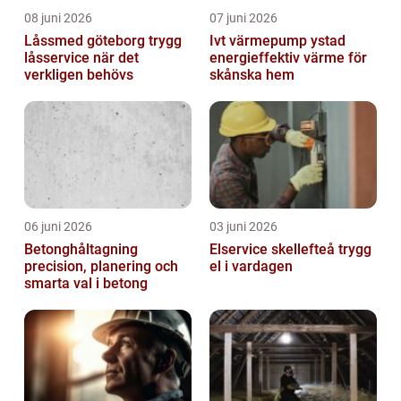
08 juni 2026
07 juni 2026
Låssmed göteborg trygg
Ivt värmepump ystad
låsservice när det
energieffektiv värme för
verkligen behövs
skånska hem
06 juni 2026
03 juni 2026
Betonghåltagning
Elservice skellefteå trygg
precision, planering och
el i vardagen
smarta val i betong