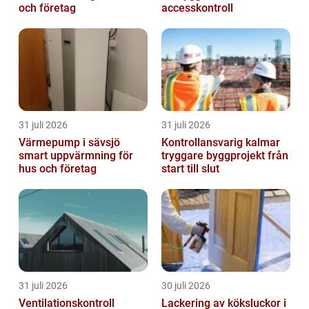
och företag
accesskontroll
31 juli 2026
31 juli 2026
Värmepump i sävsjö
Kontrollansvarig kalmar
smart uppvärmning för
tryggare byggprojekt från
hus och företag
start till slut
31 juli 2026
30 juli 2026
Ventilationskontroll
Lackering av köksluckor i