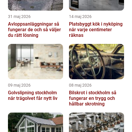
31 maj 2026
14 maj 2026
Avloppsanläggningar så
Platsbyggt kök i nyköping
fungerar de och så väljer
när varje centimeter
du rätt lösning
räknas
09 maj 2026
08 maj 2026
Golvslipning stockholm
Bilskrot i stockholm så
när trägolvet får nytt liv
fungerar en trygg och
hållbar skrotning