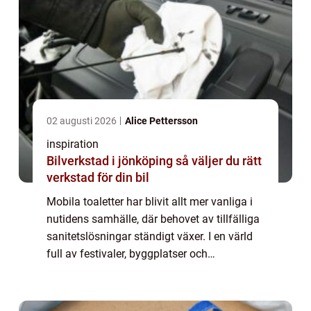
02 augusti 2026
Alice Pettersson
inspiration
Bilverkstad i jönköping så väljer du rätt
verkstad för din bil
Mobila toaletter har blivit allt mer vanliga i
nutidens samhälle, där behovet av tillfälliga
sanitetslösningar ständigt växer. I en värld
full av festivaler, byggplatser och
storstadsaktiviteter har mobila toaletter...