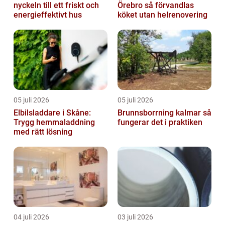
nyckeln till ett friskt och
Örebro så förvandlas
energieffektivt hus
köket utan helrenovering
05 juli 2026
05 juli 2026
Elbilsladdare i Skåne:
Brunnsborrning kalmar så
Trygg hemmaladdning
fungerar det i praktiken
med rätt lösning
04 juli 2026
03 juli 2026