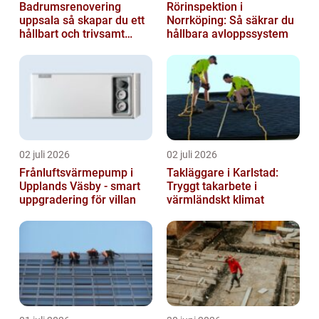
Badrumsrenovering
Rörinspektion i
uppsala så skapar du ett
Norrköping: Så säkrar du
hållbart och trivsamt
hållbara avloppssystem
badrum
02 juli 2026
02 juli 2026
Frånluftsvärmepump i
Takläggare i Karlstad:
Upplands Väsby - smart
Tryggt takarbete i
uppgradering för villan
värmländskt klimat