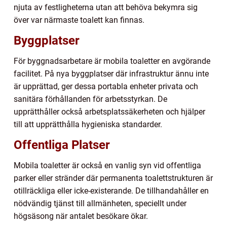
njuta av festligheterna utan att behöva bekymra sig
över var närmaste toalett kan finnas.
Byggplatser
För byggnadsarbetare är mobila toaletter en avgörande
facilitet. På nya byggplatser där infrastruktur ännu inte
är upprättad, ger dessa portabla enheter privata och
sanitära förhållanden för arbetsstyrkan. De
upprätthåller också arbetsplatssäkerheten och hjälper
till att upprätthålla hygieniska standarder.
Offentliga Platser
Mobila toaletter är också en vanlig syn vid offentliga
parker eller stränder där permanenta toalettstrukturen är
otillräckliga eller icke-existerande. De tillhandahåller en
nödvändig tjänst till allmänheten, speciellt under
högsäsong när antalet besökare ökar.