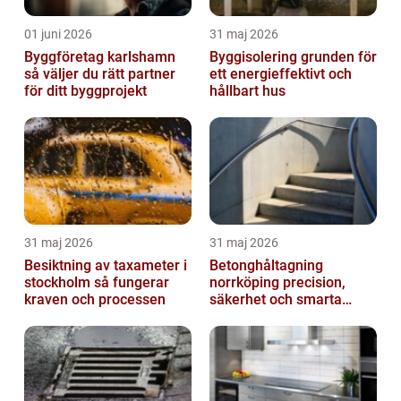
01 juni 2026
31 maj 2026
Byggföretag karlshamn
Byggisolering grunden för
så väljer du rätt partner
ett energieffektivt och
för ditt byggprojekt
hållbart hus
31 maj 2026
31 maj 2026
Besiktning av taxameter i
Betonghåltagning
stockholm så fungerar
norrköping precision,
kraven och processen
säkerhet och smarta
lösningar