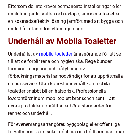
Eftersom de inte kräver permanenta installeringar eller
anslutningar till vatten och avlopp, är mobila toaletter
en kostnadseffektiv lösning jämfört med att bygga och
underhålla fasta toalettanläggningar.
Underhåll av Mobila Toaletter
Underhållet av
mobila toaletter
är avgörande för att se
till att de förblir rena och hygieniska. Regelbunden
tömning, rengöring och påfyllning av
förbrukningsmaterial är nödvändigt för att upprätthålla
en bra service. Utan korrekt underhåll kan mobila
toaletter snabbt bli en hälsorisk. Professionella
leverantörer inom mobiltoalett-branschen ser till att
deras produkter upprätthåller höga standarder för
renhet och underhåll.
För evenemangsarrangörer, byggbolag eller offentliga
förvaltningar som söker pålitliga och hållbara lösningar