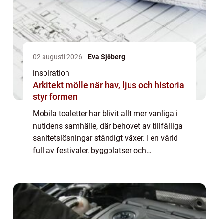
02 augusti 2026
Eva Sjöberg
inspiration
Arkitekt mölle när hav, ljus och historia
styr formen
Mobila toaletter har blivit allt mer vanliga i
nutidens samhälle, där behovet av tillfälliga
sanitetslösningar ständigt växer. I en värld
full av festivaler, byggplatser och
storstadsaktiviteter har mobila toaletter...