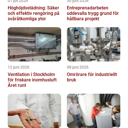
01 juli 2026
30 juni 2026
Höghöjdsstädning: Säker
Entreprenadarbeten
och effektiv rengöring på
uddevalla trygg grund för
svåråtkomliga ytor
hållbara projekt
12 juni 2026
08 juni 2026
Ventilation i Stockholm
Omrörare för industriellt
för friskare inomhusluft
bruk
Året runt