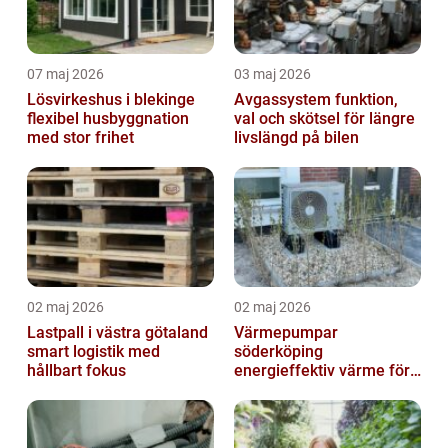
07 maj 2026
03 maj 2026
Lösvirkeshus i blekinge
Avgassystem funktion,
flexibel husbyggnation
val och skötsel för längre
med stor frihet
livslängd på bilen
02 maj 2026
02 maj 2026
Lastpall i västra götaland
Värmepumpar
smart logistik med
söderköping
hållbart fokus
energieffektiv värme för
hus och fritid