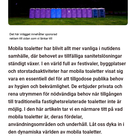
Mobila toaletter har blivit allt mer vanliga i nutidens
samhälle, där behovet av tillfälliga sanitetslösningar
ständigt växer. I en värld full av festivaler, byggplatser
och storstadsaktiviteter har mobila toaletter visat sig
vara en essentiell del för att tillgodose publika behov
av hygien och bekvämlighet. De erbjuder privata och
rena utrymmen för nödvändiga behov när tillgången
till traditionella fastighetsrelaterade toaletter inte är
möjlig. I den här artikeln tar vi en närmare titt på vad
mobila toaletter är, deras fördelar,
användningsområden och underhåll. Låt oss dyka in i
den dynamiska världen av mobila toaletter.