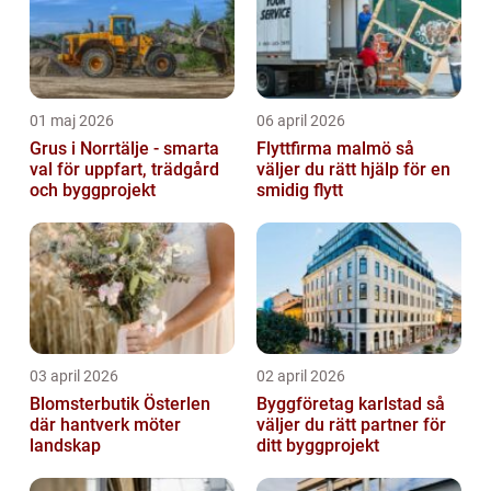
01 maj 2026
06 april 2026
Grus i Norrtälje - smarta
Flyttfirma malmö så
val för uppfart, trädgård
väljer du rätt hjälp för en
och byggprojekt
smidig flytt
03 april 2026
02 april 2026
Blomsterbutik Österlen
Byggföretag karlstad så
där hantverk möter
väljer du rätt partner för
landskap
ditt byggprojekt