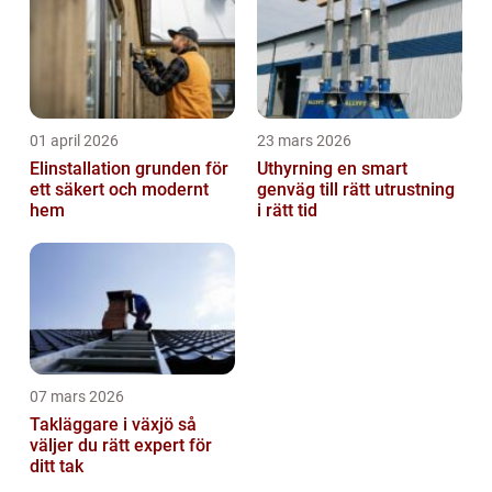
01 april 2026
23 mars 2026
Elinstallation grunden för
Uthyrning en smart
ett säkert och modernt
genväg till rätt utrustning
hem
i rätt tid
07 mars 2026
Takläggare i växjö så
väljer du rätt expert för
ditt tak