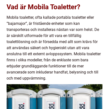
Vad är Mobila Toaletter?
Mobila toaletter, ofta kallade portabla toaletter eller
”bajamajor”, är fristående enheter som kan
transporteras och installeras nästan var som helst. De
är särskilt utformade för att vara en tillfällig
toalettlösning och är försedda med allt som krävs för
att användas säkert och hygieniskt utan att vara
anslutna till ett externt avloppssystem. Mobila toaletter
finns i olika modeller, från de enklaste som bara
erbjuder grundläggande funktioner till de mer
avancerade som inkluderar handfat, belysning och till
och med uppvärmning.