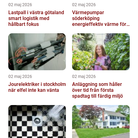
02 maj 2026
02 maj 2026
Lastpall i västra götaland
Värmepumpar
smart logistik med
söderköping
hållbart fokus
energieffektiv värme för
hus och fritid
02 maj 2026
02 maj 2026
Jourelektriker i stockholm
Anläggning som håller
när elfel inte kan vänta
över tid från första
spadtag till färdig miljö