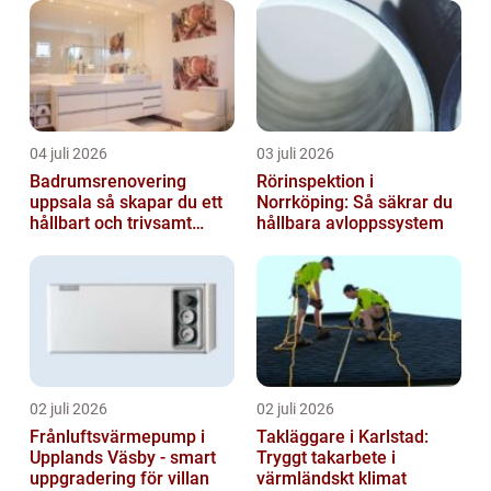
04 juli 2026
03 juli 2026
Badrumsrenovering
Rörinspektion i
uppsala så skapar du ett
Norrköping: Så säkrar du
hållbart och trivsamt
hållbara avloppssystem
badrum
02 juli 2026
02 juli 2026
Frånluftsvärmepump i
Takläggare i Karlstad:
Upplands Väsby - smart
Tryggt takarbete i
uppgradering för villan
värmländskt klimat