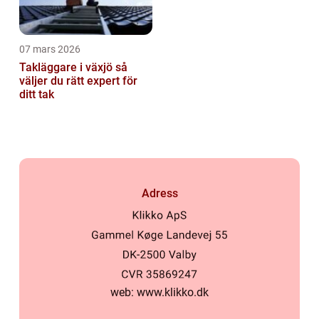
07 mars 2026
Takläggare i växjö så
väljer du rätt expert för
ditt tak
Adress
web:
www.klikko.dk