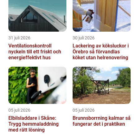
31 juli 2026
30 juli 2026
Ventilationskontroll
Lackering av köksluckor i
nyckeln till ett friskt och
Örebro så förvandlas
energieffektivt hus
köket utan helrenovering
05 juli 2026
05 juli 2026
Elbilsladdare i Skåne:
Brunnsborrning kalmar så
Trygg hemmaladdning
fungerar det i praktiken
med rätt lösning