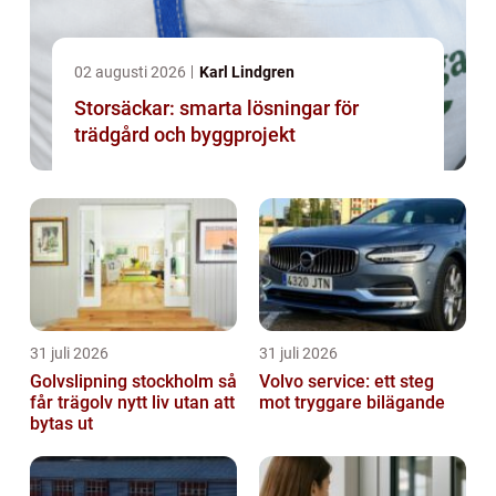
02 augusti 2026
Karl Lindgren
Storsäckar: smarta lösningar för
trädgård och byggprojekt
31 juli 2026
31 juli 2026
Golvslipning stockholm så
Volvo service: ett steg
får trägolv nytt liv utan att
mot tryggare bilägande
bytas ut