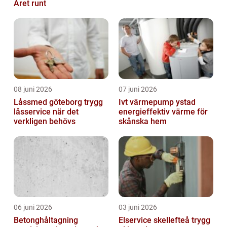
Året runt
08 juni 2026
07 juni 2026
Låssmed göteborg trygg
Ivt värmepump ystad
låsservice när det
energieffektiv värme för
verkligen behövs
skånska hem
06 juni 2026
03 juni 2026
Betonghåltagning
Elservice skellefteå trygg