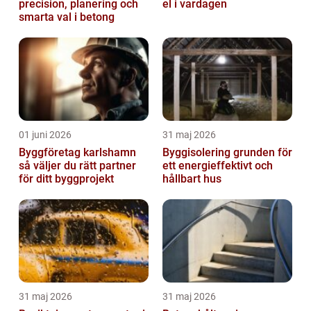
precision, planering och
el i vardagen
smarta val i betong
01 juni 2026
31 maj 2026
Byggföretag karlshamn
Byggisolering grunden för
så väljer du rätt partner
ett energieffektivt och
för ditt byggprojekt
hållbart hus
31 maj 2026
31 maj 2026