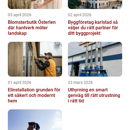
03 april 2026
02 april 2026
Blomsterbutik Österlen
Byggföretag karlstad så
där hantverk möter
väljer du rätt partner för
landskap
ditt byggprojekt
01 april 2026
23 mars 2026
Elinstallation grunden för
Uthyrning en smart
ett säkert och modernt
genväg till rätt utrustning
hem
i rätt tid