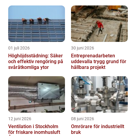
01 juli 2026
30 juni 2026
Höghöjdsstädning: Säker
Entreprenadarbeten
och effektiv rengöring på
uddevalla trygg grund för
svåråtkomliga ytor
hållbara projekt
12 juni 2026
08 juni 2026
Ventilation i Stockholm
Omrörare för industriellt
för friskare inomhusluft
bruk