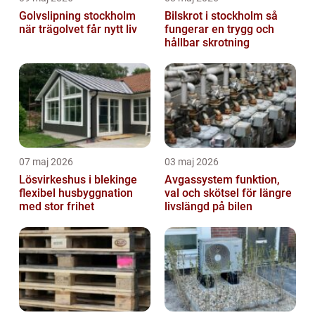
Golvslipning stockholm
Bilskrot i stockholm så
när trägolvet får nytt liv
fungerar en trygg och
hållbar skrotning
07 maj 2026
03 maj 2026
Lösvirkeshus i blekinge
Avgassystem funktion,
flexibel husbyggnation
val och skötsel för längre
med stor frihet
livslängd på bilen