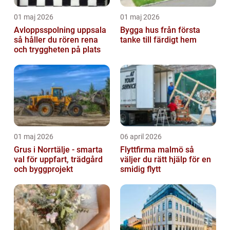
01 maj 2026
01 maj 2026
Avloppsspolning uppsala
Bygga hus från första
så håller du rören rena
tanke till färdigt hem
och tryggheten på plats
01 maj 2026
06 april 2026
Grus i Norrtälje - smarta
Flyttfirma malmö så
val för uppfart, trädgård
väljer du rätt hjälp för en
och byggprojekt
smidig flytt