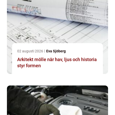
02 augusti 2026
Eva Sjöberg
Arkitekt mölle när hav, ljus och historia
styr formen