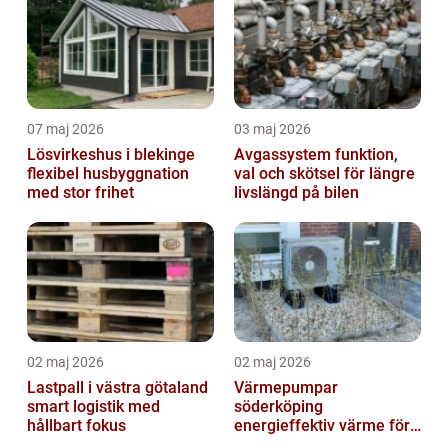
07 maj 2026
03 maj 2026
Lösvirkeshus i blekinge
Avgassystem funktion,
flexibel husbyggnation
val och skötsel för längre
med stor frihet
livslängd på bilen
02 maj 2026
02 maj 2026
Lastpall i västra götaland
Värmepumpar
smart logistik med
söderköping
hållbart fokus
energieffektiv värme för
hus och fritid