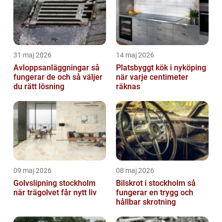
31 maj 2026
14 maj 2026
Avloppsanläggningar så
Platsbyggt kök i nyköping
fungerar de och så väljer
när varje centimeter
du rätt lösning
räknas
09 maj 2026
08 maj 2026
Golvslipning stockholm
Bilskrot i stockholm så
när trägolvet får nytt liv
fungerar en trygg och
hållbar skrotning