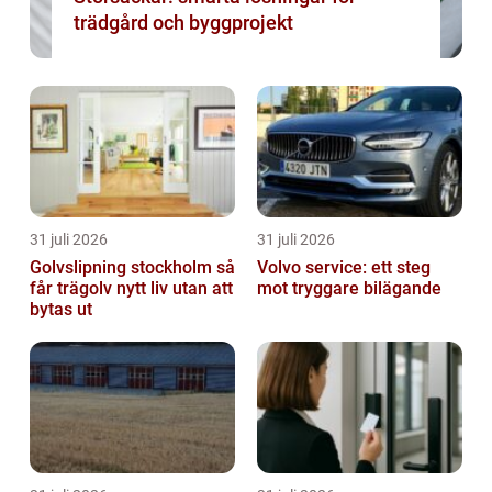
trädgård och byggprojekt
31 juli 2026
31 juli 2026
Golvslipning stockholm så
Volvo service: ett steg
får trägolv nytt liv utan att
mot tryggare bilägande
bytas ut