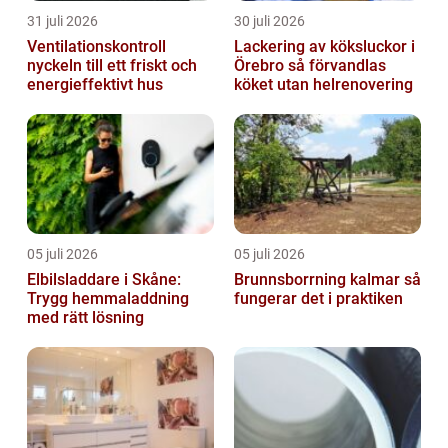
31 juli 2026
30 juli 2026
Ventilationskontroll
Lackering av köksluckor i
nyckeln till ett friskt och
Örebro så förvandlas
energieffektivt hus
köket utan helrenovering
05 juli 2026
05 juli 2026
Elbilsladdare i Skåne:
Brunnsborrning kalmar så
Trygg hemmaladdning
fungerar det i praktiken
med rätt lösning