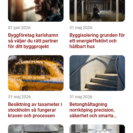
01 juni 2026
31 maj 2026
Byggföretag karlshamn
Byggisolering grunden för
så väljer du rätt partner
ett energieffektivt och
för ditt byggprojekt
hållbart hus
31 maj 2026
31 maj 2026
Besiktning av taxameter i
Betonghåltagning
stockholm så fungerar
norrköping precision,
kraven och processen
säkerhet och smarta
lösningar