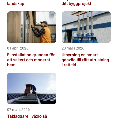
landskap
ditt byggprojekt
01 april 2026
23 mars 2026
Elinstallation grunden för
Uthyrning en smart
ett säkert och modernt
genväg till rätt utrustning
hem
i rätt tid
07 mars 2026
Takläggare i växjö så