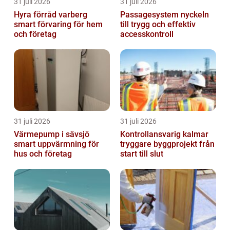
31 juli 2026
31 juli 2026
Hyra förråd varberg
Passagesystem nyckeln
smart förvaring för hem
till trygg och effektiv
och företag
accesskontroll
31 juli 2026
31 juli 2026
Värmepump i sävsjö
Kontrollansvarig kalmar
smart uppvärmning för
tryggare byggprojekt från
hus och företag
start till slut