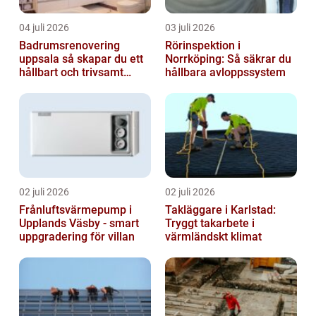
04 juli 2026
03 juli 2026
Badrumsrenovering
Rörinspektion i
uppsala så skapar du ett
Norrköping: Så säkrar du
hållbart och trivsamt
hållbara avloppssystem
badrum
02 juli 2026
02 juli 2026
Frånluftsvärmepump i
Takläggare i Karlstad:
Upplands Väsby - smart
Tryggt takarbete i
uppgradering för villan
värmländskt klimat