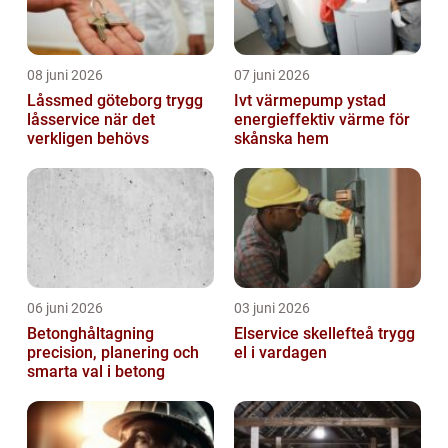
08 juni 2026
07 juni 2026
Låssmed göteborg trygg
Ivt värmepump ystad
låsservice när det
energieffektiv värme för
verkligen behövs
skånska hem
06 juni 2026
03 juni 2026
Betonghåltagning
Elservice skellefteå trygg
precision, planering och
el i vardagen
smarta val i betong