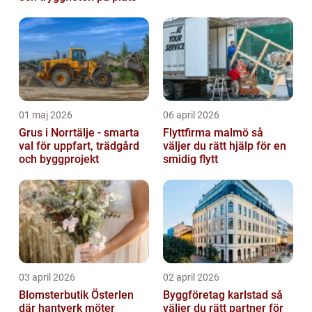
01 maj 2026
06 april 2026
Grus i Norrtälje - smarta
Flyttfirma malmö så
val för uppfart, trädgård
väljer du rätt hjälp för en
och byggprojekt
smidig flytt
03 april 2026
02 april 2026
Blomsterbutik Österlen
Byggföretag karlstad så
där hantverk möter
väljer du rätt partner för