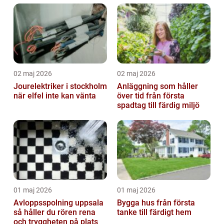
02 maj 2026
02 maj 2026
Jourelektriker i stockholm
Anläggning som håller
när elfel inte kan vänta
över tid från första
spadtag till färdig miljö
01 maj 2026
01 maj 2026
Avloppsspolning uppsala
Bygga hus från första
så håller du rören rena
tanke till färdigt hem
och tryggheten på plats