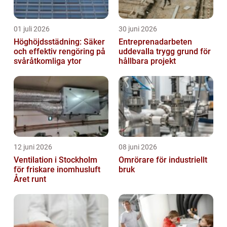
01 juli 2026
30 juni 2026
Höghöjdsstädning: Säker
Entreprenadarbeten
och effektiv rengöring på
uddevalla trygg grund för
svåråtkomliga ytor
hållbara projekt
12 juni 2026
08 juni 2026
Ventilation i Stockholm
Omrörare för industriellt
för friskare inomhusluft
bruk
Året runt