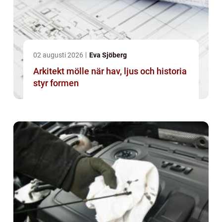
02 augusti 2026
Eva Sjöberg
Arkitekt mölle när hav, ljus och historia
styr formen