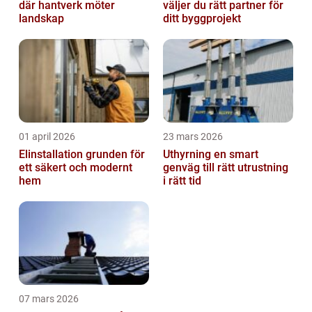
där hantverk möter
väljer du rätt partner för
landskap
ditt byggprojekt
01 april 2026
23 mars 2026
Elinstallation grunden för
Uthyrning en smart
ett säkert och modernt
genväg till rätt utrustning
hem
i rätt tid
07 mars 2026