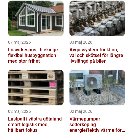
07 maj 2026
03 maj 2026
Lösvirkeshus i blekinge
Avgassystem funktion,
flexibel husbyggnation
val och skötsel för längre
med stor frihet
livslängd på bilen
02 maj 2026
02 maj 2026
Lastpall i västra götaland
Värmepumpar
smart logistik med
söderköping
hållbart fokus
energieffektiv värme för