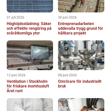
01 juli 2026
30 juni 2026
Höghöjdsstädning: Säker
Entreprenadarbeten
och effektiv rengöring på
uddevalla trygg grund för
svåråtkomliga ytor
hållbara projekt
12 juni 2026
08 juni 2026
Ventilation i Stockholm
Omrörare för industriellt
för friskare inomhusluft
bruk
Året runt