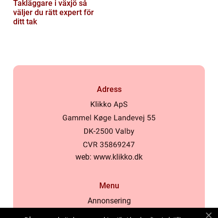
Takläggare i växjö så
väljer du rätt expert för
ditt tak
Adress
web:
www.klikko.dk
Menu
Annonsering
Om oss