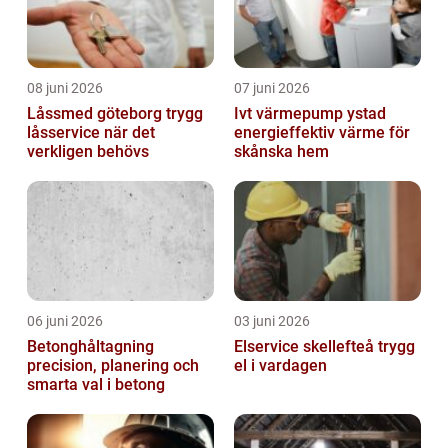
08 juni 2026
07 juni 2026
Låssmed göteborg trygg
Ivt värmepump ystad
låsservice när det
energieffektiv värme för
verkligen behövs
skånska hem
06 juni 2026
03 juni 2026
Betonghåltagning
Elservice skellefteå trygg
precision, planering och
el i vardagen
smarta val i betong