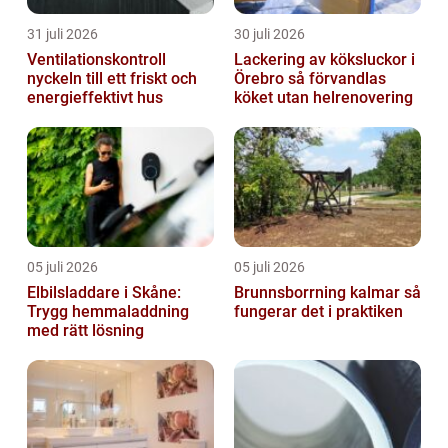
31 juli 2026
30 juli 2026
Ventilationskontroll
Lackering av köksluckor i
nyckeln till ett friskt och
Örebro så förvandlas
energieffektivt hus
köket utan helrenovering
05 juli 2026
05 juli 2026
Elbilsladdare i Skåne:
Brunnsborrning kalmar så
Trygg hemmaladdning
fungerar det i praktiken
med rätt lösning