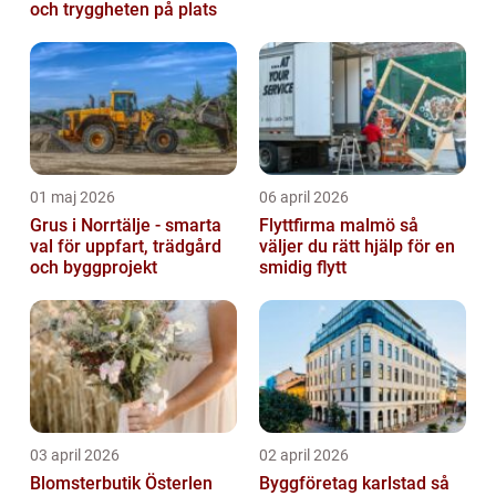
och tryggheten på plats
01 maj 2026
06 april 2026
Grus i Norrtälje - smarta
Flyttfirma malmö så
val för uppfart, trädgård
väljer du rätt hjälp för en
och byggprojekt
smidig flytt
03 april 2026
02 april 2026
Blomsterbutik Österlen
Byggföretag karlstad så