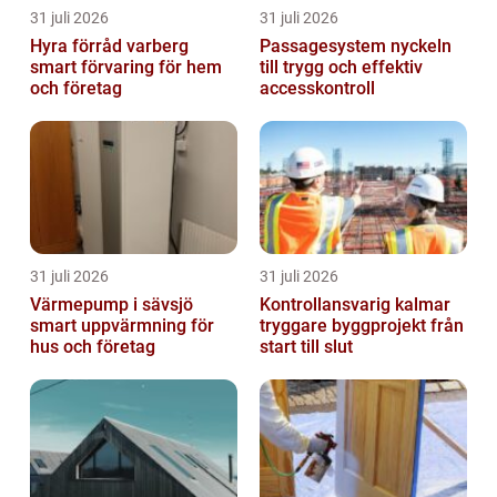
31 juli 2026
31 juli 2026
Hyra förråd varberg
Passagesystem nyckeln
smart förvaring för hem
till trygg och effektiv
och företag
accesskontroll
31 juli 2026
31 juli 2026
Värmepump i sävsjö
Kontrollansvarig kalmar
smart uppvärmning för
tryggare byggprojekt från
hus och företag
start till slut