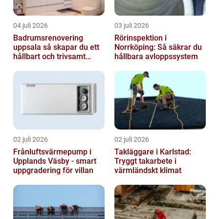
04 juli 2026
03 juli 2026
Badrumsrenovering
Rörinspektion i
uppsala så skapar du ett
Norrköping: Så säkrar du
hållbart och trivsamt
hållbara avloppssystem
badrum
02 juli 2026
02 juli 2026
Frånluftsvärmepump i
Takläggare i Karlstad:
Upplands Väsby - smart
Tryggt takarbete i
uppgradering för villan
värmländskt klimat