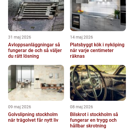
31 maj 2026
14 maj 2026
Avloppsanläggningar så
Platsbyggt kök i nyköping
fungerar de och så väljer
när varje centimeter
du rätt lösning
räknas
09 maj 2026
08 maj 2026
Golvslipning stockholm
Bilskrot i stockholm så
när trägolvet får nytt liv
fungerar en trygg och
hållbar skrotning