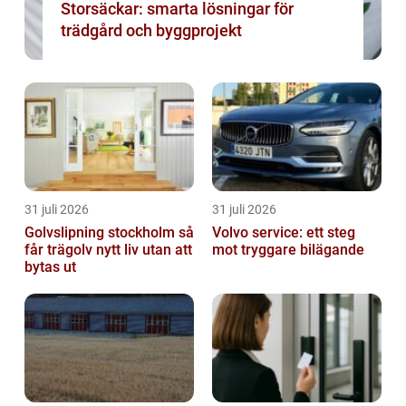
Storsäckar: smarta lösningar för
trädgård och byggprojekt
31 juli 2026
31 juli 2026
Golvslipning stockholm så
Volvo service: ett steg
får trägolv nytt liv utan att
mot tryggare bilägande
bytas ut