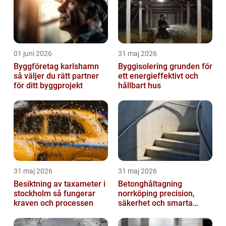
01 juni 2026
31 maj 2026
Byggföretag karlshamn
Byggisolering grunden för
så väljer du rätt partner
ett energieffektivt och
för ditt byggprojekt
hållbart hus
31 maj 2026
31 maj 2026
Besiktning av taxameter i
Betonghåltagning
stockholm så fungerar
norrköping precision,
kraven och processen
säkerhet och smarta
lösningar