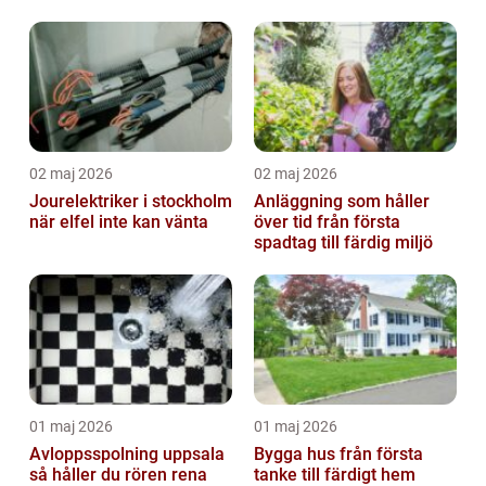
hus och fritid
02 maj 2026
02 maj 2026
Jourelektriker i stockholm
Anläggning som håller
när elfel inte kan vänta
över tid från första
spadtag till färdig miljö
01 maj 2026
01 maj 2026
Avloppsspolning uppsala
Bygga hus från första
så håller du rören rena
tanke till färdigt hem