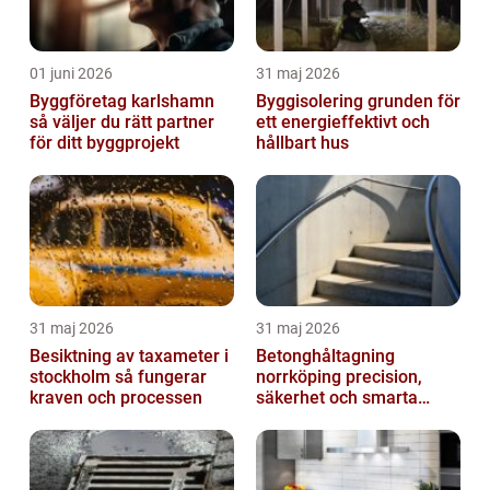
01 juni 2026
31 maj 2026
Byggföretag karlshamn
Byggisolering grunden för
så väljer du rätt partner
ett energieffektivt och
för ditt byggprojekt
hållbart hus
31 maj 2026
31 maj 2026
Besiktning av taxameter i
Betonghåltagning
stockholm så fungerar
norrköping precision,
kraven och processen
säkerhet och smarta
lösningar