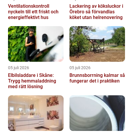
Ventilationskontroll
Lackering av köksluckor i
nyckeln till ett friskt och
Örebro så förvandlas
energieffektivt hus
köket utan helrenovering
05 juli 2026
05 juli 2026
Elbilsladdare i Skåne:
Brunnsborrning kalmar så
Trygg hemmaladdning
fungerar det i praktiken
med rätt lösning