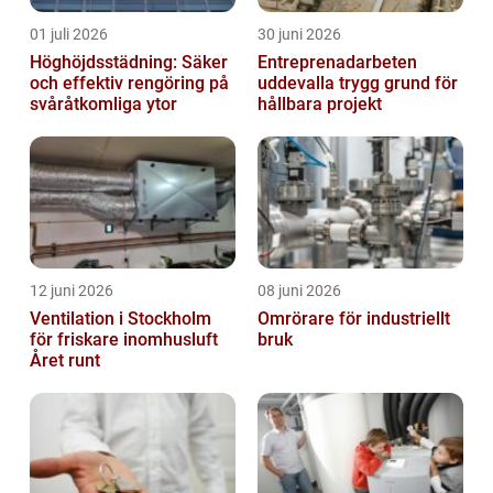
01 juli 2026
30 juni 2026
Höghöjdsstädning: Säker
Entreprenadarbeten
och effektiv rengöring på
uddevalla trygg grund för
svåråtkomliga ytor
hållbara projekt
12 juni 2026
08 juni 2026
Ventilation i Stockholm
Omrörare för industriellt
för friskare inomhusluft
bruk
Året runt