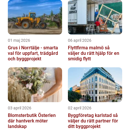
01 maj 2026
06 april 2026
Grus i Norrtälje - smarta
Flyttfirma malmö så
val för uppfart, trädgård
väljer du rätt hjälp för en
och byggprojekt
smidig flytt
03 april 2026
02 april 2026
Blomsterbutik Österlen
Byggföretag karlstad så
där hantverk möter
väljer du rätt partner för
landskap
ditt byggprojekt