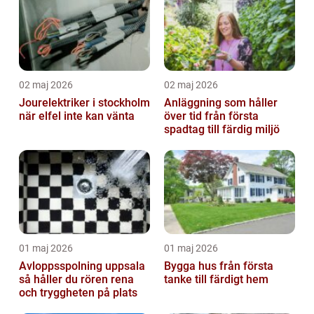
02 maj 2026
02 maj 2026
Jourelektriker i stockholm
Anläggning som håller
när elfel inte kan vänta
över tid från första
spadtag till färdig miljö
01 maj 2026
01 maj 2026
Avloppsspolning uppsala
Bygga hus från första
så håller du rören rena
tanke till färdigt hem
och tryggheten på plats