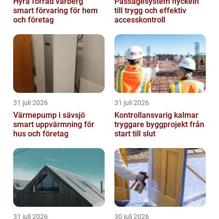
Hyra förråd varberg
Passagesystem nyckeln
smart förvaring för hem
till trygg och effektiv
och företag
accesskontroll
31 juli 2026
31 juli 2026
Värmepump i sävsjö
Kontrollansvarig kalmar
smart uppvärmning för
tryggare byggprojekt från
hus och företag
start till slut
31 juli 2026
30 juli 2026