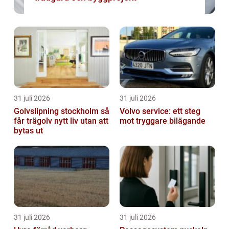
31 juli 2026
31 juli 2026
Golvslipning stockholm så
Volvo service: ett steg
får trägolv nytt liv utan att
mot tryggare bilägande
bytas ut
31 juli 2026
31 juli 2026