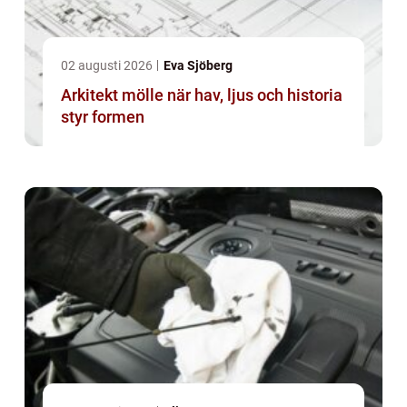
02 augusti 2026
Eva Sjöberg
Arkitekt mölle när hav, ljus och historia
styr formen