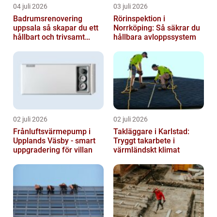
04 juli 2026
03 juli 2026
Badrumsrenovering
Rörinspektion i
uppsala så skapar du ett
Norrköping: Så säkrar du
hållbart och trivsamt
hållbara avloppssystem
badrum
02 juli 2026
02 juli 2026
Frånluftsvärmepump i
Takläggare i Karlstad:
Upplands Väsby - smart
Tryggt takarbete i
uppgradering för villan
värmländskt klimat