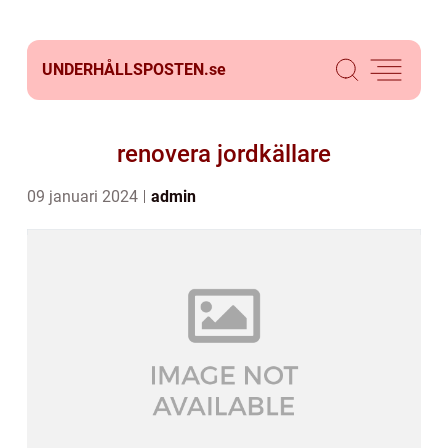
UNDERHÅLLSPOSTEN.
se
renovera jordkällare
09 januari 2024
admin