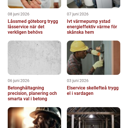
08 juni 2026
07 juni 2026
Låssmed göteborg trygg
Ivt värmepump ystad
låsservice när det
energieffektiv värme för
verkligen behövs
skånska hem
06 juni 2026
03 juni 2026
Betonghåltagning
Elservice skellefteå trygg
precision, planering och
el i vardagen
smarta val i betong