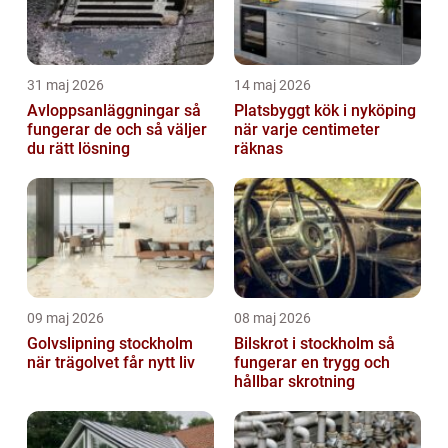
31 maj 2026
14 maj 2026
Avloppsanläggningar så
Platsbyggt kök i nyköping
fungerar de och så väljer
när varje centimeter
du rätt lösning
räknas
09 maj 2026
08 maj 2026
Golvslipning stockholm
Bilskrot i stockholm så
när trägolvet får nytt liv
fungerar en trygg och
hållbar skrotning