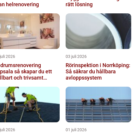
an helrenovering
rätt lösning
juli 2026
03 juli 2026
drumsrenovering
Rörinspektion i Norrköping:
 så skapar du ett
Så säkrar du hållbara
llbart och trivsamt
avloppssystem
adrum
juli 2026
01 juli 2026