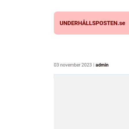
UNDERHÅLLSPOSTEN.
se
03 november 2023
admin