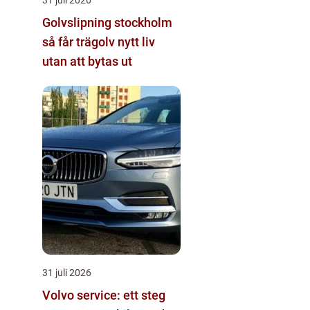
Golvslipning stockholm
så får trägolv nytt liv
utan att bytas ut
31 juli 2026
Volvo service: ett steg