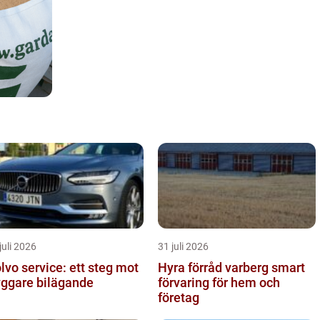
juli 2026
31 juli 2026
lvo service: ett steg mot
Hyra förråd varberg smart
yggare bilägande
förvaring för hem och
företag