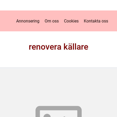
Annonsering
Om oss
Cookies
Kontakta oss
renovera källare