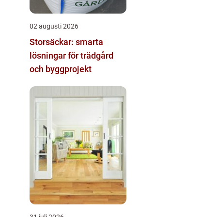
02 augusti 2026
Storsäckar: smarta
lösningar för trädgård
och byggprojekt
31 juli 2026