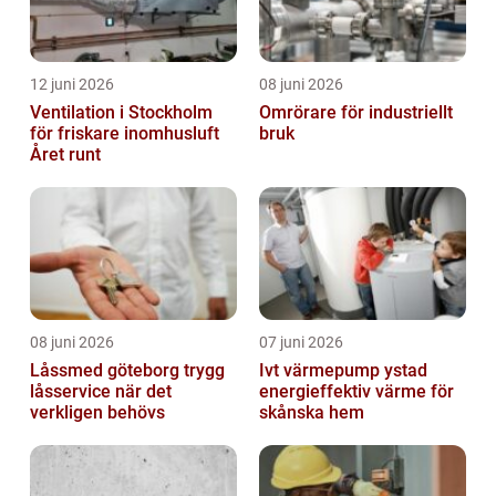
12 juni 2026
08 juni 2026
Ventilation i Stockholm
Omrörare för industriellt
för friskare inomhusluft
bruk
Året runt
08 juni 2026
07 juni 2026
Låssmed göteborg trygg
Ivt värmepump ystad
låsservice när det
energieffektiv värme för
verkligen behövs
skånska hem