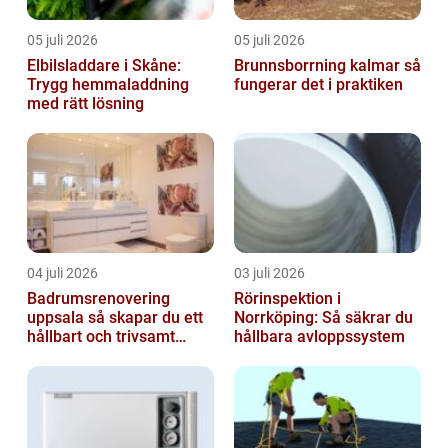
05 juli 2026
05 juli 2026
Elbilsladdare i Skåne:
Brunnsborrning kalmar så
Trygg hemmaladdning
fungerar det i praktiken
med rätt lösning
04 juli 2026
03 juli 2026
Badrumsrenovering
Rörinspektion i
uppsala så skapar du ett
Norrköping: Så säkrar du
hållbart och trivsamt
hållbara avloppssystem
badrum