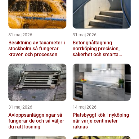
31 maj 2026
31 maj 2026
Besiktning av taxameter i
Betonghåltagning
stockholm så fungerar
norrköping precision,
kraven och processen
säkerhet och smarta
lösningar
31 maj 2026
14 maj 2026
Avloppsanläggningar så
Platsbyggt kök i nyköping
fungerar de och så väljer
när varje centimeter
du rätt lösning
räknas