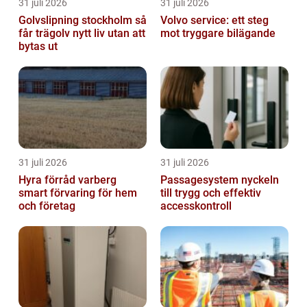
31 juli 2026
31 juli 2026
Golvslipning stockholm så
Volvo service: ett steg
får trägolv nytt liv utan att
mot tryggare bilägande
bytas ut
31 juli 2026
31 juli 2026
Hyra förråd varberg
Passagesystem nyckeln
smart förvaring för hem
till trygg och effektiv
och företag
accesskontroll