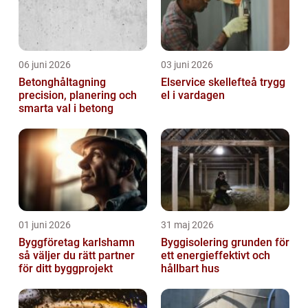
06 juni 2026
03 juni 2026
Betonghåltagning
Elservice skellefteå trygg
precision, planering och
el i vardagen
smarta val i betong
01 juni 2026
31 maj 2026
Byggföretag karlshamn
Byggisolering grunden för
så väljer du rätt partner
ett energieffektivt och
för ditt byggprojekt
hållbart hus