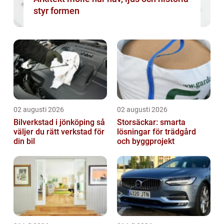
styr formen
02 augusti 2026
02 augusti 2026
Bilverkstad i jönköping så
Storsäckar: smarta
väljer du rätt verkstad för
lösningar för trädgård
din bil
och byggprojekt