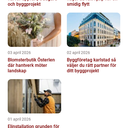
och byggprojekt
smidig flytt
03 april 2026
02 april 2026
Blomsterbutik Österlen
Byggföretag karlstad så
där hantverk möter
väljer du rätt partner för
landskap
ditt byggprojekt
01 april 2026
Elinstallation grunden för