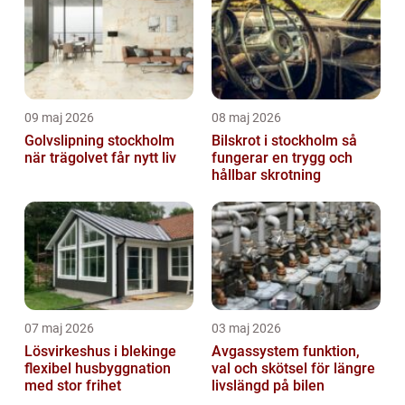
09 maj 2026
08 maj 2026
Golvslipning stockholm
Bilskrot i stockholm så
när trägolvet får nytt liv
fungerar en trygg och
hållbar skrotning
07 maj 2026
03 maj 2026
Lösvirkeshus i blekinge
Avgassystem funktion,
flexibel husbyggnation
val och skötsel för längre
med stor frihet
livslängd på bilen