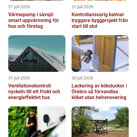
31 juli 2026
31 juli 2026
Värmepump i sävsjö
Kontrollansvarig kalmar
smart uppvärmning för
tryggare byggprojekt från
hus och företag
start till slut
31 juli 2026
30 juli 2026
Ventilationskontroll
Lackering av köksluckor i
nyckeln till ett friskt och
Örebro så förvandlas
energieffektivt hus
köket utan helrenovering