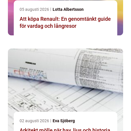
05 augusti 2026
Lotta Albertsson
Att köpa Renault: En genomtänkt guide
för vardag och långresor
02 augusti 2026
Eva Sjöberg
Arkitekt mölle när hav, ljus och historia