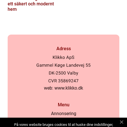
ett säkert och modernt
hem
Adress
web:
www.klikko.dk
Menu
Annonsering
Om oss
På vores website bruges cookies til at huske dine indstillinger,