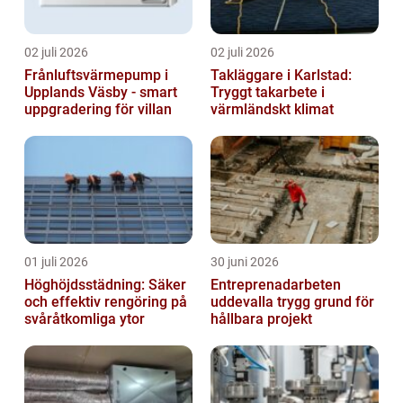
02 juli 2026
02 juli 2026
Frånluftsvärmepump i
Takläggare i Karlstad:
Upplands Väsby - smart
Tryggt takarbete i
uppgradering för villan
värmländskt klimat
01 juli 2026
30 juni 2026
Höghöjdsstädning: Säker
Entreprenadarbeten
och effektiv rengöring på
uddevalla trygg grund för
svåråtkomliga ytor
hållbara projekt