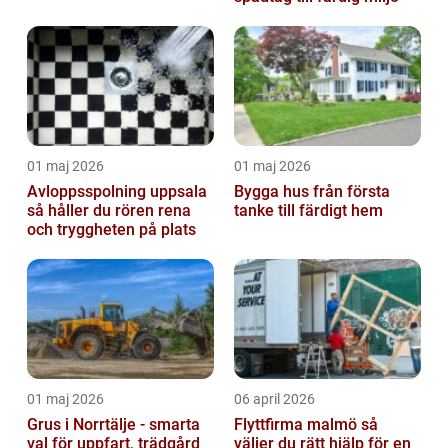
01 maj 2026
01 maj 2026
Avloppsspolning uppsala
Bygga hus från första
så håller du rören rena
tanke till färdigt hem
och tryggheten på plats
01 maj 2026
06 april 2026
Grus i Norrtälje - smarta
Flyttfirma malmö så
val för uppfart, trädgård
väljer du rätt hjälp för en