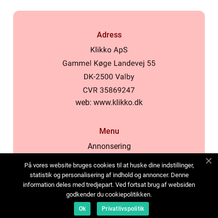
Adress
web:
www.klikko.dk
Menu
Annonsering
Om oss
På vores website bruges cookies til at huske dine indstillinger,
Cookies
statistik og personalisering af indhold og annoncer. Denne
information deles med tredjepart. Ved fortsat brug af websiden
Kontakta oss
godkender du cookiepolitikken.
Sitemap
Ok
Privatlivspolitik