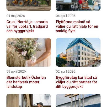
01 maj 2026
06 april 2026
Grus i Norrtälje - smarta
Flyttfirma malmö så
val för uppfart, trädgård
väljer du rätt hjälp för en
och byggprojekt
smidig flytt
03 april 2026
02 april 2026
Blomsterbutik Österlen
Byggföretag karlstad så
där hantverk möter
väljer du rätt partner för
landskap
ditt byggprojekt