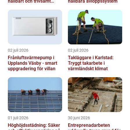
hållbart och trivsamt
hållbara avloppssystem
badrum
02 juli 2026
02 juli 2026
Frånluftsvärmepump i
Takläggare i Karlstad:
Upplands Väsby - smart
Tryggt takarbete i
uppgradering för villan
värmländskt klimat
01 juli 2026
30 juni 2026
Höghöjdsstädning: Säker
Entreprenadarbeten