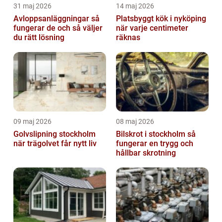
31 maj 2026
14 maj 2026
Avloppsanläggningar så
Platsbyggt kök i nyköping
fungerar de och så väljer
när varje centimeter
du rätt lösning
räknas
09 maj 2026
08 maj 2026
Golvslipning stockholm
Bilskrot i stockholm så
när trägolvet får nytt liv
fungerar en trygg och
hållbar skrotning