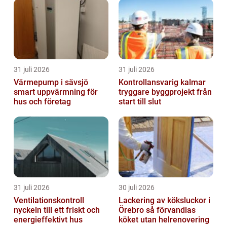
31 juli 2026
31 juli 2026
Värmepump i sävsjö
Kontrollansvarig kalmar
smart uppvärmning för
tryggare byggprojekt från
hus och företag
start till slut
31 juli 2026
30 juli 2026
Ventilationskontroll
Lackering av köksluckor i
nyckeln till ett friskt och
Örebro så förvandlas
energieffektivt hus
köket utan helrenovering