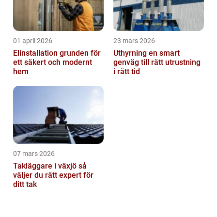
01 april 2026
23 mars 2026
Elinstallation grunden för
Uthyrning en smart
ett säkert och modernt
genväg till rätt utrustning
hem
i rätt tid
07 mars 2026
Takläggare i växjö så
väljer du rätt expert för
ditt tak