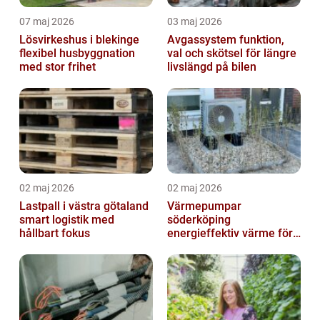
07 maj 2026
03 maj 2026
Lösvirkeshus i blekinge
Avgassystem funktion,
flexibel husbyggnation
val och skötsel för längre
med stor frihet
livslängd på bilen
02 maj 2026
02 maj 2026
Lastpall i västra götaland
Värmepumpar
smart logistik med
söderköping
hållbart fokus
energieffektiv värme för
hus och fritid