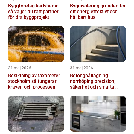
Byggföretag karlshamn
Byggisolering grunden för
så väljer du rätt partner
ett energieffektivt och
för ditt byggprojekt
hållbart hus
31 maj 2026
31 maj 2026
Besiktning av taxameter i
Betonghåltagning
stockholm så fungerar
norrköping precision,
kraven och processen
säkerhet och smarta
lösningar