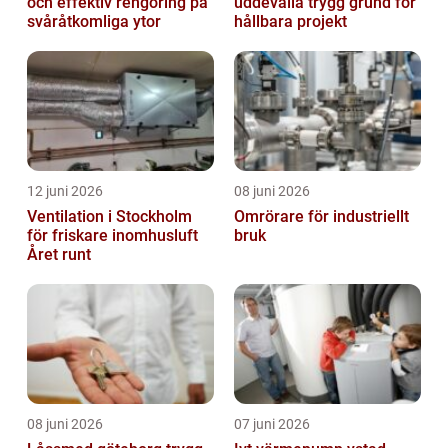
och effektiv rengöring på
uddevalla trygg grund för
svåråtkomliga ytor
hållbara projekt
12 juni 2026
08 juni 2026
Ventilation i Stockholm
Omrörare för industriellt
för friskare inomhusluft
bruk
Året runt
08 juni 2026
07 juni 2026