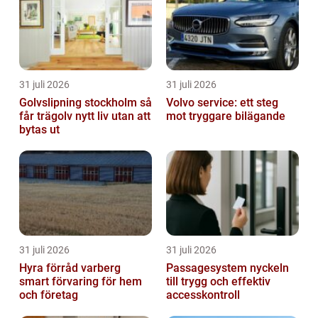
31 juli 2026
31 juli 2026
Golvslipning stockholm så
Volvo service: ett steg
får trägolv nytt liv utan att
mot tryggare bilägande
bytas ut
31 juli 2026
31 juli 2026
Hyra förråd varberg
Passagesystem nyckeln
smart förvaring för hem
till trygg och effektiv
och företag
accesskontroll