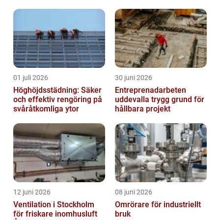
01 juli 2026
30 juni 2026
Höghöjdsstädning: Säker
Entreprenadarbeten
och effektiv rengöring på
uddevalla trygg grund för
svåråtkomliga ytor
hållbara projekt
12 juni 2026
08 juni 2026
Ventilation i Stockholm
Omrörare för industriellt
för friskare inomhusluft
bruk