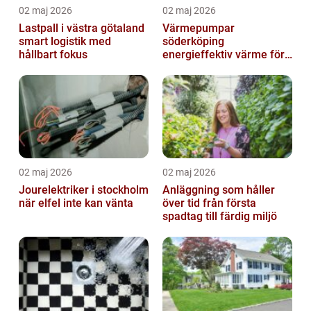
02 maj 2026
02 maj 2026
Lastpall i västra götaland
Värmepumpar
smart logistik med
söderköping
hållbart fokus
energieffektiv värme för
hus och fritid
02 maj 2026
02 maj 2026
Jourelektriker i stockholm
Anläggning som håller
när elfel inte kan vänta
över tid från första
spadtag till färdig miljö