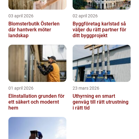
03 april 2026
02 april 2026
Blomsterbutik Österlen
Byggföretag karlstad så
där hantverk möter
väljer du rätt partner för
landskap
ditt byggprojekt
01 april 2026
23 mars 2026
Elinstallation grunden för
Uthyrning en smart
ett säkert och modernt
genväg till rätt utrustning
hem
i rätt tid