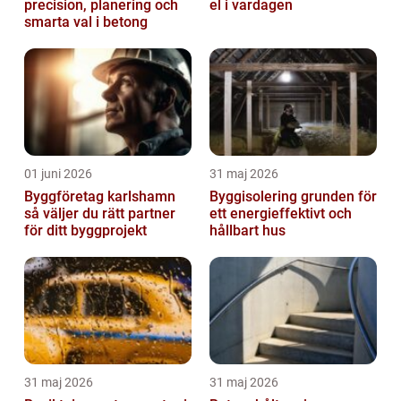
precision, planering och
el i vardagen
smarta val i betong
01 juni 2026
31 maj 2026
Byggföretag karlshamn
Byggisolering grunden för
så väljer du rätt partner
ett energieffektivt och
för ditt byggprojekt
hållbart hus
31 maj 2026
31 maj 2026