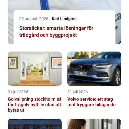
02 augusti 2026
Karl Lindgren
Storsäckar: smarta lösningar för
trädgård och byggprojekt
31 juli 2026
31 juli 2026
Golvslipning stockholm så
Volvo service: ett steg
får trägolv nytt liv utan att
mot tryggare bilägande
bytas ut