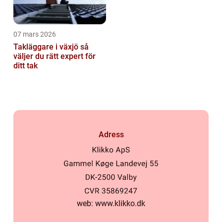
07 mars 2026
Takläggare i växjö så
väljer du rätt expert för
ditt tak
Adress
web:
www.klikko.dk