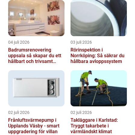
04 juli 2026
03 juli 2026
Badrumsrenovering
Rörinspektion i
uppsala så skapar du ett
Norrköping: Så säkrar du
hållbart och trivsamt
hållbara avloppssystem
badrum
02 juli 2026
02 juli 2026
Frånluftsvärmepump i
Takläggare i Karlstad:
Upplands Väsby - smart
Tryggt takarbete i
uppgradering för villan
värmländskt klimat