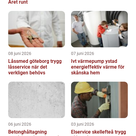
Året runt
08 juni 2026
07 juni 2026
Låssmed göteborg trygg
Ivt värmepump ystad
låsservice när det
energieffektiv värme för
verkligen behövs
skånska hem
06 juni 2026
03 juni 2026
Betonghåltagning
Elservice skellefteå trygg