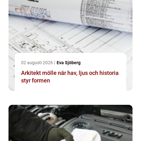
02 augusti 2026
Eva Sjöberg
Arkitekt mölle när hav, ljus och historia
styr formen