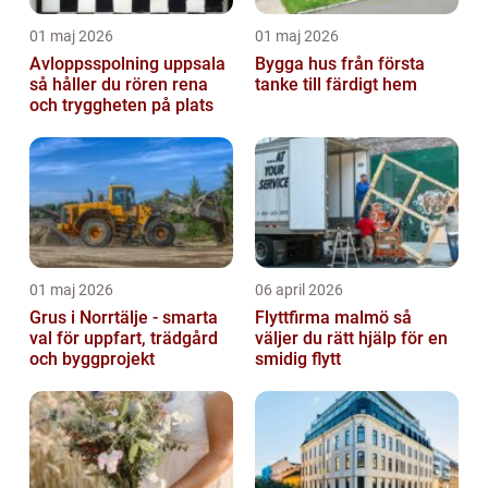
01 maj 2026
01 maj 2026
Avloppsspolning uppsala
Bygga hus från första
så håller du rören rena
tanke till färdigt hem
och tryggheten på plats
01 maj 2026
06 april 2026
Grus i Norrtälje - smarta
Flyttfirma malmö så
val för uppfart, trädgård
väljer du rätt hjälp för en
och byggprojekt
smidig flytt