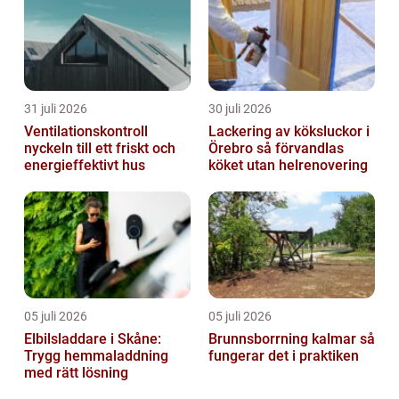
31 juli 2026
30 juli 2026
Ventilationskontroll
Lackering av köksluckor i
nyckeln till ett friskt och
Örebro så förvandlas
energieffektivt hus
köket utan helrenovering
05 juli 2026
05 juli 2026
Elbilsladdare i Skåne:
Brunnsborrning kalmar så
Trygg hemmaladdning
fungerar det i praktiken
med rätt lösning