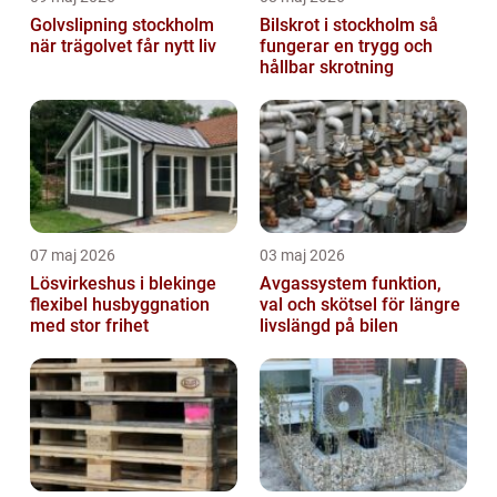
Golvslipning stockholm
Bilskrot i stockholm så
när trägolvet får nytt liv
fungerar en trygg och
hållbar skrotning
07 maj 2026
03 maj 2026
Lösvirkeshus i blekinge
Avgassystem funktion,
flexibel husbyggnation
val och skötsel för längre
med stor frihet
livslängd på bilen