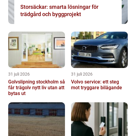
Storsäckar: smarta lösningar för
trädgård och byggprojekt
31 juli 2026
31 juli 2026
Golvslipning stockholm så
Volvo service: ett steg
får trägolv nytt liv utan att
mot tryggare bilägande
bytas ut