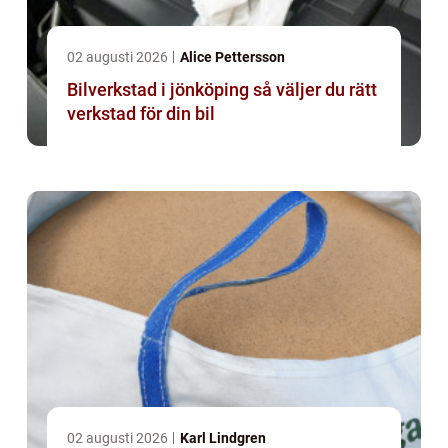
02 augusti 2026
Alice Pettersson
Bilverkstad i jönköping så väljer du rätt
verkstad för din bil
02 augusti 2026
Karl Lindgren