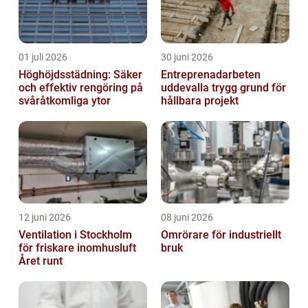
01 juli 2026
30 juni 2026
Höghöjdsstädning: Säker
Entreprenadarbeten
och effektiv rengöring på
uddevalla trygg grund för
svåråtkomliga ytor
hållbara projekt
12 juni 2026
08 juni 2026
Ventilation i Stockholm
Omrörare för industriellt
för friskare inomhusluft
bruk
Året runt