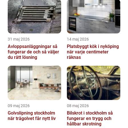
31 maj 2026
14 maj 2026
Avloppsanläggningar så
Platsbyggt kök i nyköping
fungerar de och så väljer
när varje centimeter
du rätt lösning
räknas
09 maj 2026
08 maj 2026
Golvslipning stockholm
Bilskrot i stockholm så
när trägolvet får nytt liv
fungerar en trygg och
hållbar skrotning