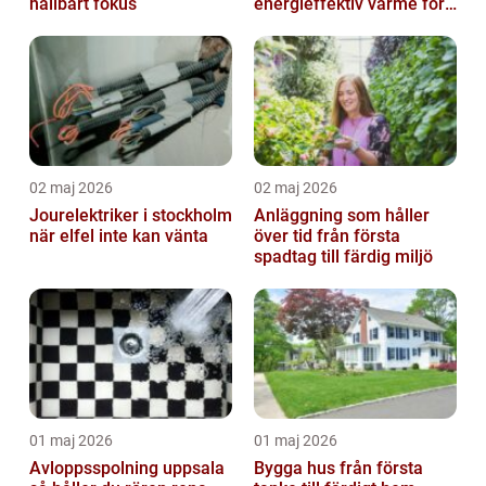
hållbart fokus
energieffektiv värme för
hus och fritid
02 maj 2026
02 maj 2026
Jourelektriker i stockholm
Anläggning som håller
när elfel inte kan vänta
över tid från första
spadtag till färdig miljö
01 maj 2026
01 maj 2026
Avloppsspolning uppsala
Bygga hus från första