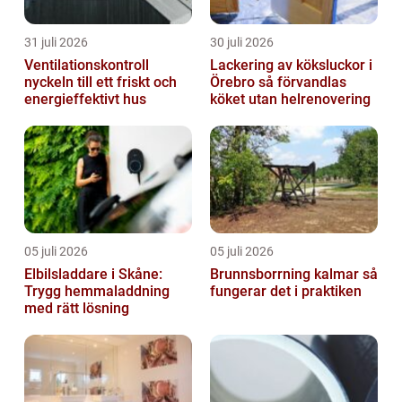
31 juli 2026
30 juli 2026
Ventilationskontroll
Lackering av köksluckor i
nyckeln till ett friskt och
Örebro så förvandlas
energieffektivt hus
köket utan helrenovering
05 juli 2026
05 juli 2026
Elbilsladdare i Skåne:
Brunnsborrning kalmar så
Trygg hemmaladdning
fungerar det i praktiken
med rätt lösning