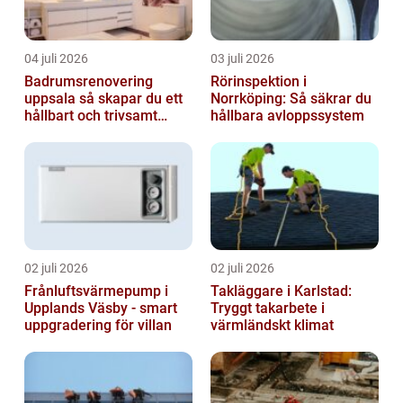
04 juli 2026
03 juli 2026
Badrumsrenovering
Rörinspektion i
uppsala så skapar du ett
Norrköping: Så säkrar du
hållbart och trivsamt
hållbara avloppssystem
badrum
02 juli 2026
02 juli 2026
Frånluftsvärmepump i
Takläggare i Karlstad:
Upplands Väsby - smart
Tryggt takarbete i
uppgradering för villan
värmländskt klimat