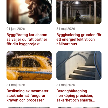
01 juni 2026
31 maj 2026
Byggföretag karlshamn
Byggisolering grunden för
så väljer du rätt partner
ett energieffektivt och
för ditt byggprojekt
hållbart hus
31 maj 2026
31 maj 2026
Besiktning av taxameter i
Betonghåltagning
stockholm så fungerar
norrköping precision,
kraven och processen
säkerhet och smarta
lösningar