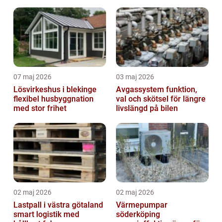
07 maj 2026
03 maj 2026
Lösvirkeshus i blekinge
Avgassystem funktion,
flexibel husbyggnation
val och skötsel för längre
med stor frihet
livslängd på bilen
02 maj 2026
02 maj 2026
Lastpall i västra götaland
Värmepumpar
smart logistik med
söderköping