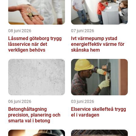
08 juni 2026
07 juni 2026
Låssmed göteborg trygg
Ivt värmepump ystad
låsservice när det
energieffektiv värme för
verkligen behövs
skånska hem
06 juni 2026
03 juni 2026
Betonghåltagning
Elservice skellefteå trygg
precision, planering och
el i vardagen
smarta val i betong