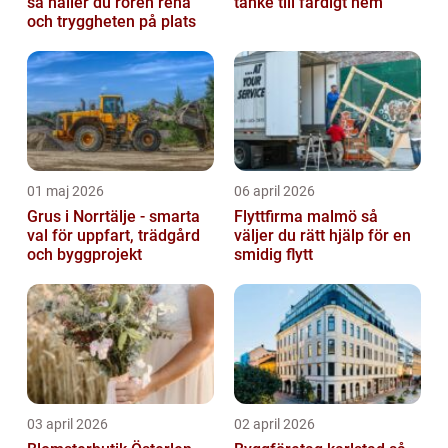
så håller du rören rena
tanke till färdigt hem
och tryggheten på plats
01 maj 2026
06 april 2026
Grus i Norrtälje - smarta
Flyttfirma malmö så
val för uppfart, trädgård
väljer du rätt hjälp för en
och byggprojekt
smidig flytt
03 april 2026
02 april 2026