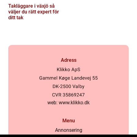
Takläggare i växjö så
väljer du rätt expert för
ditt tak
Adress
web:
www.klikko.dk
Menu
Annonsering