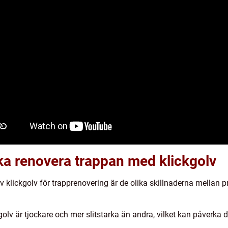
ika renovera trappan med klickgolv
av klickgolv för trapprenovering är de olika skillnaderna mellan p
ckgolv är tjockare och mer slitstarka än andra, vilket kan påverka