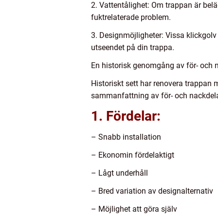
2. Vattentålighet: Om trappan är beläge
fuktrelaterade problem.
3. Designmöjligheter: Vissa klickgolv 
utseendet på din trappa.
En historisk genomgång av för- och 
Historiskt sett har renovera trappan 
sammanfattning av för- och nackdela
1. Fördelar:
– Snabb installation
– Ekonomin fördelaktigt
– Lågt underhåll
– Bred variation av designalternativ
– Möjlighet att göra själv