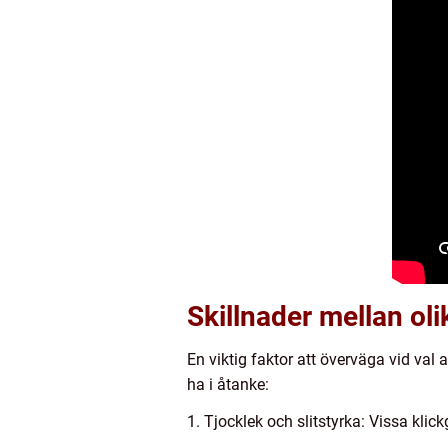
Skillnader mellan ol
En viktig faktor att överväga vid val 
ha i åtanke:
1. Tjocklek och slitstyrka: Vissa kli