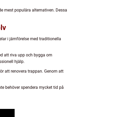
de mest populära alternativen. Dessa
lv
lar i jämförelse med traditionella
med att riva upp och bygga om
sionell hjälp.
för att renovera trappan. Genom att
 inte behöver spendera mycket tid på