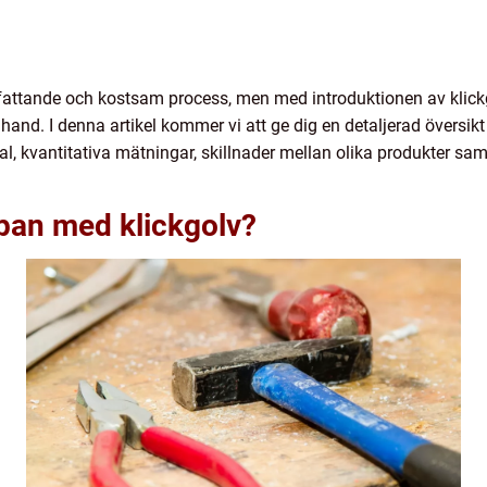
attande och kostsam process, men med introduktionen av klickgo
and. I denna artikel kommer vi att ge dig en detaljerad översikt
val, kvantitativa mätningar, skillnader mellan olika produkter s
ppan med klickgolv?