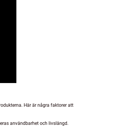
rodukterna. Här är några faktorer att
 deras användbarhet och livslängd.