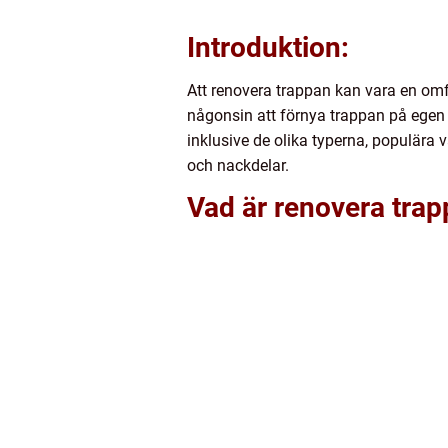
Introduktion:
Att renovera trappan kan vara en omf
någonsin att förnya trappan på egen h
inklusive de olika typerna, populära 
och nackdelar.
Vad är renovera tra