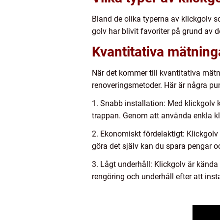
Bland de olika typerna av klickgolv 
golv har blivit favoriter på grund av 
Kvantitativa mätnin
När det kommer till kvantitativa mätn
renoveringsmetoder. Här är några pun
1. Snabb installation: Med klickgolv
trappan. Genom att använda enkla kli
2. Ekonomiskt fördelaktigt: Klickgolv
göra det själv kan du spara pengar och
3. Lågt underhåll: Klickgolv är kända 
rengöring och underhåll efter att insta