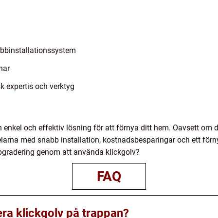
abbinstallationssystem
nar
sk expertis och verktyg
enkel och effektiv lösning för att förnya ditt hem. Oavsett om du
larna med snabb installation, kostnadsbesparingar och ett förny
ppgradering genom att använda klickgolv?
FAQ
lera klickgolv på trappan?