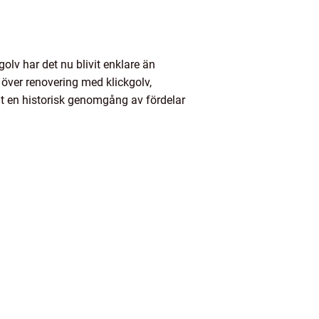
lv har det nu blivit enklare än
 över renovering med klickgolv,
amt en historisk genomgång av fördelar