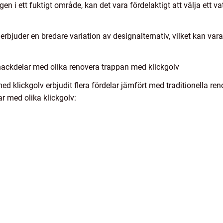
n i ett fuktigt område, kan det vara fördelaktigt att välja ett vat
erbjuder en bredare variation av designalternativ, vilket kan vara
nackdelar med olika renovera trappan med klickgolv
med klickgolv erbjudit flera fördelar jämfört med traditionella re
r med olika klickgolv: