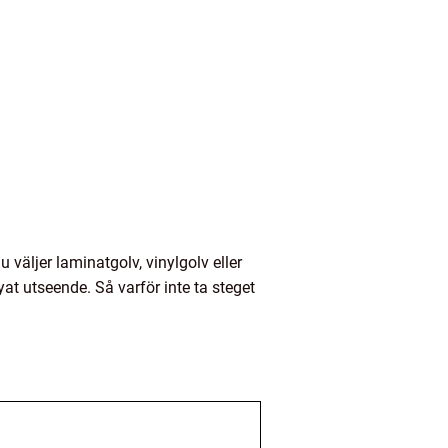
 väljer laminatgolv, vinylgolv eller
at utseende. Så varför inte ta steget