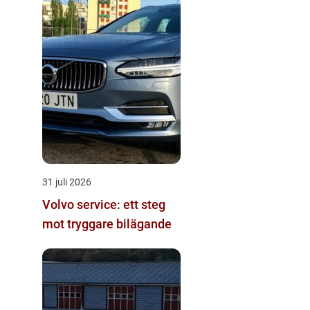
31 juli 2026
Volvo service: ett steg
mot tryggare bilägande