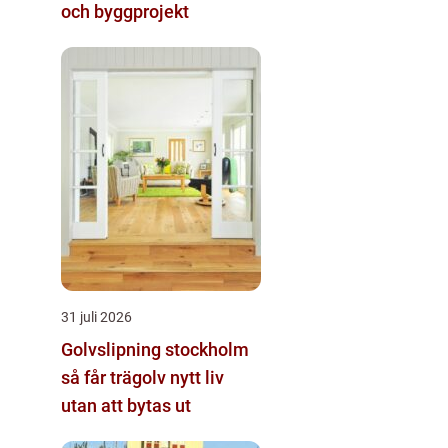
och byggprojekt
31 juli 2026
Golvslipning stockholm
så får trägolv nytt liv
utan att bytas ut