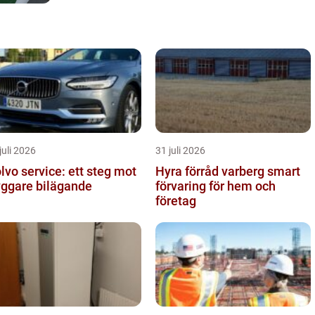
juli 2026
31 juli 2026
lvo service: ett steg mot
Hyra förråd varberg smart
yggare bilägande
förvaring för hem och
företag