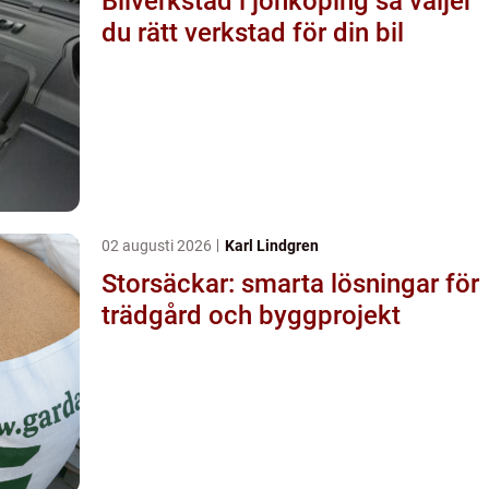
Bilverkstad i jönköping så väljer
du rätt verkstad för din bil
02 augusti 2026
Karl Lindgren
Storsäckar: smarta lösningar för
trädgård och byggprojekt