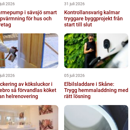
juli 2026
31 juli 2026
rmepump i sävsjö smart
Kontrollansvarig kalmar
pvärmning för hus och
tryggare byggprojekt från
retag
start till slut
juli 2026
05 juli 2026
ckering av köksluckor i
Elbilsladdare i Skåne:
å förvandlas köket
Trygg hemmaladdning med
an helrenovering
rätt lösning