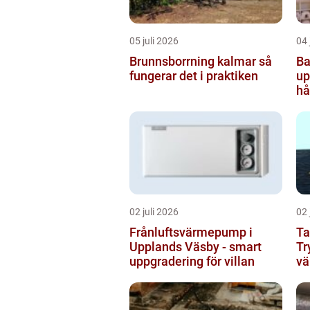
05 juli 2026
04 
Brunnsborrning kalmar så
Ba
fungerar det i praktiken
uppsala
hå
b
02 juli 2026
02 
Frånluftsvärmepump i
Ta
Upplands Väsby - smart
Tr
uppgradering för villan
vä