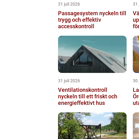
31 juli 2026
31 
Passagesystem nyckeln till
Vä
trygg och effektiv
up
accesskontroll
fö
31 juli 2026
30 
Ventilationskontroll
La
nyckeln till ett friskt och
Örebro s
energieffektivt hus
ut