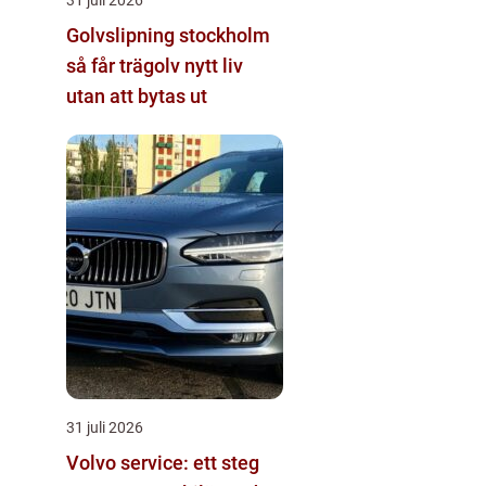
Golvslipning stockholm
så får trägolv nytt liv
utan att bytas ut
31 juli 2026
Volvo service: ett steg