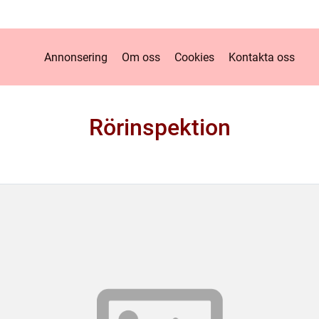
Annonsering
Om oss
Cookies
Kontakta oss
Rörinspektion