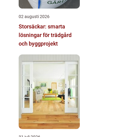
02 augusti 2026
Storsäckar: smarta
lösningar för trädgård
och byggprojekt
31 juli 2026