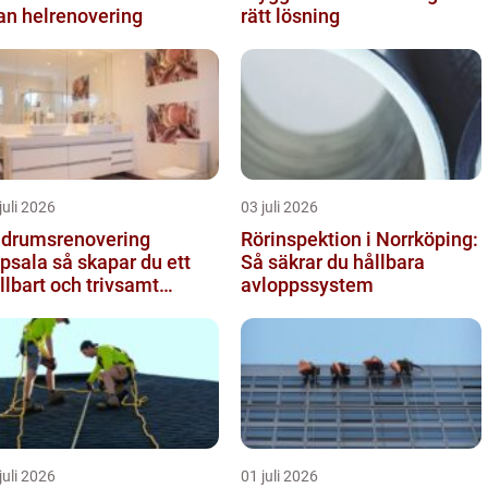
an helrenovering
rätt lösning
juli 2026
03 juli 2026
drumsrenovering
Rörinspektion i Norrköping:
 så skapar du ett
Så säkrar du hållbara
llbart och trivsamt
avloppssystem
adrum
juli 2026
01 juli 2026