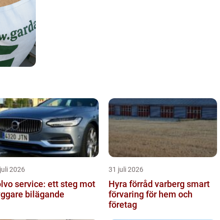
juli 2026
31 juli 2026
lvo service: ett steg mot
Hyra förråd varberg smart
yggare bilägande
förvaring för hem och
företag