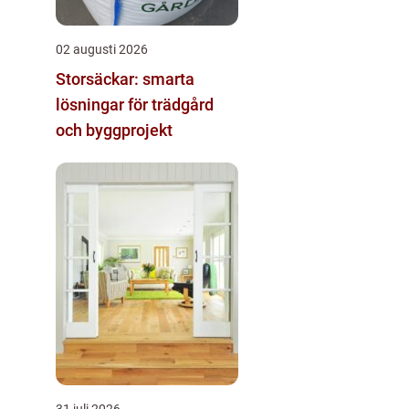
02 augusti 2026
Storsäckar: smarta
lösningar för trädgård
och byggprojekt
31 juli 2026