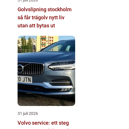
Golvslipning stockholm
så får trägolv nytt liv
utan att bytas ut
31 juli 2026
Volvo service: ett steg