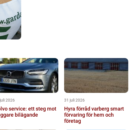
juli 2026
31 juli 2026
lvo service: ett steg mot
Hyra förråd varberg smart
yggare bilägande
förvaring för hem och
företag