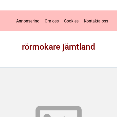
Annonsering
Om oss
Cookies
Kontakta oss
rörmokare jämtland