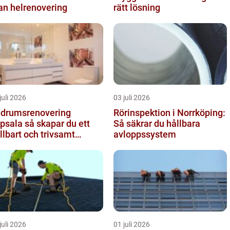
an helrenovering
rätt lösning
juli 2026
03 juli 2026
drumsrenovering
Rörinspektion i Norrköping:
 så skapar du ett
Så säkrar du hållbara
llbart och trivsamt
avloppssystem
adrum
juli 2026
01 juli 2026