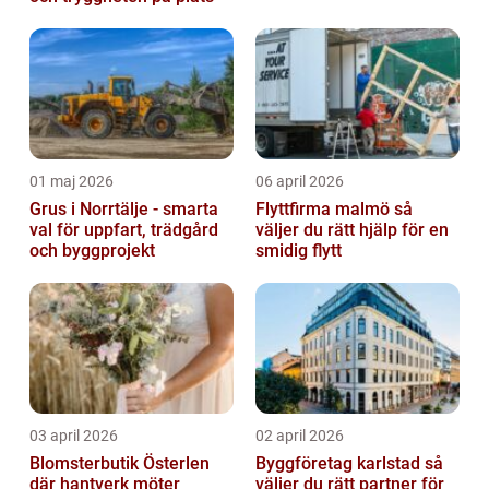
01 maj 2026
06 april 2026
Grus i Norrtälje - smarta
Flyttfirma malmö så
val för uppfart, trädgård
väljer du rätt hjälp för en
och byggprojekt
smidig flytt
03 april 2026
02 april 2026
Blomsterbutik Österlen
Byggföretag karlstad så
där hantverk möter
väljer du rätt partner för