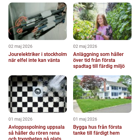
02 maj 2026
02 maj 2026
Jourelektriker i stockholm
Anläggning som håller
när elfel inte kan vänta
över tid från första
spadtag till färdig miljö
01 maj 2026
01 maj 2026
Avloppsspolning uppsala
Bygga hus från första
så håller du rören rena
tanke till färdigt hem
och tryggheten på plats