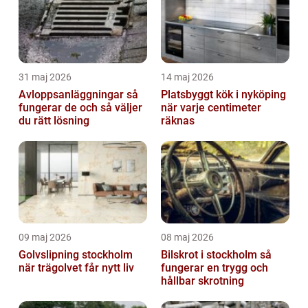
31 maj 2026
14 maj 2026
Avloppsanläggningar så
Platsbyggt kök i nyköping
fungerar de och så väljer
när varje centimeter
du rätt lösning
räknas
09 maj 2026
08 maj 2026
Golvslipning stockholm
Bilskrot i stockholm så
när trägolvet får nytt liv
fungerar en trygg och
hållbar skrotning