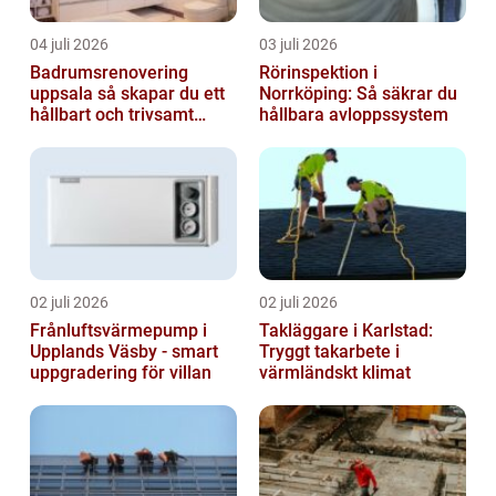
04 juli 2026
03 juli 2026
Badrumsrenovering
Rörinspektion i
uppsala så skapar du ett
Norrköping: Så säkrar du
hållbart och trivsamt
hållbara avloppssystem
badrum
02 juli 2026
02 juli 2026
Frånluftsvärmepump i
Takläggare i Karlstad:
Upplands Väsby - smart
Tryggt takarbete i
uppgradering för villan
värmländskt klimat