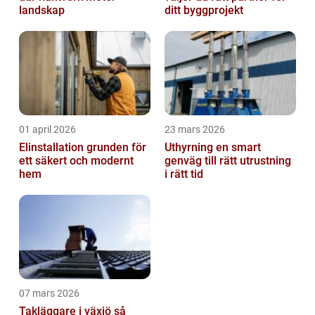
landskap
ditt byggprojekt
01 april 2026
23 mars 2026
Elinstallation grunden för
Uthyrning en smart
ett säkert och modernt
genväg till rätt utrustning
hem
i rätt tid
07 mars 2026
Takläggare i växjö så