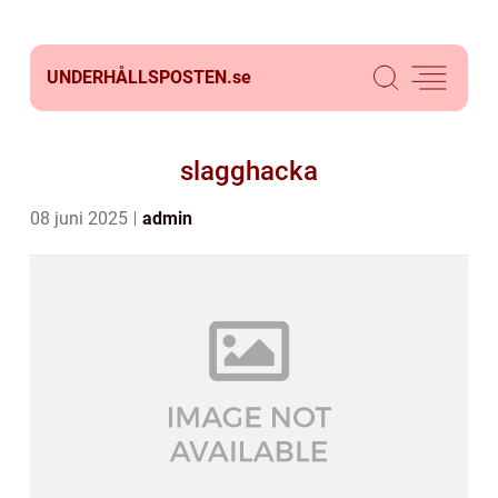
UNDERHÅLLSPOSTEN.
se
slagghacka
08 juni 2025
admin