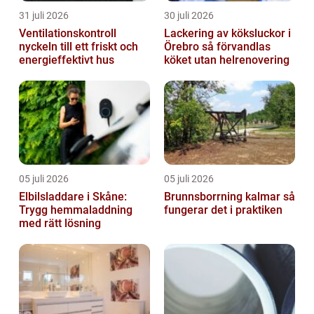
31 juli 2026
30 juli 2026
Ventilationskontroll
Lackering av köksluckor i
nyckeln till ett friskt och
Örebro så förvandlas
energieffektivt hus
köket utan helrenovering
05 juli 2026
05 juli 2026
Elbilsladdare i Skåne:
Brunnsborrning kalmar så
Trygg hemmaladdning
fungerar det i praktiken
med rätt lösning