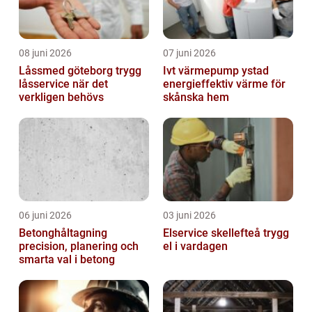
08 juni 2026
07 juni 2026
Låssmed göteborg trygg
Ivt värmepump ystad
låsservice när det
energieffektiv värme för
verkligen behövs
skånska hem
06 juni 2026
03 juni 2026
Betonghåltagning
Elservice skellefteå trygg
precision, planering och
el i vardagen
smarta val i betong