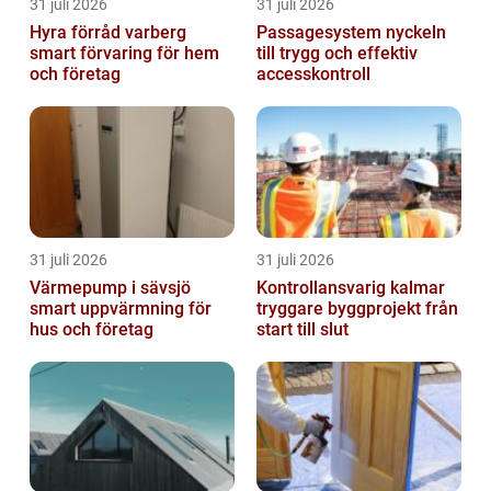
31 juli 2026
31 juli 2026
Hyra förråd varberg
Passagesystem nyckeln
smart förvaring för hem
till trygg och effektiv
och företag
accesskontroll
31 juli 2026
31 juli 2026
Värmepump i sävsjö
Kontrollansvarig kalmar
smart uppvärmning för
tryggare byggprojekt från
hus och företag
start till slut