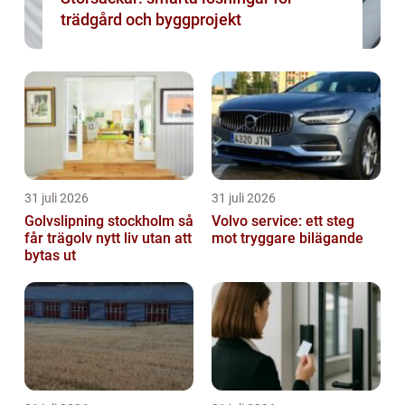
trädgård och byggprojekt
31 juli 2026
31 juli 2026
Golvslipning stockholm så
Volvo service: ett steg
får trägolv nytt liv utan att
mot tryggare bilägande
bytas ut