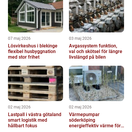
07 maj 2026
03 maj 2026
Lösvirkeshus i blekinge
Avgassystem funktion,
flexibel husbyggnation
val och skötsel för längre
med stor frihet
livslängd på bilen
02 maj 2026
02 maj 2026
Lastpall i västra götaland
Värmepumpar
smart logistik med
söderköping
hållbart fokus
energieffektiv värme för
hus och fritid