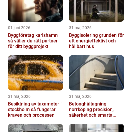
01 juni 2026
31 maj 2026
Byggföretag karlshamn
Byggisolering grunden för
så väljer du rätt partner
ett energieffektivt och
för ditt byggprojekt
hållbart hus
31 maj 2026
31 maj 2026
Besiktning av taxameter i
Betonghåltagning
stockholm så fungerar
norrköping precision,
kraven och processen
säkerhet och smarta
lösningar