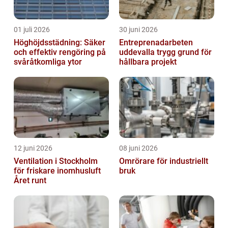
01 juli 2026
30 juni 2026
Höghöjdsstädning: Säker
Entreprenadarbeten
och effektiv rengöring på
uddevalla trygg grund för
svåråtkomliga ytor
hållbara projekt
12 juni 2026
08 juni 2026
Ventilation i Stockholm
Omrörare för industriellt
för friskare inomhusluft
bruk
Året runt