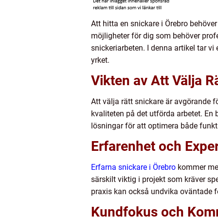
Att hitta en snickare i Örebro behöve
möjligheter för dig som behöver profe
snickeriarbeten. I denna artikel tar v
yrket.
Vikten av Att Välja R
Att välja rätt snickare är avgörande 
kvaliteten på det utförda arbetet. En
lösningar för att optimera både funk
Erfarenhet och Exper
Erfarna snickare i Örebro
kommer med 
särskilt viktig i projekt som kräver 
praxis kan också undvika oväntade för
Kundfokus och Kom