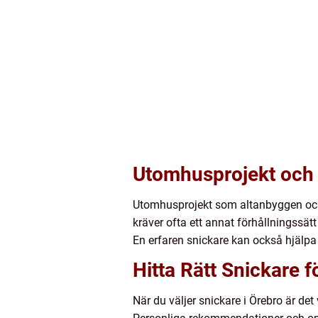
Utomhusprojekt och
Utomhusprojekt som altanbyggen och 
kräver ofta ett annat förhållningssät
En erfaren snickare kan också hjälpa
Hitta Rätt Snickare fö
När du väljer snickare i Örebro är det