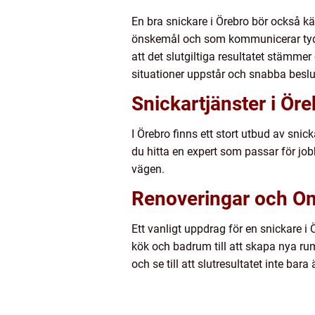
En bra snickare i Örebro bör också k
önskemål och som kommunicerar tydligt
att det slutgiltiga resultatet stämm
situationer uppstår och snabba beslu
Snickartjänster i Öre
I Örebro finns ett stort utbud av snick
du hitta en expert som passar för jo
vägen.
Renoveringar och 
Ett vanligt uppdrag för en snickare 
kök och badrum till att skapa nya r
och se till att slutresultatet inte bara