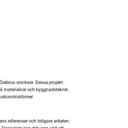
Örebros snickare. Dessa projekt
v på materialval och byggnadsteknik.
uskonstruktioner.
rens referenser och tidigare arbeten.