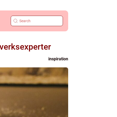
tverksexperter
inspiration