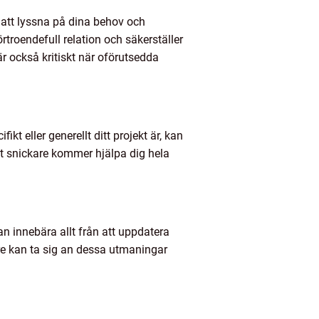
 att lyssna på dina behov och
troendefull relation och säkerställer
r också kritiskt när oförutsedda
ikt eller generellt ditt projekt är, kan
t snickare kommer hjälpa dig hela
n innebära allt från att uppdatera
e kan ta sig an dessa utmaningar