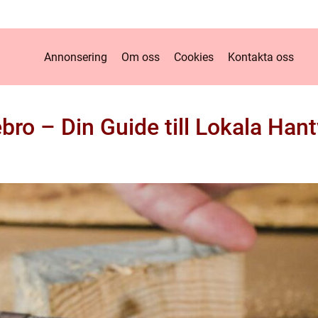
Annonsering
Om oss
Cookies
Kontakta oss
ebro – Din Guide till Lokala Han