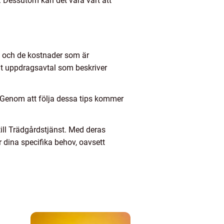
 Dessutom kan det vara värt att
et och de kostnader som är
igt uppdragsavtal som beskriver
. Genom att följa dessa tips kommer
till Trädgårdstjänst. Med deras
 dina specifika behov, oavsett