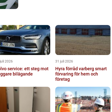
juli 2026
31 juli 2026
lvo service: ett steg mot
Hyra förråd varberg smart
yggare bilägande
förvaring för hem och
företag