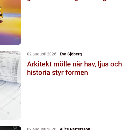
02 augusti 2026
Eva Sjöberg
Arkitekt mölle när hav, ljus och
historia styr formen
02 augusti 2026
Alice Pettersson