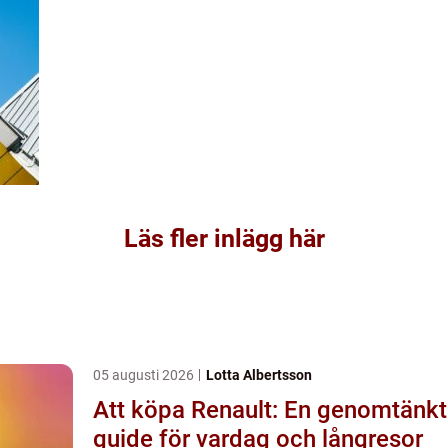
Läs fler inlägg här
05 augusti 2026
Lotta Albertsson
Att köpa Renault: En genomtänkt
guide för vardag och långresor