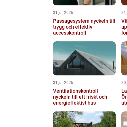
31 juli 2026
31 
Passagesystem nyckeln till
Vä
trygg och effektiv
up
accesskontroll
fö
31 juli 2026
30 
Ventilationskontroll
La
nyckeln till ett friskt och
Örebro s
energieffektivt hus
ut