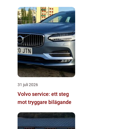
31 juli 2026
Volvo service: ett steg
mot tryggare bilägande