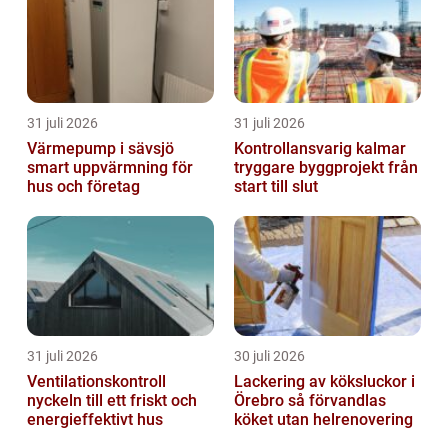
31 juli 2026
31 juli 2026
Värmepump i sävsjö
Kontrollansvarig kalmar
smart uppvärmning för
tryggare byggprojekt från
hus och företag
start till slut
31 juli 2026
30 juli 2026
Ventilationskontroll
Lackering av köksluckor i
nyckeln till ett friskt och
Örebro så förvandlas
energieffektivt hus
köket utan helrenovering