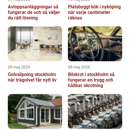
Avloppsanläggningar så
Platsbyggt kök i nyköping
fungerar de och så väljer
när varje centimeter
du rätt lösning
räknas
09 maj 2026
08 maj 2026
Golvslipning stockholm
Bilskrot i stockholm så
när trägolvet får nytt liv
fungerar en trygg och
hållbar skrotning