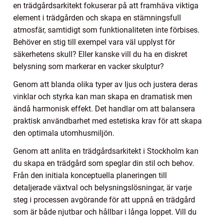
en trädgårdsarkitekt fokuserar på att framhäva viktiga
element i trädgården och skapa en stämningsfull
atmosfär, samtidigt som funktionaliteten inte förbises.
Behöver en stig till exempel vara väl upplyst för
säkerhetens skull? Eller kanske vill du ha en diskret
belysning som markerar en vacker skulptur?
Genom att blanda olika typer av ljus och justera deras
vinklar och styrka kan man skapa en dramatisk men
ändå harmonisk effekt. Det handlar om att balansera
praktisk användbarhet med estetiska krav för att skapa
den optimala utomhusmiljön.
Genom att anlita en trädgårdsarkitekt i Stockholm kan
du skapa en trädgård som speglar din stil och behov.
Från den initiala konceptuella planeringen till
detaljerade växtval och belysningslösningar, är varje
steg i processen avgörande för att uppnå en trädgård
som är både njutbar och hållbar i långa loppet. Vill du