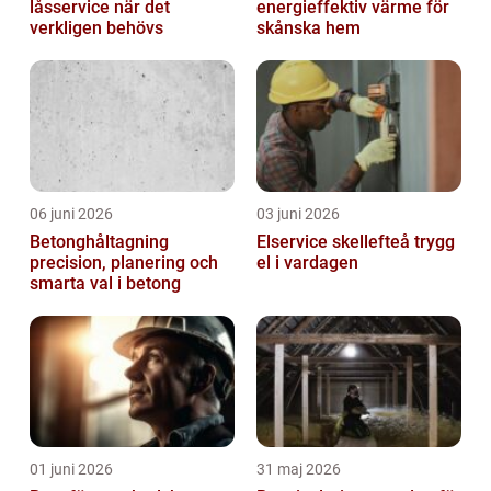
låsservice när det
energieffektiv värme för
verkligen behövs
skånska hem
06 juni 2026
03 juni 2026
Betonghåltagning
Elservice skellefteå trygg
precision, planering och
el i vardagen
smarta val i betong
01 juni 2026
31 maj 2026