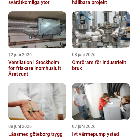
svåråtkomliga ytor
hållbara projekt
12 juni 2026
08 juni 2026
Ventilation i Stockholm
Omrörare för industriellt
för friskare inomhusluft
bruk
Året runt
08 juni 2026
07 juni 2026
Låssmed göteborg trygg
Ivt värmepump ystad