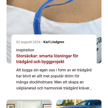
02 augusti 2026
Karl Lindgren
inspiration
Storsäckar: smarta lösningar för
trädgård och byggprojekt
Att bygga sin egen oas i form av en trädgård
har blivit en allt mer populär dröm för
många stockholmare. Men att skapa en
välplanerad och harmonisk trädgård kräver
både kunskap och kreativite...