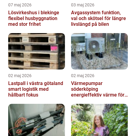
07 maj 2026
03 maj 2026
Lösvirkeshus i blekinge
Avgassystem funktion,
flexibel husbyggnation
val och skötsel för längre
med stor frihet
livslängd på bilen
02 maj 2026
02 maj 2026
Lastpall i västra götaland
Värmepumpar
smart logistik med
söderköping
hållbart fokus
energieffektiv värme för
hus och fritid