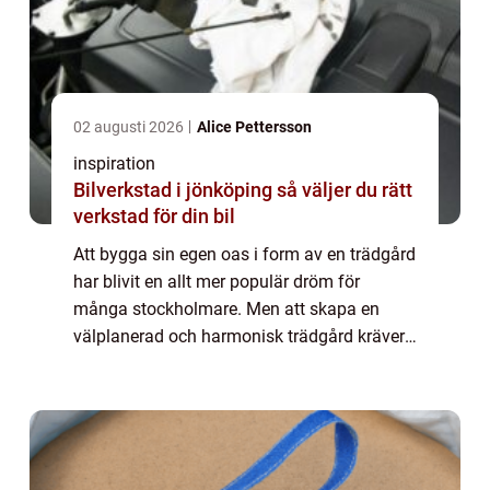
02 augusti 2026
Alice Pettersson
inspiration
Bilverkstad i jönköping så väljer du rätt
verkstad för din bil
Att bygga sin egen oas i form av en trädgård
har blivit en allt mer populär dröm för
många stockholmare. Men att skapa en
välplanerad och harmonisk trädgård kräver
både kunskap och kreativite...