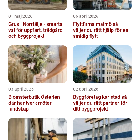
01 maj 2026
06 april 2026
Grus i Norrtälje - smarta
Flyttfirma malmö så
val för uppfart, trädgård
väljer du rätt hjälp för en
och byggprojekt
smidig flytt
03 april 2026
02 april 2026
Blomsterbutik Österlen
Byggföretag karlstad så
där hantverk möter
väljer du rätt partner för
landskap
ditt byggprojekt