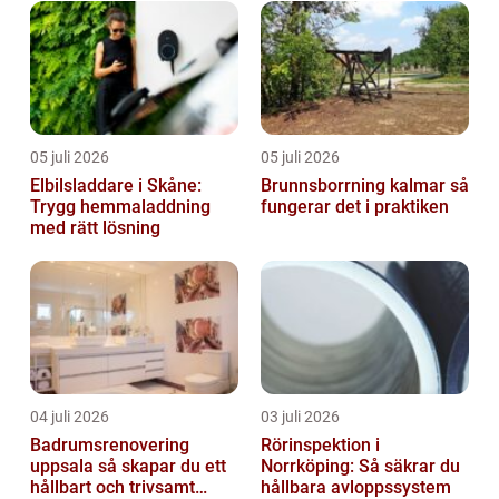
05 juli 2026
05 juli 2026
Elbilsladdare i Skåne:
Brunnsborrning kalmar så
Trygg hemmaladdning
fungerar det i praktiken
med rätt lösning
04 juli 2026
03 juli 2026
Badrumsrenovering
Rörinspektion i
uppsala så skapar du ett
Norrköping: Så säkrar du
hållbart och trivsamt
hållbara avloppssystem