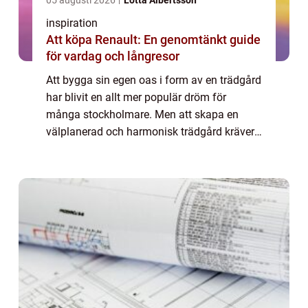
05 augusti 2026
Lotta Albertsson
inspiration
Att köpa Renault: En genomtänkt guide
för vardag och långresor
Att bygga sin egen oas i form av en trädgård
har blivit en allt mer populär dröm för
många stockholmare. Men att skapa en
välplanerad och harmonisk trädgård kräver
både kunskap och kreativite...