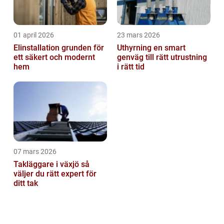
01 april 2026
23 mars 2026
Elinstallation grunden för
Uthyrning en smart
ett säkert och modernt
genväg till rätt utrustning
hem
i rätt tid
07 mars 2026
Takläggare i växjö så
väljer du rätt expert för
ditt tak