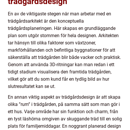
trädgårdsdesign
En av de viktigaste stegen när man arbetar med en
trädgårdsarkitekt är den konceptuella
trädgårdsplaneringen. Här skapas en grundläggande
plan som utgör stommen för hela designen. Arkitekten
tar hänsyn till olika faktorer som växtzoner,
markförhållanden och befintliga byggnationer för att
säkerställa att trädgården blir både vacker och praktisk.
Genom att använda 3D-ritningar kan man redan i ett
tidigt stadium visualisera den framtida trädgården,
vilket gör att du som kund får en tydlig bild av hur
slutresultatet kan se ut.
En annan viktig aspekt av trädgårdsdesign är att skapa
olika ”rum” i trädgården, på samma sätt som man gör i
ett hus. Varje område har sin funktion och charm, från
en tyst läshörna omgiven av skuggande träd till en solig
plats för familjemiddagar. En noggrant planerad design