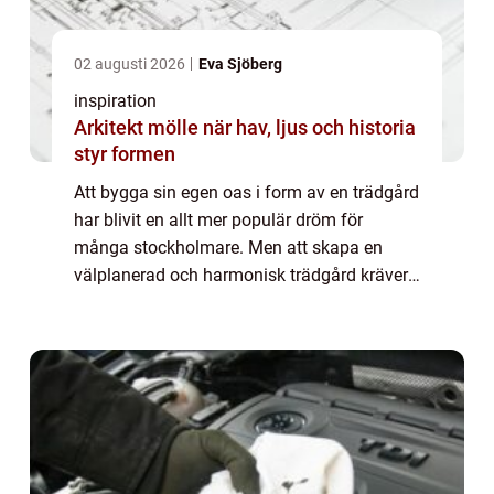
02 augusti 2026
Eva Sjöberg
inspiration
Arkitekt mölle när hav, ljus och historia
styr formen
Att bygga sin egen oas i form av en trädgård
har blivit en allt mer populär dröm för
många stockholmare. Men att skapa en
välplanerad och harmonisk trädgård kräver
både kunskap och kreativite...