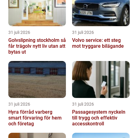
31 juli 2026
31 juli 2026
Golvslipning stockholm så
Volvo service: ett steg
får trägolv nytt liv utan att
mot tryggare bilägande
bytas ut
31 juli 2026
31 juli 2026
Hyra förråd varberg
Passagesystem nyckeln
smart förvaring för hem
till trygg och effektiv
och företag
accesskontroll