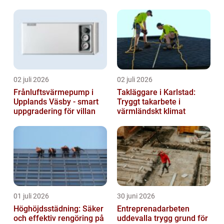
badrum
02 juli 2026
02 juli 2026
Frånluftsvärmepump i
Takläggare i Karlstad:
Upplands Väsby - smart
Tryggt takarbete i
uppgradering för villan
värmländskt klimat
01 juli 2026
30 juni 2026
Höghöjdsstädning: Säker
Entreprenadarbeten
och effektiv rengöring på
uddevalla trygg grund för