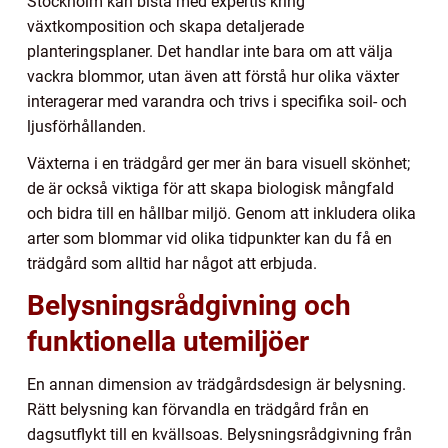
Stockholm kan bistå med expertis kring
växtkomposition och skapa detaljerade
planteringsplaner. Det handlar inte bara om att välja
vackra blommor, utan även att förstå hur olika växter
interagerar med varandra och trivs i specifika soil- och
ljusförhållanden.
Växterna i en trädgård ger mer än bara visuell skönhet;
de är också viktiga för att skapa biologisk mångfald
och bidra till en hållbar miljö. Genom att inkludera olika
arter som blommar vid olika tidpunkter kan du få en
trädgård som alltid har något att erbjuda.
Belysningsrådgivning och
funktionella utemiljöer
En annan dimension av trädgårdsdesign är belysning.
Rätt belysning kan förvandla en trädgård från en
dagsutflykt till en kvällsoas. Belysningsrådgivning från