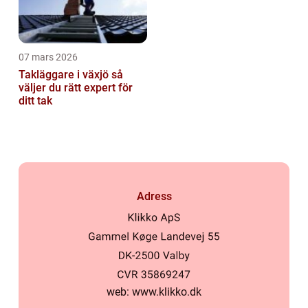
07 mars 2026
Takläggare i växjö så
väljer du rätt expert för
ditt tak
Adress
web:
www.klikko.dk