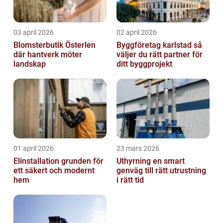
03 april 2026
02 april 2026
Blomsterbutik Österlen
Byggföretag karlstad så
där hantverk möter
väljer du rätt partner för
landskap
ditt byggprojekt
01 april 2026
23 mars 2026
Elinstallation grunden för
Uthyrning en smart
ett säkert och modernt
genväg till rätt utrustning
hem
i rätt tid