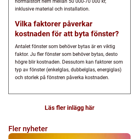
normalstort hem mellan 50 000-70 000 kr,
inklusive material och installation.
Vilka faktorer påverkar
kostnaden för att byta fönster?
Antalet fönster som behöver bytas är en viktig
faktor. Ju fler fönster som behöver bytas, desto
högre blir kostnaden. Dessutom kan faktorer som
typ av fönster (enkelglas, dubbelglas, energiglas)
och storlek på fönstren påverka kostnaden.
Läs fler inlägg här
Fler nyheter