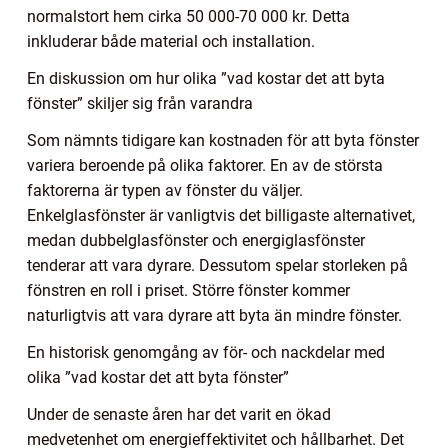
normalstort hem cirka 50 000-70 000 kr. Detta
inkluderar både material och installation.
En diskussion om hur olika ”vad kostar det att byta
fönster” skiljer sig från varandra
Som nämnts tidigare kan kostnaden för att byta fönster
variera beroende på olika faktorer. En av de största
faktorerna är typen av fönster du väljer.
Enkelglasfönster är vanligtvis det billigaste alternativet,
medan dubbelglasfönster och energiglasfönster
tenderar att vara dyrare. Dessutom spelar storleken på
fönstren en roll i priset. Större fönster kommer
naturligtvis att vara dyrare att byta än mindre fönster.
En historisk genomgång av för- och nackdelar med
olika ”vad kostar det att byta fönster”
Under de senaste åren har det varit en ökad
medvetenhet om energieffektivitet och hållbarhet. Det