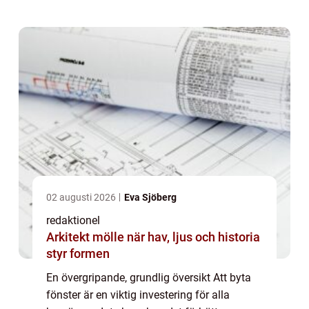
uppgradering till ditt hem. Men vad kostar
det eg...
02 augusti 2026
Eva Sjöberg
redaktionel
Arkitekt mölle när hav, ljus och historia
styr formen
En övergripande, grundlig översikt Att byta
fönster är en viktig investering för alla