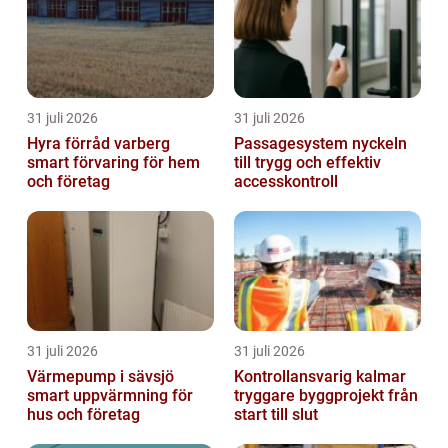
31 juli 2026
31 juli 2026
Hyra förråd varberg
Passagesystem nyckeln
smart förvaring för hem
till trygg och effektiv
och företag
accesskontroll
31 juli 2026
31 juli 2026
Värmepump i sävsjö
Kontrollansvarig kalmar
smart uppvärmning för
tryggare byggprojekt från
hus och företag
start till slut