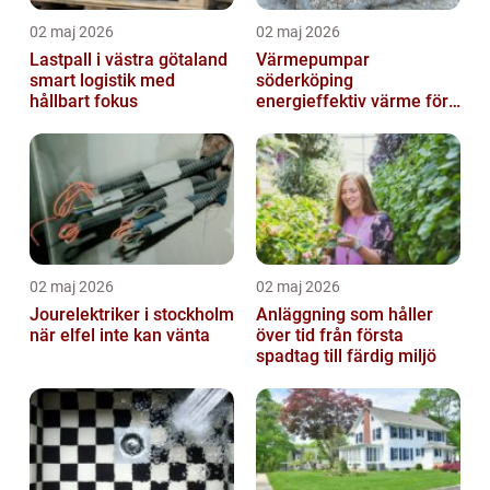
02 maj 2026
02 maj 2026
Lastpall i västra götaland
Värmepumpar
smart logistik med
söderköping
hållbart fokus
energieffektiv värme för
hus och fritid
02 maj 2026
02 maj 2026
Jourelektriker i stockholm
Anläggning som håller
när elfel inte kan vänta
över tid från första
spadtag till färdig miljö