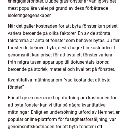
energiglasfönster. Dubbelglasfönster är vanligtvis det
mest populära valet på grund av dess förbättrade
isoleringsegenskaper.
När det gäller kostnaden för att byta fönster kan priset
variera beroende på olika faktorer. En av de största
faktorerna är antalet fönster som behöver bytas. Ju fler
fönster du behöver byta, desto högre blir kostnaden. I
genomsnitt kan priset för att byta ett fönster variera
från några tusenlappar upp till tiotusentals kronor,
beroende på storlek, material och kvalitet på fönstret.
Kvantitativa mätningar om ”vad kostar det att byta
fönster”
För att ge en mer exakt uppfattning om kostnaden för
att byta fönster kan vi titta på några kvantitativa
mätningar. Enligt en undersökning utförd av Hemnet, en
populär online-plattform för fastighetsförsäljning, var
genomsnittskostnaden för att byta fönster i ett