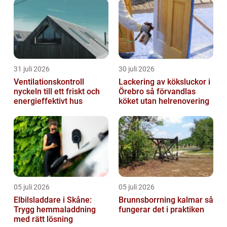
31 juli 2026
30 juli 2026
Ventilationskontroll
Lackering av köksluckor i
nyckeln till ett friskt och
Örebro så förvandlas
energieffektivt hus
köket utan helrenovering
05 juli 2026
05 juli 2026
Elbilsladdare i Skåne:
Brunnsborrning kalmar så
Trygg hemmaladdning
fungerar det i praktiken
med rätt lösning