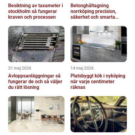
Besiktning av taxameter i
Betonghåltagning
stockholm så fungerar
norrköping precision,
kraven och processen
säkerhet och smarta
lösningar
31 maj 2026
14 maj 2026
Avloppsanläggningar så
Platsbyggt kök i nyköping
fungerar de och så väljer
när varje centimeter
du rätt lösning
räknas