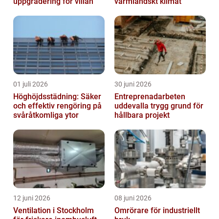
uppgradering för villan
värmländskt klimat
01 juli 2026
30 juni 2026
Höghöjdsstädning: Säker
Entreprenadarbeten
och effektiv rengöring på
uddevalla trygg grund för
svåråtkomliga ytor
hållbara projekt
12 juni 2026
08 juni 2026
Ventilation i Stockholm
Omrörare för industriellt