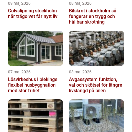
09 maj 2026
08 maj 2026
Golvslipning stockholm
Bilskrot i stockholm så
när trägolvet får nytt liv
fungerar en trygg och
hållbar skrotning
07 maj 2026
03 maj 2026
Lösvirkeshus i blekinge
Avgassystem funktion,
flexibel husbyggnation
val och skötsel för längre
med stor frihet
livslängd på bilen