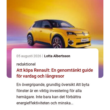
05 augusti 2026
Lotta Albertsson
redaktionel
Att köpa Renault: En genomtänkt guide
för vardag och långresor
En övergripande, grundlig översikt Att byta
fönster är en viktig investering för alla
hemägare. Inte bara kan det förbättra
energieffektiviteten och minska
värmeförlusten, det kan också ge en estetisk