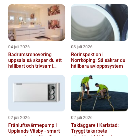
04 juli 2026
03 juli 2026
Badrumsrenovering
Rörinspektion i
uppsala så skapar du ett
Norrköping: Så säkrar du
hållbart och trivsamt
hållbara avloppssystem
badrum
02 juli 2026
02 juli 2026
Frånluftsvärmepump i
Takläggare i Karlstad:
Upplands Väsby - smart
Tryggt takarbete i