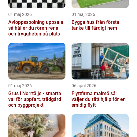
01 maj 2026
01 maj 2026
Avloppsspolning uppsala
Bygga hus från första
så håller du rören rena
tanke till färdigt hem
och tryggheten på plats
01 maj 2026
06 april 2026
Grus i Norrtälje - smarta
Flyttfirma malmö så
val för uppfart, trädgård
väljer du rätt hjälp för en
och byggprojekt
smidig flytt