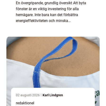
En övergripande, grundlig översikt Att byta
fönster är en viktig investering för alla
hemägare. Inte bara kan det förbättra
energieffektiviteten och minska
värmeförlusten, det kan också ge en estetisk
uppgradering till ditt hem. Men vad kostar
det eg...
02 augusti 2026
Karl Lindgren
redaktionel