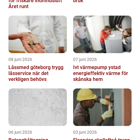
för friskare inomhusluft
bruk
Året runt
08 juni 2026
07 juni 2026
Låssmed göteborg trygg
Ivt värmepump ystad
låsservice när det
energieffektiv värme för
verkligen behövs
skånska hem
06 juni 2026
03 juni 2026