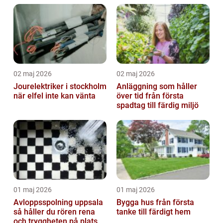
02 maj 2026
02 maj 2026
Jourelektriker i stockholm
Anläggning som håller
när elfel inte kan vänta
över tid från första
spadtag till färdig miljö
01 maj 2026
01 maj 2026
Avloppsspolning uppsala
Bygga hus från första
så håller du rören rena
tanke till färdigt hem
och tryggheten på plats