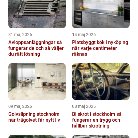
31 maj 2026
14 maj 2026
Avloppsanläggningar så
Platsbyggt kök i nyköping
fungerar de och så väljer
när varje centimeter
du rätt lösning
räknas
09 maj 2026
08 maj 2026
Golvslipning stockholm
Bilskrot i stockholm så
när trägolvet får nytt liv
fungerar en trygg och
hållbar skrotning