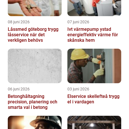
08 juni 2026
07 juni 2026
Låssmed göteborg trygg
Ivt värmepump ystad
låsservice när det
energieffektiv värme för
verkligen behövs
skånska hem
06 juni 2026
03 juni 2026
Betonghåltagning
Elservice skellefteå trygg
precision, planering och
el i vardagen
smarta val i betong