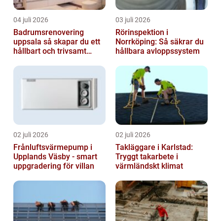
04 juli 2026
03 juli 2026
Badrumsrenovering
Rörinspektion i
uppsala så skapar du ett
Norrköping: Så säkrar du
hållbart och trivsamt
hållbara avloppssystem
badrum
02 juli 2026
02 juli 2026
Frånluftsvärmepump i
Takläggare i Karlstad:
Upplands Väsby - smart
Tryggt takarbete i
uppgradering för villan
värmländskt klimat