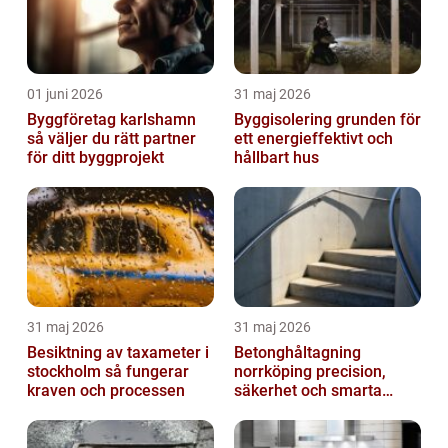
01 juni 2026
31 maj 2026
Byggföretag karlshamn
Byggisolering grunden för
så väljer du rätt partner
ett energieffektivt och
för ditt byggprojekt
hållbart hus
31 maj 2026
31 maj 2026
Besiktning av taxameter i
Betonghåltagning
stockholm så fungerar
norrköping precision,
kraven och processen
säkerhet och smarta
lösningar