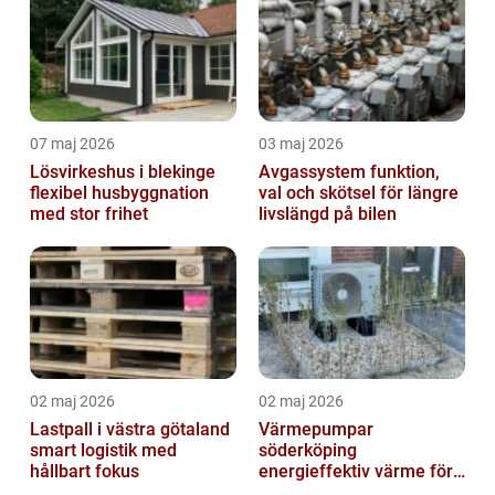
07 maj 2026
03 maj 2026
Lösvirkeshus i blekinge
Avgassystem funktion,
flexibel husbyggnation
val och skötsel för längre
med stor frihet
livslängd på bilen
02 maj 2026
02 maj 2026
Lastpall i västra götaland
Värmepumpar
smart logistik med
söderköping
hållbart fokus
energieffektiv värme för
hus och fritid