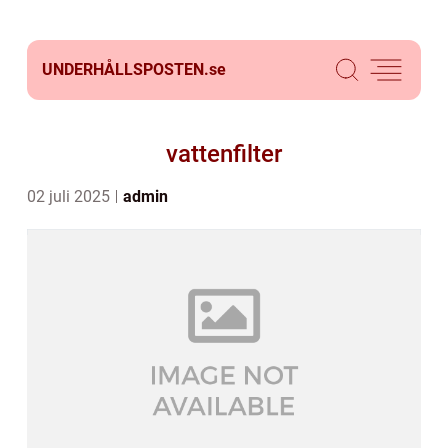
UNDERHÅLLSPOSTEN.
se
vattenfilter
02 juli 2025
admin