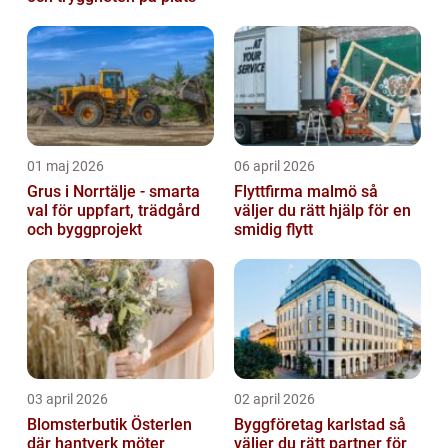
01 maj 2026
06 april 2026
Grus i Norrtälje - smarta
Flyttfirma malmö så
val för uppfart, trädgård
väljer du rätt hjälp för en
och byggprojekt
smidig flytt
03 april 2026
02 april 2026
Blomsterbutik Österlen
Byggföretag karlstad så
där hantverk möter
väljer du rätt partner för