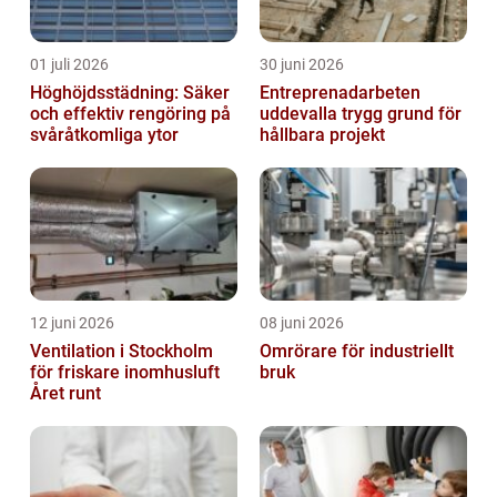
01 juli 2026
30 juni 2026
Höghöjdsstädning: Säker
Entreprenadarbeten
och effektiv rengöring på
uddevalla trygg grund för
svåråtkomliga ytor
hållbara projekt
12 juni 2026
08 juni 2026
Ventilation i Stockholm
Omrörare för industriellt
för friskare inomhusluft
bruk
Året runt