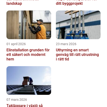
landskap
ditt byggprojekt
01 april 2026
23 mars 2026
Elinstallation grunden för
Uthyrning en smart
ett säkert och modernt
genväg till rätt utrustning
hem
i rätt tid
07 mars 2026
Takläggare i växjö så