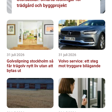
trädgård och byggprojekt
31 juli 2026
31 juli 2026
Golvslipning stockholm så
Volvo service: ett steg
får trägolv nytt liv utan att
mot tryggare bilägande
bytas ut