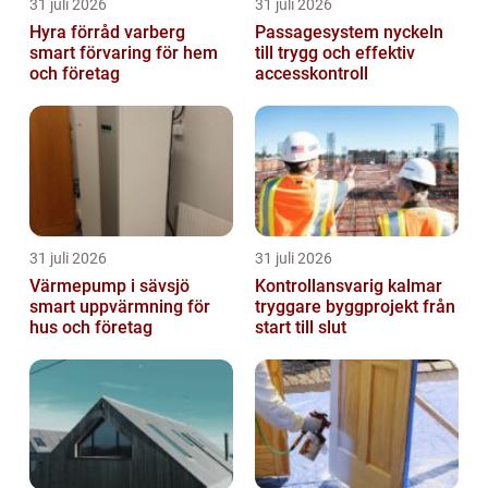
31 juli 2026
31 juli 2026
Hyra förråd varberg
Passagesystem nyckeln
smart förvaring för hem
till trygg och effektiv
och företag
accesskontroll
31 juli 2026
31 juli 2026
Värmepump i sävsjö
Kontrollansvarig kalmar
smart uppvärmning för
tryggare byggprojekt från
hus och företag
start till slut