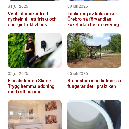
31 juli 2026
30 juli 2026
Ventilationskontroll
Lackering av köksluckor i
nyckeln till ett friskt och
Örebro så förvandlas
energieffektivt hus
köket utan helrenovering
05 juli 2026
05 juli 2026
Elbilsladdare i Skåne:
Brunnsborrning kalmar så
Trygg hemmaladdning
fungerar det i praktiken
med rätt lösning