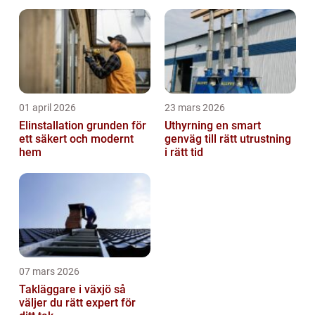
01 april 2026
23 mars 2026
Elinstallation grunden för
Uthyrning en smart
ett säkert och modernt
genväg till rätt utrustning
hem
i rätt tid
07 mars 2026
Takläggare i växjö så
väljer du rätt expert för