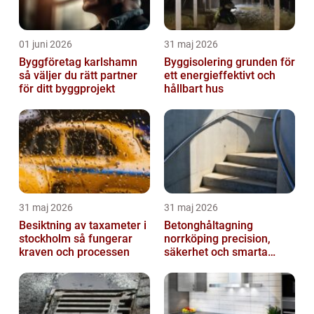
01 juni 2026
31 maj 2026
Byggföretag karlshamn
Byggisolering grunden för
så väljer du rätt partner
ett energieffektivt och
för ditt byggprojekt
hållbart hus
31 maj 2026
31 maj 2026
Besiktning av taxameter i
Betonghåltagning
stockholm så fungerar
norrköping precision,
kraven och processen
säkerhet och smarta
lösningar