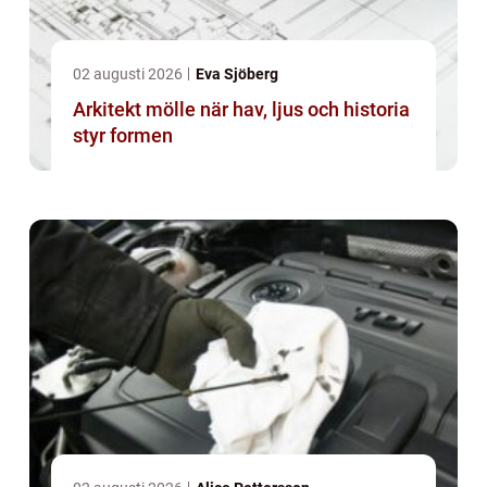
02 augusti 2026
Eva Sjöberg
Arkitekt mölle när hav, ljus och historia
styr formen