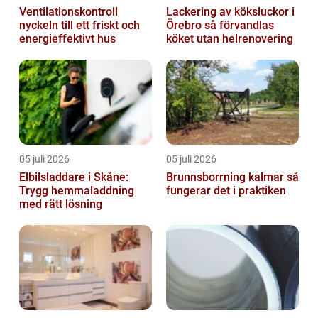
Ventilationskontroll
Lackering av köksluckor i
nyckeln till ett friskt och
Örebro så förvandlas
energieffektivt hus
köket utan helrenovering
05 juli 2026
05 juli 2026
Elbilsladdare i Skåne:
Brunnsborrning kalmar så
Trygg hemmaladdning
fungerar det i praktiken
med rätt lösning