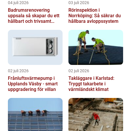
04 juli 2026
03 juli 2026
Badrumsrenovering
Rörinspektion i
uppsala så skapar du ett
Norrköping: Så säkrar du
hållbart och trivsamt
hållbara avloppssystem
badrum
02 juli 2026
02 juli 2026
Frånluftsvärmepump i
Takläggare i Karlstad:
Upplands Väsby - smart
Tryggt takarbete i
uppgradering för villan
värmländskt klimat