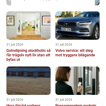
31 juli 2026
31 juli 2026
Golvslipning stockholm så
Volvo service: ett steg
får trägolv nytt liv utan att
mot tryggare bilägande
bytas ut
31 juli 2026
31 juli 2026
Hyra förråd varberg
Passagesystem nyckeln