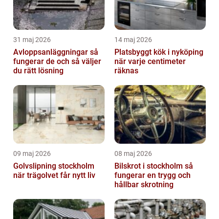
31 maj 2026
14 maj 2026
Avloppsanläggningar så
Platsbyggt kök i nyköping
fungerar de och så väljer
när varje centimeter
du rätt lösning
räknas
09 maj 2026
08 maj 2026
Golvslipning stockholm
Bilskrot i stockholm så
när trägolvet får nytt liv
fungerar en trygg och
hållbar skrotning