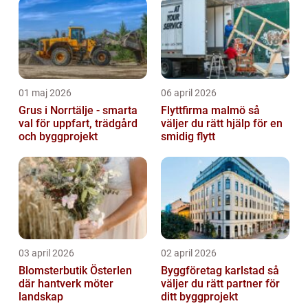
01 maj 2026
06 april 2026
Grus i Norrtälje - smarta
Flyttfirma malmö så
val för uppfart, trädgård
väljer du rätt hjälp för en
och byggprojekt
smidig flytt
03 april 2026
02 april 2026
Blomsterbutik Österlen
Byggföretag karlstad så
där hantverk möter
väljer du rätt partner för
landskap
ditt byggprojekt