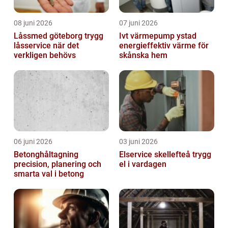
08 juni 2026
07 juni 2026
Låssmed göteborg trygg
Ivt värmepump ystad
låsservice när det
energieffektiv värme för
verkligen behövs
skånska hem
06 juni 2026
03 juni 2026
Betonghåltagning
Elservice skellefteå trygg
precision, planering och
el i vardagen
smarta val i betong