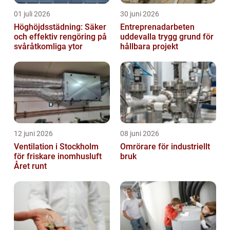
01 juli 2026
30 juni 2026
Höghöjdsstädning: Säker
Entreprenadarbeten
och effektiv rengöring på
uddevalla trygg grund för
svåråtkomliga ytor
hållbara projekt
12 juni 2026
08 juni 2026
Ventilation i Stockholm
Omrörare för industriellt
för friskare inomhusluft
bruk
Året runt